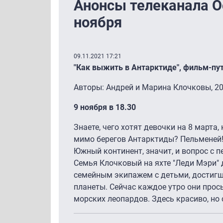
Анонсы телеканала Oc
ноября
09.11.2021 17:21
"Как выжить в Антарктиде", фильм-пу
Авторы: Андрей и Марина Клочковы, 20
9 ноября в 18.30
Знаете, чего хотят девочки на 8 марта,
мимо берегов Антарктиды? Пельменей!
Южный континент, значит, и вопрос с 
Семья Клочковый на яхте "Леди Мэри"
семейным экипажем с детьми, достигш
планеты. Сейчас каждое утро они прос
морских леопардов. Здесь красиво, но