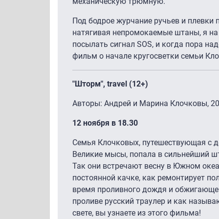
механическую трюмную.
Под бодрое журчание ручьев и плевки 
натягивая непромокаемые штаны, я на
посылать сигнал SOS, и когда пора на
фильм о начале кругосветки семьи Кло
"Шторм", travel (12+)
Авторы: Андрей и Марина Клочковы, 20
12 ноября в 18.30
Семья Клочковых, путешествующая с де
Великие мысы, попала в сильнейший шт
Так они встречают весну в Южном океа
постоянной качке, как ремонтирует по
время проливного дождя и обжигающег
проливе русский траулер и как назыв
свете, вы узнаете из этого фильма!