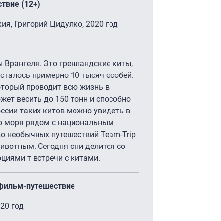
твие (12+)
кия, Григорий Цидулко, 2020 год
 Врангеля. Это гренландские киты,
осталось примерно 10 тысяч особей.
оторый проводит всю жизнь в
жет весить до 150 тонн и способно
оссии таких китов можно увидеть в
го моря рядом с национальным
во необычных путешествий Team-Trip
ивотным. Сегодня они делится со
циями т встречи с китами.
, фильм-путешествие
20 год