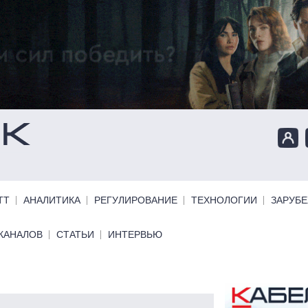
ТТ
АНАЛИТИКА
РЕГУЛИРОВАНИЕ
ТЕХНОЛОГИИ
ЗАРУБ
КАНАЛОВ
СТАТЬИ
ИНТЕРВЬЮ