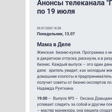
Анонсы телеканала "
по 19 июля
09.07.2020 16:58
Понедельник, 13.07
Мама в Деле
Женская бизнес-кухня. Программа о м
в декретном отпуске, рискнули, и в рез
бизнес. Каждый выпуск – это один ден
деле: зритель увидит, как молодым ж
домашние хлопоты и предпринимательс
получит советы от бизнес-экспертов по
Надежда Руяткина.
19:00
– Выпуск №5 – Оксана Давыденко
успевает следить за собой и другим п
– мастер маникюра, она решила создат