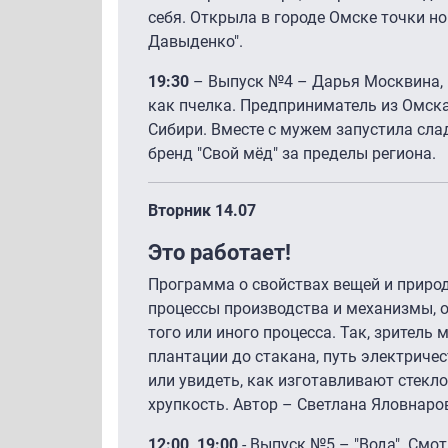
себя. Открыла в городе Омске точки н
Давыденко".
19:30
– Выпуск №4 – Дарья Москвина, 
как пчелка. Предприниматель из Омск
Сибири. Вместе с мужем запустила сла
бренд "Свой мёд" за пределы региона.
Вторник 14.07
Это работает!
Программа о свойствах вещей и приро
процессы производства и механизмы, 
того или иного процесса. Так, зритель
плантации до стакана, путь электриче
или увидеть, как изготавливают стекло 
хрупкость. Автор – Светлана Яловнаро
12:00, 19:00
- Выпуск №5 – "Вода". Смо