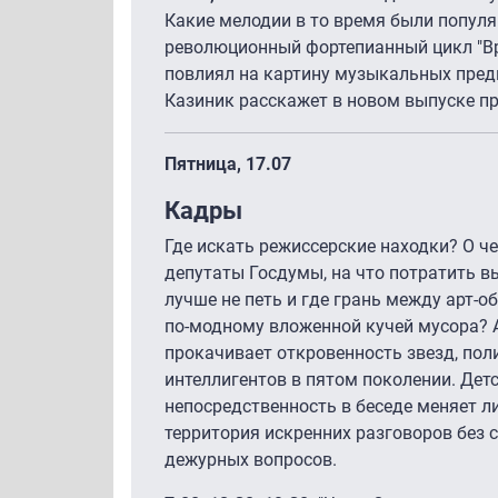
Какие мелодии в то время были популя
революционный фортепианный цикл "Вр
повлиял на картину музыкальных пред
Казиник расскажет в новом выпуске п
Пятница, 17.07
Кадры
Где искать режиссерские находки? О ч
депутаты Госдумы, на что потратить в
лучше не петь и где грань между арт-о
по-модному вложенной кучей мусора? 
прокачивает откровенность звезд, пол
интеллигентов в пятом поколении. Дет
непосредственность в беседе меняет ли
территория искренних разговоров без 
дежурных вопросов.