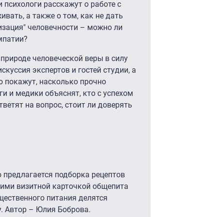
психологи расскажут о работе с
вать, а также о том, как не дать
тизация" человечности – можно ли
мпатии?
 природе человеческой веры в силу
скуссия экспертов и гостей студии, а
о покажут, насколько прочно
и и медики объяснят, кто с успехом
тветят на вопрос, стоит ли доверять
ю предлагается подборка рецептов
шими визитной карточкой общепита
щественного питания делятся
. Автор – Юлия Боброва.