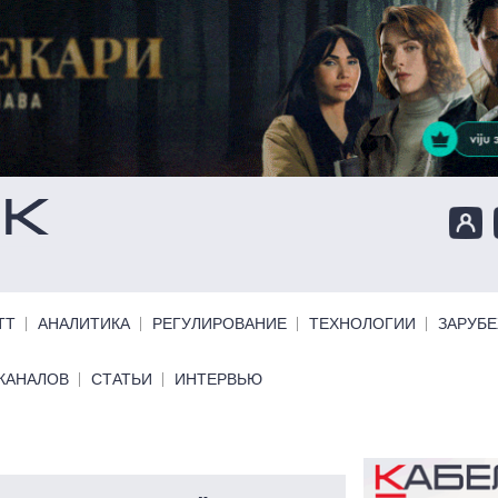
ТТ
АНАЛИТИКА
РЕГУЛИРОВАНИЕ
ТЕХНОЛОГИИ
ЗАРУБ
КАНАЛОВ
СТАТЬИ
ИНТЕРВЬЮ