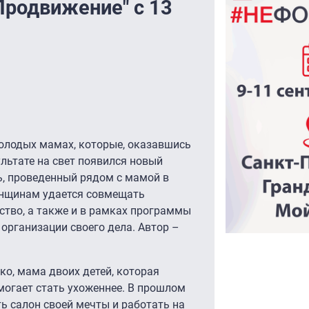
Продвижение" с 13
олодых мамах, которые, оказавшись
ультате на свет появился новый
ь, проведенный рядом с мамой в
енщинам удается совмещать
тво, а также и в рамках программы
 организации своего дела. Автор –
, мама двоих детей, которая
омогает стать ухоженнее. В прошлом
ь салон своей мечты и работать на