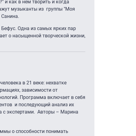
?" и как в нем творить и когда
кажут музыканты из группы "Моя
 Санина.
 Бефус. Одна из самых ярких пар
ает о насыщенной творческой жизни,
.
человека в 21 веке: нехватке
рмациях, зависимости от
нологий. Программа включает в себя
ентов и последующий анализ их
а с экспертами. Авторы – Марина
аммы о способности понимать