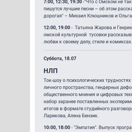
7:00, 12:30, 19:30
-"Что с Омском не так
пишутся лучшие песни – об этом расс
дорогая" – Михаил Клюшников и Ольга
12:00, 19:00
- Татьяна Жарова и Генрих
омской культурной тусовки рассказыв
любви к своему делу, стиле и комиксах
Суббота, 18.07
НЛП
Ток-шоу о психологических трудностях 
личного пространства, гендерных дефо
общественного мнения и цифровых тех
набор заранее поставленных эксперим
итогов в формате студийного разговор
Ларикова, Алена Бензик.
10:00, 18:00
- "Эмпатия". Выпуск прогр