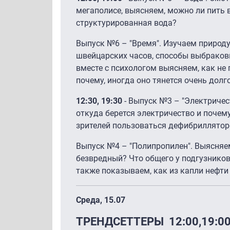
мегаполисе, выясняем, можно ли пить в
структурированная вода?
Выпуск №6 – "Время". Изучаем природу
швейцарских часов, способы выбраков
вместе с психологом выясняем, как не 
почему, иногда оно тянется очень долг
12:30, 19:30
- Выпуск №3 – "Электричес
откуда берется электричество и почему
зрителей пользоваться дефибриллятор
Выпуск №4 – "Полипропилен". Выясняе
безвредный? Что общего у подгузников
также показываем, как из капли нефти
Среда, 15.07
ТРЕНДСЕТТЕРЫ 12:00,19:00,