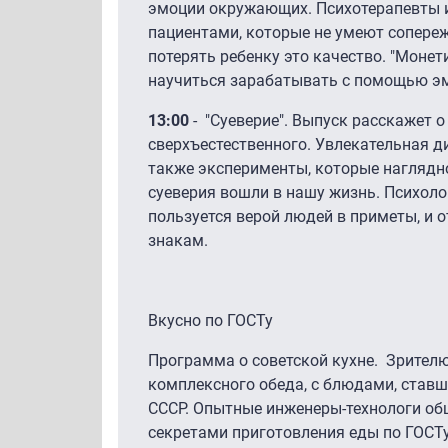
эмоции окружающих. Психотерапевты и 
пациентами, которые не умеют сопережи
потерять ребенку это качество. "Моне
научиться зарабатывать с помощью э
13:00
- "Суеверие". Выпуск расскажет о
сверхъестественного. Увлекательная ди
также эксперименты, которые наглядн
суеверия вошли в нашу жизнь. Психолог
пользуется верой людей в приметы, и о
знакам.
Вкусно по ГОСТу
Программа о советской кухне. Зрител
комплексного обеда, с блюдами, став
СССР. Опытные инженеры-технологи об
секретами приготовления еды по ГОСТу