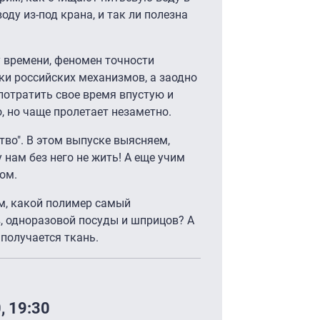
оду из-под крана, и так ли полезна
 времени, феномен точности
ки российских механизмов, а заодно
потратить свое время впустую и
о, но чаще пролетает незаметно.
тво". В этом выпуске выясняем,
 нам без него не жить! А еще учим
ом.
м, какой полимер самый
, одноразовой посуды и шприцов? А
 получается ткань.
 19:30