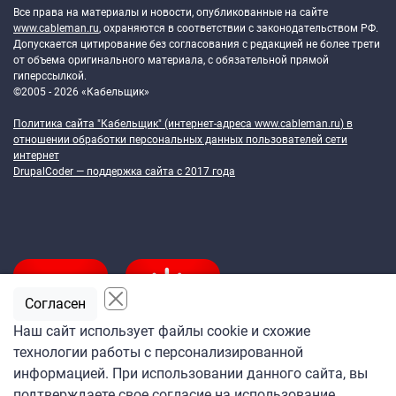
Все права на материалы и новости, опубликованные на сайте
www.cableman.ru
, охраняются в соответствии с законодательством РФ.
Допускается цитирование без согласования с редакцией не более трети
от объема оригинального материала, с обязательной прямой
гиперссылкой.
©2005 - 2026 «Кабельщик»
Политика сайта "Кабельщик" (интернет-адреса
www.cableman.ru
) в
отношении обработки персональных данных пользователей сети
интернет
DrupalCoder — поддержка сайта c 2017 года
Согласен
Наш сайт использует файлы cookie и схожие
технологии работы с персонализированной
Подпишитесь
информацией. При использовании данного сайта, вы
на ежедневную рассылку
подтверждаете свое согласие на использование