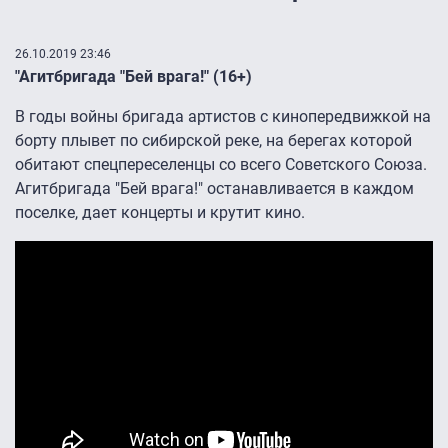
26.10.2019 23:46
"Агитбригада "Бей врага!" (16+)
В годы войны бригада артистов с кинопередвижкой на
борту плывет по сибирской реке, на берегах которой
обитают спецпереселенцы со всего Советского Союза.
Агитбригада "Бей врага!" останавливается в каждом
поселке, дает концерты и крутит кино.