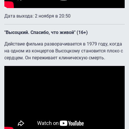
Дата выхода: 2 ноября в 20:50
"Высоцкий. Спасибо, что живой" (16+)
Действие фильма разворачивается в 1979 году, когда
на одном из концертов Высоцкому становится плохо с
сердцем. Он переживает клиническую смерть.