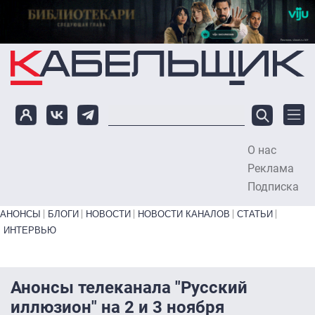
Перейти к основному содержанию
О нас
To
Реклама
Подписка
Primary links bottom
АНОНСЫ
БЛОГИ
НОВОСТИ
НОВОСТИ КАНАЛОВ
СТАТЬИ
ИНТЕРВЬЮ
Анонсы телеканала "Русский
иллюзион" на 2 и 3 ноября