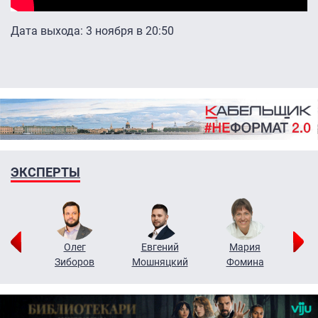
Дата выхода: 3 ноября в 20:50
ЭКСПЕРТЫ
рий
Олег
Евгений
Мария
н
Зиборов
Мошняцкий
Фомина