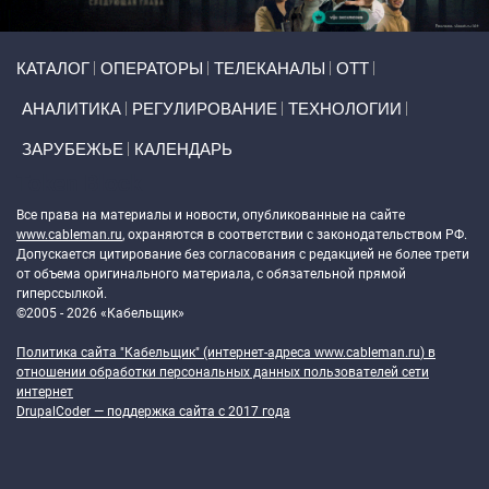
Primary links
КАТАЛОГ
ОПЕРАТОРЫ
ТЕЛЕКАНАЛЫ
ОТТ
АНАЛИТИКА
РЕГУЛИРОВАНИЕ
ТЕХНОЛОГИИ
ЗАРУБЕЖЬЕ
КАЛЕНДАРЬ
Token Block
Все права на материалы и новости, опубликованные на сайте
www.cableman.ru
, охраняются в соответствии с законодательством РФ.
Допускается цитирование без согласования с редакцией не более трети
от объема оригинального материала, с обязательной прямой
гиперссылкой.
©2005 - 2026 «Кабельщик»
Политика сайта "Кабельщик" (интернет-адреса
www.cableman.ru
) в
отношении обработки персональных данных пользователей сети
интернет
DrupalCoder — поддержка сайта c 2017 года