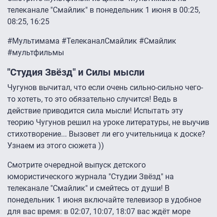
телеканале "Смайлик" в понедельник 1 июня в 00:25,
08:25, 16:25
#Мультимама #ТелеканалСмайлик #Смайлик
#мультфильмы
"Студия Звёзд" и Силы мысли
Чугунов вычитал, что если очень сильно-сильно чего-
то хотеть, то это обязательно случится! Ведь в
действие приводится сила мысли! Испытать эту
теорию Чугунов решил на уроке литературы, не выучив
стихотворение... Вызовет ли его учительница к доске?
Узнаем из этого сюжета ))
Смотрите очередной выпуск детского
юмористического журнала "Студии Звёзд" на
телеканале "Смайлик" и смейтесь от души! В
понедельник 1 июня включайте телевизор в удобное
для вас время: в 02:07, 10:07, 18:07 вас ждёт море