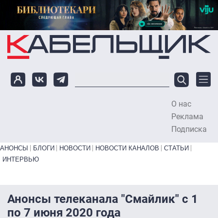
Перейти к основному содержанию
О нас
To
Реклама
Подписка
Primary links bottom
АНОНСЫ
БЛОГИ
НОВОСТИ
НОВОСТИ КАНАЛОВ
СТАТЬИ
ИНТЕРВЬЮ
Анонсы телеканала "Смайлик" с 1
по 7 июня 2020 года