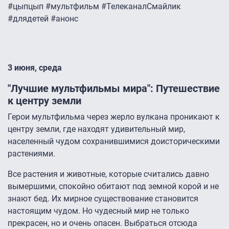
#цыпцып #мультфильм #ТелеканалСмайлик
#длядетей #анонс
3 июня, среда
"Лучшие мультфильмы мира": Путешествие
к центру земли
Герои мультфильма через жерло вулкана проникают к
центру земли, где находят удивительный мир,
населенный чудом сохранившимися доисторическими
растениями.
Все растения и животные, которые считались давно
вымершими, спокойно обитают под земной корой и не
знают бед. Их мирное существование становится
настоящим чудом. Но чудесный мир не только
прекрасен, но и очень опасен. Выбраться отсюда