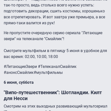
так-то просто, ведь столько всего нужно успеть:
подготовить декорации, сшить костюмы, хорошенько
все отрепетировать. И вот завтра уже премьера, а все
прямо-таки валится из рук!
Не пропустите очередную серию сериала "Летающие
звери" на телеканале "Смайлик"!
Смотрите мультфильм в пятницу 5 июня в удобное для
вас время: 02:00, 10:00, 18:00
#ЛетающиеЗвери #ТелеканалСмайлик
#анонсСмайлик#мультфильмы
6 июня, суббота
"Випо-путешественник": Шотландии. Килт
для Несси
Смотрим на этих выходных развивающий мультсериал