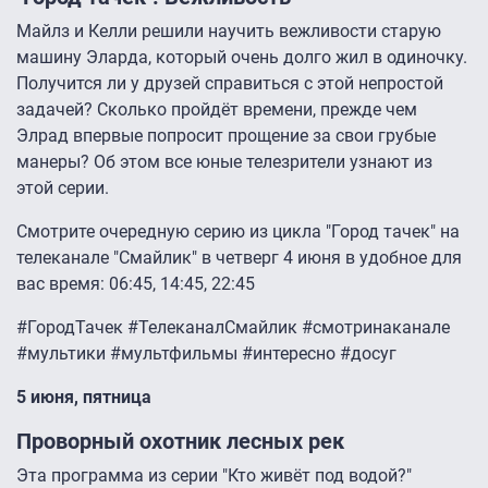
Майлз и Келли решили научить вежливости старую
машину Эларда, который очень долго жил в одиночку.
Получится ли у друзей справиться с этой непростой
задачей? Сколько пройдёт времени, прежде чем
Элрад впервые попросит прощение за свои грубые
манеры? Об этом все юные телезрители узнают из
этой серии.
Смотрите очередную серию из цикла "Город тачек" на
телеканале "Смайлик" в четверг 4 июня в удобное для
вас время: 06:45, 14:45, 22:45
#ГородТачек #ТелеканалСмайлик #смотринаканале
#мультики #мультфильмы #интересно #досуг
5 июня, пятница
Проворный охотник лесных рек
Эта программа из серии "Кто живёт под водой?"