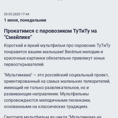
29.05.2020 17:44
1 июня, понедельник
Прокатимся с паровозиком ТуТиТу на
"Смайлике"
Короткий и яркий мультфильм про паровозик ТуТиТу
понравится вашим малышам! Весёлые мелодии и
красочные картинки обязательно привлекут юных
первооткрывателей.
"Мультимама" — это российский социальный проект,
ориентированный на самых маленьких телезрителей,
имеющий не только развлекательное, но и
развивающее направление. Мультфильмы
сопровождаются мелодичными песенками,
основанными на классических традициях.
Смотрите мультфильм из цикла "Мультимама на