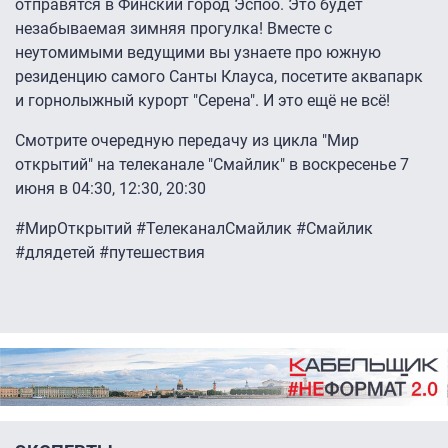
отправятся в Финский город Эспоо. Это будет
незабываемая зимняя прогулка! Вместе с
неутомимыми ведущими вы узнаете про южную
резиденцию самого Санты Клауса, посетите аквапарк
и горнолыжный курорт "Серена". И это ещё не всё!
Смотрите очередную передачу из цикла "Мир
открытий" на телеканале "Смайлик" в воскресенье 7
июня в 04:30, 12:30, 20:30
#МирОткрытий #ТелеканалСмайлик #Смайлик
#длядетей #путешествия