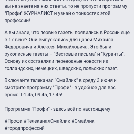
вы не знаете на них ответы, то не пропусти программу
"Профи" ЖУРНАЛИСТ и узнай о тонкостях этой
профессии!
А вы знали, что первые газеты появились в России ещё
в 17 веке? Они выпускались для царей Михаила
Федоровича и Алексея Михайловича. Это были
рукописные газеты – "Вестовые письма" и "Куранты".
Основу их составляли переводные новости из
голландских, немецких, шведских, польских газет.
Включайте телеканал "Смайлик" в среду 3 июня и
смотрите программу "Профи" - в удобное для вас
время: 01:45, 09:45, 17:45!
Программа "Профи" - здесь всё по настоящему!
#Профи #ТелеканалСмайлик #Смайлик
#городпрофессий