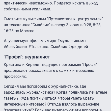
практически невозможно. Придется искать выход
собственными усилиями.
Смотрите мультфильм "Путешествие к центру земли"
на телеканале "Смайлик" в среду 3 июня в 0:28, 8:28,
16:28 по Москве.
#лучшиемультфильмымира #мультфильмы
#белыйклык #ТелеканалСмайлик #длядетей
"Профи": журналист
Кристина и Кирилл - ведущие программы "Профи" -
продолжают рассказывать о самых интересных
профессиях.
Сегодня мы поговорим о журналистике. Где
зародилась журналистика? Когда появились печатные
газеты? Куда пойти учиться, чтобы уметь брать
интересные интервью? Откуда взялось выражение
"газетная утка"? Если вас интересуют эти вопросы, а