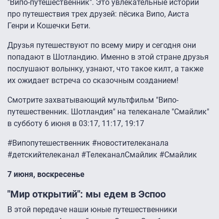
"Випо-путешественник". Это увлекательные истории
про путешествия трех друзей: пёсика Випо, Аиста
Генри и Кошечки Бети.
Друзья путешествуют по всему миру и сегодня они
попадают в Шотландию. Именно в этой стране друзья
послушают волынку, узнают, что такое килт, а также
их ожидает встреча со сказочным созданием!
Смотрите захватывающий мультфильм "Випо-
путешественник. Шотландия" на телеканале "Смайлик"
в субботу 6 июня в 03:17, 11:17, 19:17
#Випопутешественник #новостителеканала
#детскийтелеканал #ТелеканалСмайлик #Смайлик
7 июня, воскресенье
"Мир открытий": мы едем в Эспоо
В этой передаче наши юные путешественники