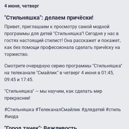
4 июня, четверг
"Стильняшка": делаем причёски!
Привет, приглашаем к просмотру самой модной
программы для детей "Стильняшка"! Сегодня у нас в
гостях настоящий стилист! Она расскажет и покажет,
как без помощи профессионала сделать причёску на
торжество.
Смотрите очередную серию программы "Стильняшка"
на телеканале "Смайлик" в четверг 4 июня в 01:45,
09:45 и 17:45.
"Стильняшка" — мы научим, как сделать мир
прекраснее!
#Стильняшка #ТелеканалСмайлик #длядетей #стиль
#мода
"Город тачек": Вежливость