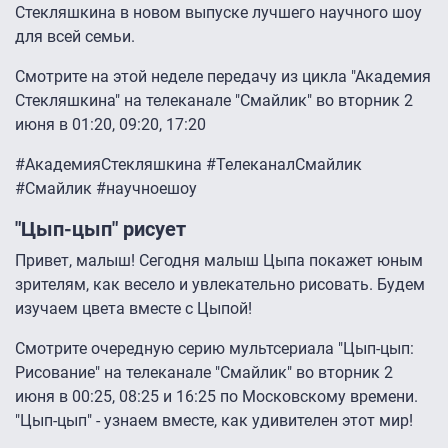
Стекляшкина в новом выпуске лучшего научного шоу
для всей семьи.
Смотрите на этой неделе передачу из цикла "Академия
Стекляшкина" на телеканале "Смайлик" во вторник 2
июня в 01:20, 09:20, 17:20
#АкадемияСтекляшкина #ТелеканалСмайлик
#Смайлик #научноешоу
"Цып-цып" рисует
Привет, малыш! Сегодня малыш Цыпа покажет юным
зрителям, как весело и увлекательно рисовать. Будем
изучаем цвета вместе с Цыпой!
Смотрите очередную серию мультсериала "Цып-цып:
Рисование" на телеканале "Смайлик" во вторник 2
июня в 00:25, 08:25 и 16:25 по Московскому времени.
"Цып-цып" - узнаем вместе, как удивителен этот мир!