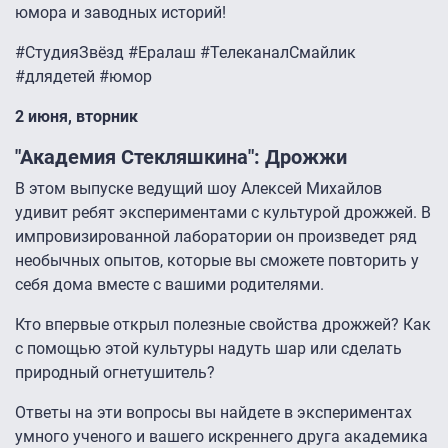
юмора и заводных историй!
#СтудияЗвёзд #Ералаш #ТелеканалСмайлик
#длядетей #юмор
2 июня, вторник
"Академия Стекляшкина": Дрожжи
В этом выпуске ведущий шоу Алексей Михайлов
удивит ребят экспериментами с культурой дрожжей. В
импровизированной лаборатории он произведет ряд
необычных опытов, которые вы сможете повторить у
себя дома вместе с вашими родителями.
Кто впервые открыл полезные свойства дрожжей? Как
с помощью этой культуры надуть шар или сделать
природный огнетушитель?
Ответы на эти вопросы вы найдете в экспериментах
умного ученого и вашего искреннего друга академика