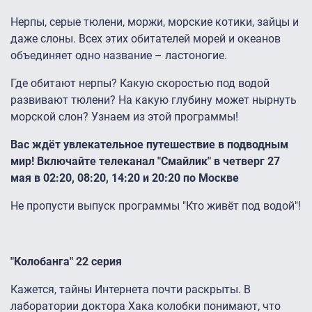
Нерпы, серые тюлени, моржи, морские котики, зайцы и
даже слоны. Всех этих обитателей морей и океанов
объединяет одно название – ластоногие.
Где обитают нерпы? Какую скоростью под водой
развивают тюлени? На какую глубину может нырнуть
морской слон? Узнаем из этой программы!
Вас ждёт увлекательное путешествие в подводным
мир! Включайте телеканал "Смайлик" в четверг 27
мая в 02:20, 08:20, 14:20 и 20:20 по Москве
Не пропусти выпуск программы "Кто живёт под водой"!
"Колобанга" 22 серия
Кажется, тайны Интернета почти раскрыты. В
лаборатории доктора Хака колобки понимают, что