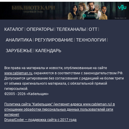
Primary links
КАТАЛОГ
ОПЕРАТОРЫ
ТЕЛЕКАНАЛЫ
ОТТ
АНАЛИТИКА
РЕГУЛИРОВАНИЕ
ТЕХНОЛОГИИ
ЗАРУБЕЖЬЕ
КАЛЕНДАРЬ
Token Block
Все права на материалы и новости, опубликованные на сайте
www.cableman.ru
, охраняются в соответствии с законодательством РФ.
Допускается цитирование без согласования с редакцией не более трети
от объема оригинального материала, с обязательной прямой
гиперссылкой.
©2005 - 2026 «Кабельщик»
Политика сайта "Кабельщик" (интернет-адреса
www.cableman.ru
) в
отношении обработки персональных данных пользователей сети
интернет
DrupalCoder — поддержка сайта c 2017 года