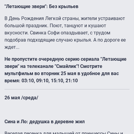
"Летающие звери": Без крыльев
В День Рождения Легкой страны, жители устраивают
большой праздник. Поют, танцуют и кушают
вкусности. Свинка Софи опаздывает, с трудом
подобрав подходящие случаю крылья. А по дороге ее
ждет...
Не пропустите очередную серию сериала "Летающие
звери" на телеканале "Смайлик"! Смотрите
мультфильм во вторник 25 мая в удобное для вас
время: 03:10, 09:10, 15:10, 21:10
26 мая /среда/
Сина и Ло: дедушка в деревне жил
Веселая песенка для малышей от принцессы Сины и