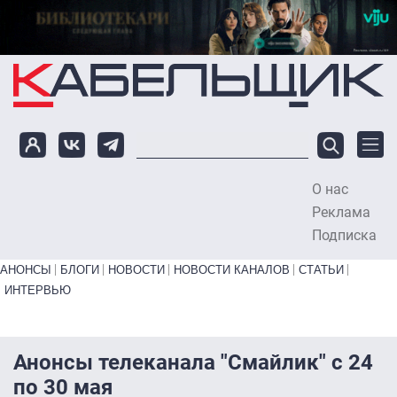
Перейти к основному содержанию
О нас
To
Реклама
Подписка
Primary links bottom
АНОНСЫ
БЛОГИ
НОВОСТИ
НОВОСТИ КАНАЛОВ
СТАТЬИ
ИНТЕРВЬЮ
Анонсы телеканала "Смайлик" с 24
по 30 мая