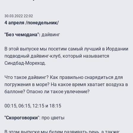
30.03.2022 22:02
4 апреля /понедельник/
"Без чемодана":
дайвинг
В этой выпуске мы посетим самый лучший в Иордании
подводный дайвинг-клуб, который называется
Синдбад-Мореход.
Что такое дайвинг? Как правильно снарядиться для
погружения в море? На какое время хватает воздуха в
баллоне? Опасно ли такое увлечение?
00:15, 06:15, 12:15 и 18:15
"Скороговорки
": про цветы
В этом выпуске мы будем развивать речь, а также: