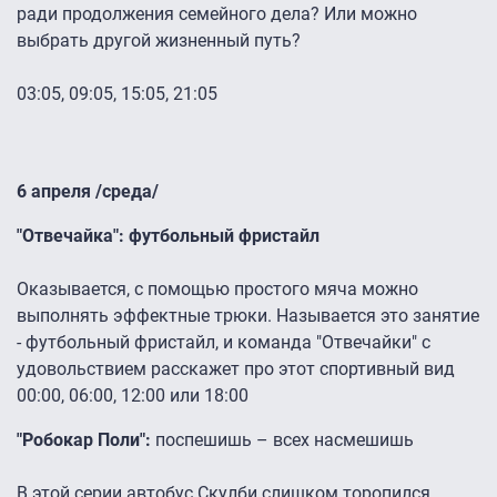
ради продолжения семейного дела? Или можно
выбрать другой жизненный путь?
03:05, 09:05, 15:05, 21:05
6 апреля /среда/
"Отвечайка": футбольный фристайл
Оказывается, с помощью простого мяча можно
выполнять эффектные трюки. Называется это занятие
- футбольный фристайл, и команда "Отвечайки" с
удовольствием расскажет про этот спортивный вид
00:00, 06:00, 12:00 или 18:00
"Робокар Поли":
поспешишь – всех насмешишь
В этой серии автобус Скулби слишком торопился