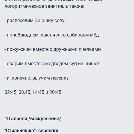
логоритмическое занятие, а также:
- развеселим Зоюшку-сову
- понаблюдаем, как пчелка собираем мёд
- пожужжим вместе с дружными пчелками
- сварим вместе с медведем суп из шишек
- и, конечно, выучим песенку
02:45, 08,45, 14:45 и 20:45
10 апреля /воскресенье/
"Стильняшка": серёжки