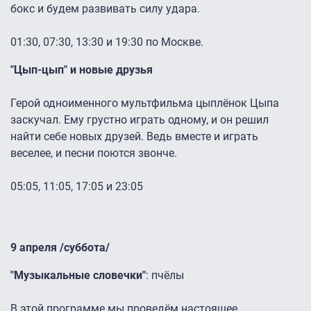
бокс и будем развивать силу удара.
01:30, 07:30, 13:30 и 19:30 по Москве.
"Цып-цып" и новые друзья
Герой одноименного мультфильма цыплёнок Цыпа
заскучал. Ему грустно играть одному, и он решил
найти себе новых друзей. Ведь вместе и играть
веселее, и песни поются звонче.
05:05, 11:05, 17:05 и 23:05
9 апреля /суббота/
"Музыкальные словечки"
: пчёлы
В этой программе мы проведём настоящее