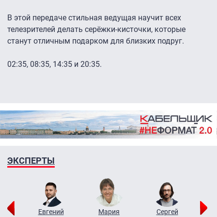
В этой передаче стильная ведущая научит всех
телезрителей делать серёжки-кисточки, которые
станут отличным подарком для близких подруг.
02:35, 08:35, 14:35 и 20:35.
ЭКСПЕРТЫ
ор
Евгений
Мария
Сергей
Н