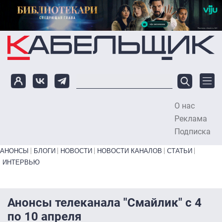
Перейти к основному содержанию
О нас
To
Реклама
Подписка
Primary links bottom
АНОНСЫ
БЛОГИ
НОВОСТИ
НОВОСТИ КАНАЛОВ
СТАТЬИ
ИНТЕРВЬЮ
Анонсы телеканала "Смайлик" с 4
по 10 апреля