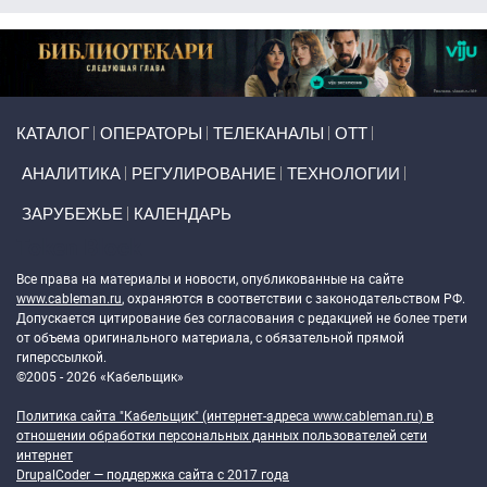
Primary links
КАТАЛОГ
ОПЕРАТОРЫ
ТЕЛЕКАНАЛЫ
ОТТ
АНАЛИТИКА
РЕГУЛИРОВАНИЕ
ТЕХНОЛОГИИ
ЗАРУБЕЖЬЕ
КАЛЕНДАРЬ
Token Block
Все права на материалы и новости, опубликованные на сайте
www.cableman.ru
, охраняются в соответствии с законодательством РФ.
Допускается цитирование без согласования с редакцией не более трети
от объема оригинального материала, с обязательной прямой
гиперссылкой.
©2005 - 2026 «Кабельщик»
Политика сайта "Кабельщик" (интернет-адреса
www.cableman.ru
) в
отношении обработки персональных данных пользователей сети
интернет
DrupalCoder — поддержка сайта c 2017 года