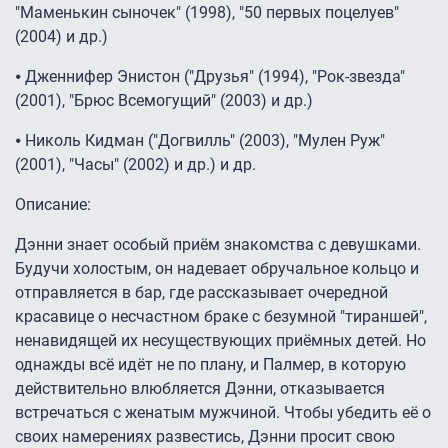
"Маменькин сыночек" (1998), "50 первых поцелуев"
(2004) и др.)
⦁ Дженнифер Энистон ("Друзья" (1994), "Рок-звезда"
(2001), "Брюс Всемогущий" (2003) и др.)
⦁ Николь Кидман ("Догвилль" (2003), "Мулен Руж"
(2001), "Часы" (2002) и др.) и др.
Описание:
Дэнни знает особый приём знакомства с девушками.
Будучи холостым, он надевает обручальное кольцо и
отправляется в бар, где рассказывает очередной
красавице о несчастном браке с безумной "тираншей",
ненавидящей их несуществующих приёмных детей. Но
однажды всё идёт не по плану, и Палмер, в которую
действительно влюбляется Дэнни, отказывается
встречаться с женатым мужчиной. Чтобы убедить её о
своих намерениях развестись, Дэнни просит свою