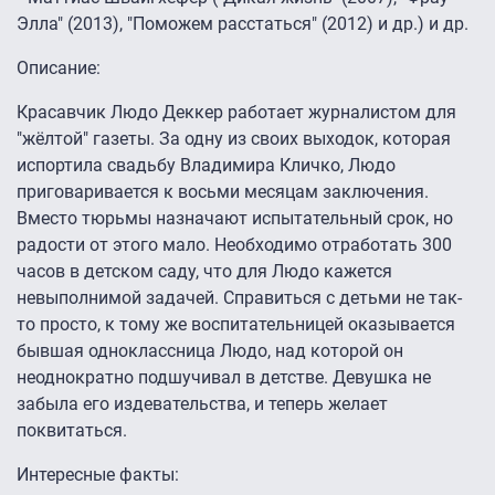
Элла" (2013), "Поможем расстаться" (2012) и др.) и др.
Описание:
Красавчик Людо Деккер работает журналистом для
"жёлтой" газеты. За одну из своих выходок, которая
испортила свадьбу Владимира Кличко, Людо
приговаривается к восьми месяцам заключения.
Вместо тюрьмы назначают испытательный срок, но
радости от этого мало. Необходимо отработать 300
часов в детском саду, что для Людо кажется
невыполнимой задачей. Справиться с детьми не так-
то просто, к тому же воспитательницей оказывается
бывшая одноклассница Людо, над которой он
неоднократно подшучивал в детстве. Девушка не
забыла его издевательства, и теперь желает
поквитаться.
Интересные факты: