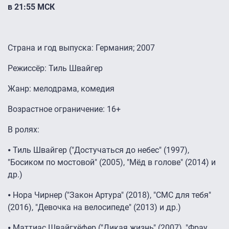
в 21:55 МСК
Страна и год выпуска: Германия; 2007
Режиссёр: Тиль Швайгер
Жанр: мелодрама, комедия
Возрастное ограничение: 16+
В ролях:
⦁ Тиль Швайгер ("Достучаться до небес" (1997),
"Босиком по мостовой" (2005), "Мёд в голове" (2014) и
др.)
⦁ Нора Чирнер ("Закон Артура" (2018), "СМС для тебя"
(2016), "Девочка на велосипеде" (2013) и др.)
⦁ Маттиас Швайгхёфер ("Дикая жизнь" (2007), "Фрау