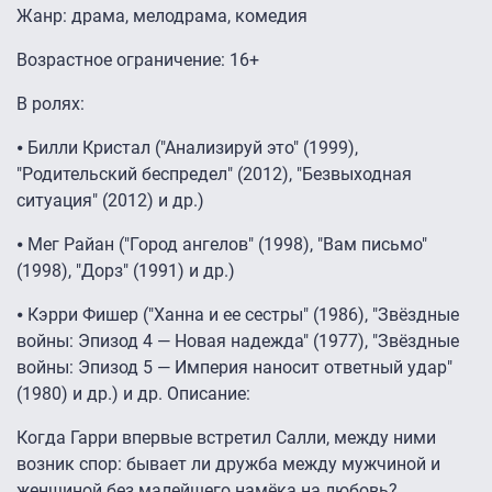
Жанр: драма, мелодрама, комедия
Возрастное ограничение: 16+
В ролях:
⦁ Билли Кристал ("Анализируй это" (1999),
"Родительский беспредел" (2012), "Безвыходная
ситуация" (2012) и др.)
⦁ Мег Райан ("Город ангелов" (1998), "Вам письмо"
(1998), "Дорз" (1991) и др.)
⦁ Кэрри Фишер ("Ханна и ее сестры" (1986), "Звёздные
войны: Эпизод 4 — Новая надежда" (1977), "Звёздные
войны: Эпизод 5 — Империя наносит ответный удар"
(1980) и др.) и др. Описание:
Когда Гарри впервые встретил Салли, между ними
возник спор: бывает ли дружба между мужчиной и
женщиной без малейшего намёка на любовь?