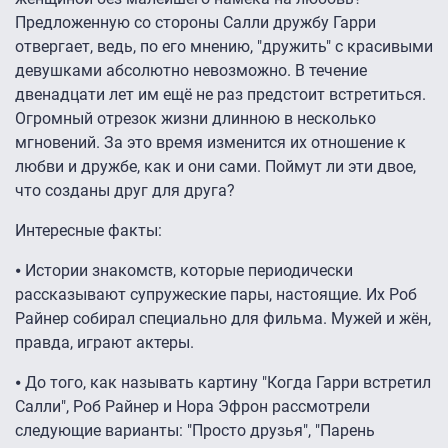
Предложенную со стороны Салли дружбу Гарри
отвергает, ведь, по его мнению, "дружить" с красивыми
девушками абсолютно невозможно. В течение
двенадцати лет им ещё не раз предстоит встретиться.
Огромный отрезок жизни длинною в несколько
мгновений. За это время изменится их отношение к
любви и дружбе, как и они сами. Поймут ли эти двое,
что созданы друг для друга?
Интересные факты:
⦁ Истории знакомств, которые периодически
рассказывают супружеские пары, настоящие. Их Роб
Райнер собирал специально для фильма. Мужей и жён,
правда, играют актеры.
⦁ До того, как называть картину "Когда Гарри встретил
Салли", Роб Райнер и Нора Эфрон рассмотрели
следующие варианты: "Просто друзья", "Парень