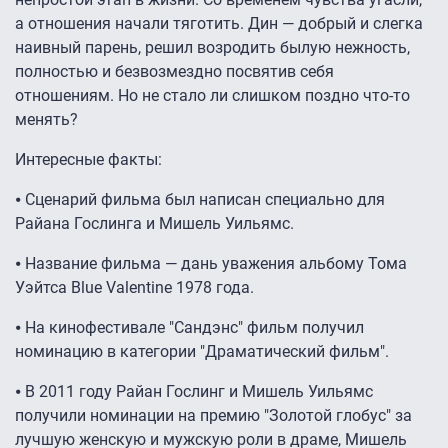
а отношения начали тяготить. Дин — добрый и слегка
наивный парень, решил возродить былую нежность,
полностью и безвозмездно посвятив себя
отношениям. Но не стало ли слишком поздно что-то
менять?
Интересные факты:
⦁ Сценарий фильма был написан специально для
Райана Гослинга и Мишель Уильямс.
⦁ Название фильма — дань уважения альбому Тома
Уэйтса Blue Valentine 1978 года.
⦁ На кинофестивале "Сандэнс" фильм получил
номинацию в категории "Драматический фильм".
⦁ В 2011 году Райан Гослинг и Мишель Уильямс
получили номинации на премию "Золотой глобус" за
лучшую женскую и мужскую роли в драме, Мишель