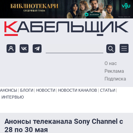
Перейти к основному содержанию
О нас
To
Реклама
Подписка
Primary links bottom
АНОНСЫ
БЛОГИ
НОВОСТИ
НОВОСТИ КАНАЛОВ
СТАТЬИ
ИНТЕРВЬЮ
Анонсы телеканала Sony Channel с
28 по 30 мая