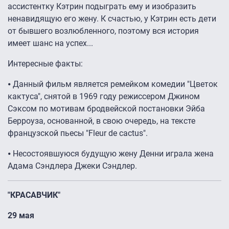
ассистентку Кэтрин подыграть ему и изобразить
ненавидящую его жену. К счастью, у Кэтрин есть дети
от бывшего возлюбленного, поэтому вся история
имеет шанс на успех...
Интересные факты:
⦁ Данный фильм является ремейком комедии "Цветок
кактуса", снятой в 1969 году режиссером Джином
Сэксом по мотивам бродвейской постановки Эйба
Берроуза, основанной, в свою очередь, на тексте
французской пьесы "Fleur de cactus".
⦁ Несостоявшуюся будущую жену Денни играла жена
Адама Сэндлера Джеки Cэндлер.
"КРАСАВЧИК"
29 мая