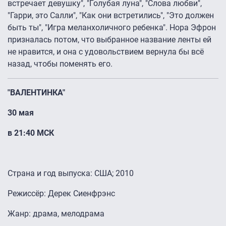
встречает девушку", "Голубая луна", "Слова любви",
"Гарри, это Салли", "Как они встретились", "Это должен
быть ты", "Игра меланхоличного ребенка". Нора Эфрон
призналась потом, что выбранное название ленты ей
не нравится, и она с удовольствием вернула бы всё
назад, чтобы поменять его.
"ВАЛЕНТИНКА"
30 мая
в 21:40 МСК
Страна и год выпуска: США; 2010
Режиссёр: Дерек Сиенфрэнс
Жанр: драма, мелодрама