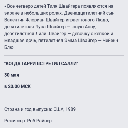
⦁ Все четверо детей Тиля Швайгера появляются на
экране в небольших ролях. Двенадцатилетний сын
Валентин Флориан Швайгер играет юного Людо,
десятилетняя Луна Швайгер — юную Анну,
девятилетняя Лили Швайгер — девочку с кепкой и
младшая дочь, пятилетняя Эмма Швайгер — Чейенн
Блю.
"КОГДА ГАРРИ ВСТРЕТИЛ САЛЛИ"
30 мая
в 20:00 МСК
Страна и год выпуска: США; 1989
Режиссер: Роб Райнер