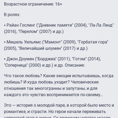
Возрастное ограничение: 16+
В ролях:
⦁ Райан Гослинг ("Дневник памяти" (2004), "Ла-Ла Ленд"
(2016), "Перелом" (2007) и др.)
⦁ Мишель Уильямс ("Мамонт" (2009), "Горбатая гора"
(2005), "Величайший шоумен" (2017) и др.)
⦁ Джон Доумен ("Борджиа" (2011), "Готэм" (2014),
"Соперница" (2000) и др.) и др. Описание:
Что такое любовь? Какие эмоции испытываешь, когда
любишь? И куда любовь уходит? Человеческие
отношения так многогранны и запутаны, и для
каждого это чувство воспринимается по-своему…
Это — история о молодой паре, в которой было место и
романтике, и страсти. Но герои начали переживать
непростой этап в жизни. Со временем чувства угасли,