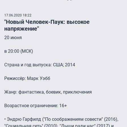
17.06.2020 18:22
"Новый Человек-Паук: высокое
напряжение"
20 июня
в 20:00 (МСК)
Страна и год выпуска: США; 2014
Режиссёр: Марк Уэбб
Жанр: фантастика, боевик, приключения
Возрастное ограничение: 16+
• Эндрю Гарфилд ("По соображениям совести" (2016),
"Социальная сеть" (2010), "Дыши ради нас" (2017) и