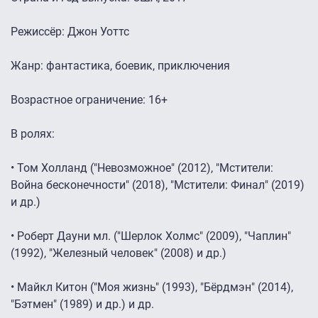
Режиссёр: Джон Уоттс
Жанр: фантастика, боевик, приключения
Возрастное ограничение: 16+
В ролях:
• Том Холланд ("Невозможное" (2012), "Мстители:
Война бесконечности" (2018), "Мстители: Финал" (2019)
и др.)
• Роберт Дауни мл. ("Шерлок Холмс" (2009), "Чаплин"
(1992), "Железный человек" (2008) и др.)
• Майкл Китон ("Моя жизнь" (1993), "Бёрдмэн" (2014),
"Бэтмен" (1989) и др.) и др.