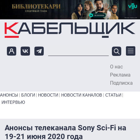
Перейти к основному содержанию
О нас
To
Реклама
Подписка
Primary links bottom
АНОНСЫ
БЛОГИ
НОВОСТИ
НОВОСТИ КАНАЛОВ
СТАТЬИ
ИНТЕРВЬЮ
Анонсы телеканала Sony Sci-Fi на
19-21 июня 2020 года