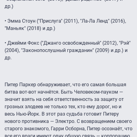
др.)
• Эмма Стоун ("Прислуга" (2011), "Ла-Ла Ленд" (2016),
"Маньяк" (2018) и др.)
• Джейми Фокс ("Джанго освобожденный" (2012), "Рэй"
(2004), "Законопослушный гражданин" (2009) и др.) и
др.
Питер Паркер обнаруживает, что его самая большая
битва вот-вот начнётся. Быть Человеком-пауком —
значит взять на себя ответственность за защиту от
грозных злодеев не только тех, кто ему дорог, но и
весь Нью-Йорк. В этот раз судьба готовит Питеру
нового противника — Электро. С возвращением своего
старого знакомого, Гарри Осборна, Питер осознаёт, что
все его враги имеют одну общую связь — корпорацию