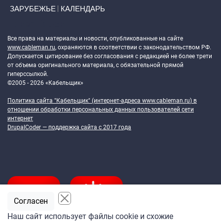
ЗАРУБЕЖЬЕ
КАЛЕНДАРЬ
Token Block
Все права на материалы и новости, опубликованные на сайте
www.cableman.ru
, охраняются в соответствии с законодательством РФ.
Допускается цитирование без согласования с редакцией не более трети
от объема оригинального материала, с обязательной прямой
гиперссылкой.
©2005 - 2026 «Кабельщик»
Политика сайта "Кабельщик" (интернет-адреса
www.cableman.ru
) в
отношении обработки персональных данных пользователей сети
интернет
DrupalCoder — поддержка сайта c 2017 года
Согласен
Наш сайт использует файлы cookie и схожие