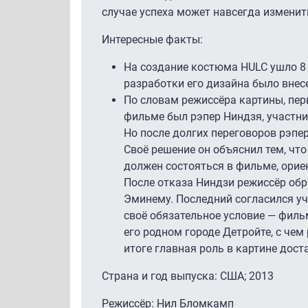
случае успеха может навсегда изменит
Интересные факты:
На создание костюма HULC ушло 8 
разработки его дизайна было внес
По словам режиссёра картины, пе
фильме был рэпер Ниндзя, участни
Но после долгих переговоров рэпер
Своё решение он объяснил тем, что
должен состояться в фильме, орие
После отказа Ниндзи режиссёр обр
Эминему. Последний согласился уч
своё обязательное условие — филь
его родном городе Детройте, с чем
итоге главная роль в картине дост
Страна и год выпуска: США; 2013
Режиссёр: Нил Бломкамп