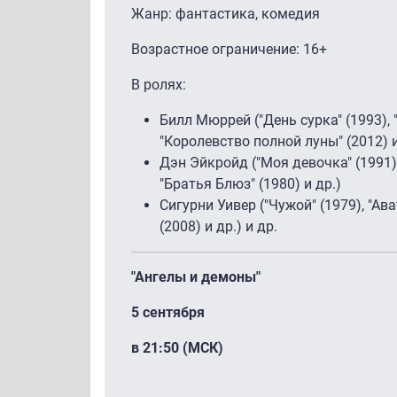
Жанр: фантастика, комедия
Возрастное ограничение: 16+
В ролях:
Билл Мюррей ("День сурка" (1993),
"Королевство полной луны" (2012) и
Дэн Эйкройд ("Моя девочка" (1991)
"Братья Блюз" (1980) и др.)
Сигурни Уивер ("Чужой" (1979), "Ав
(2008) и др.) и др.
"Ангелы и демоны"
5 сентября
в 21:50 (МСК)