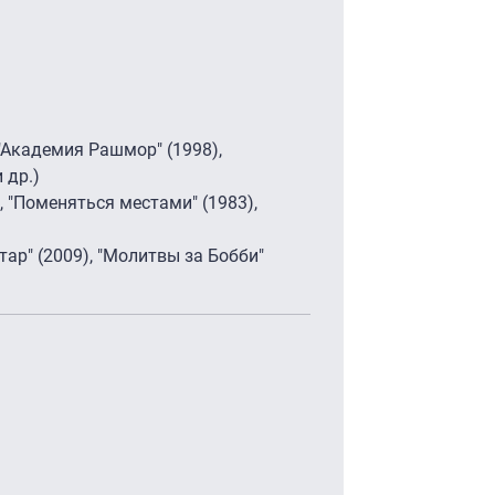
 "Академия Рашмор" (1998),
 др.)
, "Поменяться местами" (1983),
атар" (2009), "Молитвы за Бобби"