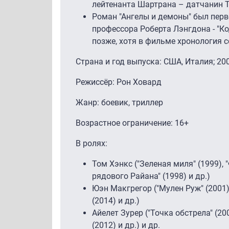
лейтенанта Шартрана – датчанин Т
Роман "Ангелы и демоны" был перв
профессора Роберта Лэнгдона - "К
позже, хотя в фильме хронология 
Страна и год выпуска: США, Италия; 20
Режиссёр: Рон Ховард
Жанр: боевик, триллер
Возрастное ограничение: 16+
В ролях:
Том Хэнкс ("Зеленая миля" (1999), 
рядового Райана" (1998) и др.)
Юэн Макгрегор ("Мулен Руж" (2001),
(2014) и др.)
Айелет Зурер ("Точка обстрела" (20
(2012) и др.) и др.