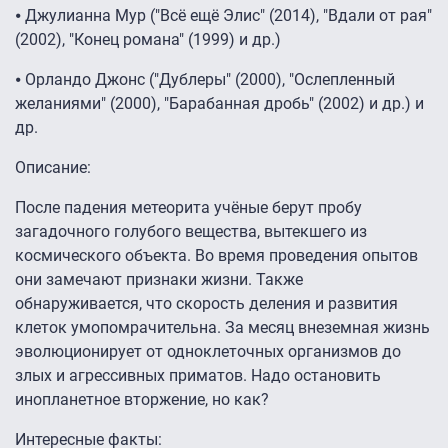
⦁ Джулианна Мур ("Всё ещё Элис" (2014), "Вдали от рая"
(2002), "Конец романа" (1999) и др.)
⦁ Орландо Джонс ("Дублеры" (2000), "Ослепленный
желаниями" (2000), "Барабанная дробь" (2002) и др.) и
др.
Описание:
После падения метеорита учёные берут пробу
загадочного голубого вещества, вытекшего из
космического объекта. Во время проведения опытов
они замечают признаки жизни. Также
обнаруживается, что скорость деления и развития
клеток умопомрачительна. За месяц внеземная жизнь
эволюционирует от одноклеточных организмов до
злых и агрессивных приматов. Надо остановить
инопланетное вторжение, но как?
Интересные факты: