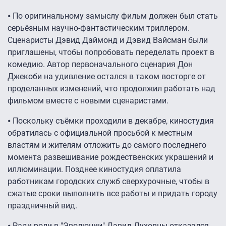
⦁ По оригинальному замыслу фильм должен был стать
серьёзным научно-фантастическим триллером.
Сценаристы Дэвид Даймонд и Дэвид Вайсман были
приглашены, чтобы попробовать переделать проект в
комедию. Автор первоначального сценария Дон
Джекоби на удивление остался в таком восторге от
проделанных изменений, что продолжил работать над
фильмом вместе с новыми сценаристами.
⦁ Поскольку съёмки проходили в декабре, киностудия
обратилась с официальной просьбой к местным
властям и жителям отложить до самого последнего
момента развешивание рождественских украшений и
иллюминации. Позднее киностудия оплатила
работникам городских служб сверхурочные, чтобы в
сжатые сроки выполнить все работы и придать городу
праздничный вид.
⦁ Ради роли в "Эволюции" Дэвид Духовны отказался