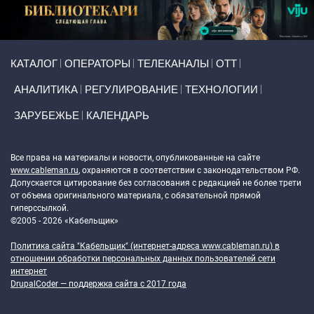
Primary links
КАТАЛОГ
ОПЕРАТОРЫ
ТЕЛЕКАНАЛЫ
ОТТ
АНАЛИТИКА
РЕГУЛИРОВАНИЕ
ТЕХНОЛОГИИ
ЗАРУБЕЖЬЕ
КАЛЕНДАРЬ
Token Block
Все права на материалы и новости, опубликованные на сайте
www.cableman.ru
, охраняются в соответствии с законодательством РФ.
Допускается цитирование без согласования с редакцией не более трети
от объема оригинального материала, с обязательной прямой
гиперссылкой.
©2005 - 2026 «Кабельщик»
Политика сайта "Кабельщик" (интернет-адреса
www.cableman.ru
) в
отношении обработки персональных данных пользователей сети
интернет
DrupalCoder — поддержка сайта c 2017 года