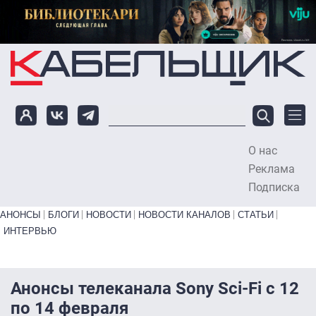
Перейти к основному содержанию
О нас
To
Реклама
Подписка
Primary links bottom
АНОНСЫ
БЛОГИ
НОВОСТИ
НОВОСТИ КАНАЛОВ
СТАТЬИ
ИНТЕРВЬЮ
Анонсы телеканала Sony Sci-Fi с 12
по 14 февраля