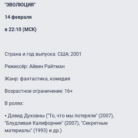
"ЭВОЛЮЦИЯ"
14 февраля
в 22:10 (МСК)
Страна и год выпуска: США; 2001
Режиссёр: Айвен Райтман
Жанр: фантастика, комедия
Возрастное ограничение: 16+
В ролях:
⦁ Дэвид Духовны ("То, что мы потеряли" (2007),
"Блудливая Калифорния" (2007), "Секретные
материалы" (1993) и др.)