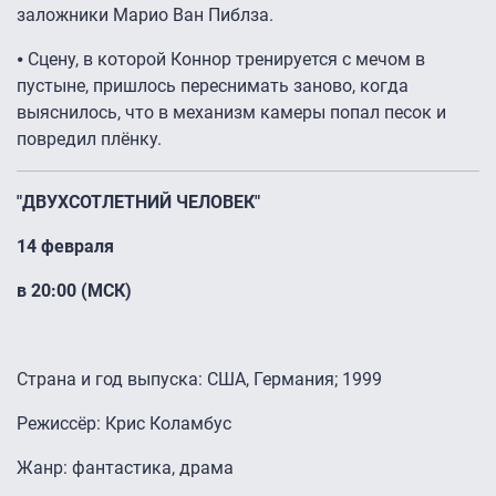
заложники Марио Ван Пиблза.
⦁ Сцену, в которой Коннор тренируется с мечом в
пустыне, пришлось переснимать заново, когда
выяснилось, что в механизм камеры попал песок и
повредил плёнку.
"ДВУХСОТЛЕТНИЙ ЧЕЛОВЕК"
14 февраля
в 20:00 (МСК)
Страна и год выпуска: США, Германия; 1999
Режиссёр: Крис Коламбус
Жанр: фантастика, драма