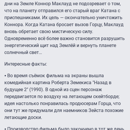
дни на Земле Коннор Маклауд не подозревает о том,
что на планету отправился его старый враг Катана с
приспешниками. Их цель — окончательно уничтожить
Коннора. Когда Катана бросает вызов Горцу, Маклауд
вновь обретает свою мистическую силу.
Одновременно всё более важно становится разрушить
энергетический щит над Землёй и вернуть планете
солнечный свет…
Интересные факты:
⦁ Во время съёмок фильма на экраны вышла
комедийная картина Роберта Земекиса "Назад в
будущее 2" (1990). В одной из сцен персонаж
передвигается по воздуху на летающем скейтборде;
идея настолько понравилась продюсерам Горца, что
они тут же придумали для наемников Зейста похожие
летающие доски.
⦁ Производство фильма было закончено в тот же день,