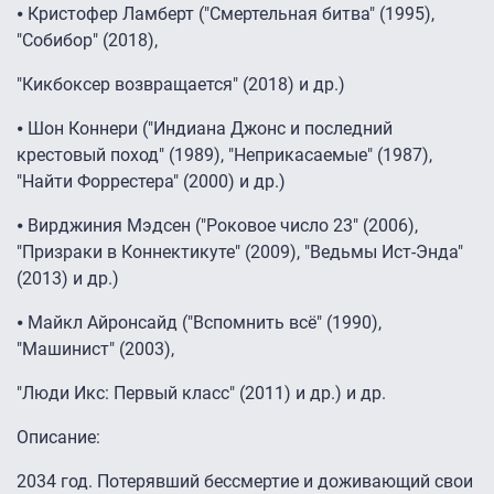
⦁ Кристофер Ламберт ("Смертельная битва" (1995),
"Собибор" (2018),
"Кикбоксер возвращается" (2018) и др.)
⦁ Шон Коннери ("Индиана Джонс и последний
крестовый поход" (1989), "Неприкасаемые" (1987),
"Найти Форрестера" (2000) и др.)
⦁ Вирджиния Мэдсен ("Роковое число 23" (2006),
"Призраки в Коннектикуте" (2009), "Ведьмы Ист-Энда"
(2013) и др.)
⦁ Майкл Айронсайд ("Вспомнить всё" (1990),
"Машинист" (2003),
"Люди Икс: Первый класс" (2011) и др.) и др.
Описание:
2034 год. Потерявший бессмертие и доживающий свои