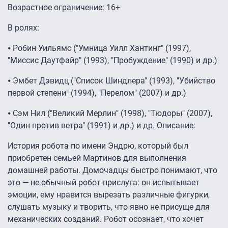
Возрастное ограничение: 16+
В ролях:
⦁ Робин Уильямс ("Умница Уилл Хантинг" (1997),
"Миссис Даутфайр" (1993), "Пробуждение" (1990) и др.)
⦁ Эмбет Дэвидц ("Список Шиндлера" (1993), "Убийство
первой степени" (1994), "Перелом" (2007) и др.)
⦁ Сэм Нил ("Великий Мерлин" (1998), "Тюдоры" (2007),
"Один против ветра" (1991) и др.) и др. Описание:
История робота по имени Эндрю, который был
приобретен семьей Мартинов для выполнения
домашней работы. Домочадцы быстро понимают, что
это — не обычный робот-прислуга: он испытывает
эмоции, ему нравится вырезать различные фигурки,
слушать музыку и творить, что явно не присуще для
механических созданий. Робот осознает, что хочет