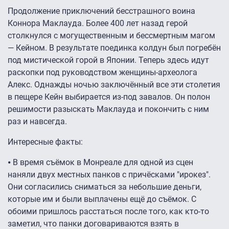
Продолжение приключений бесстрашного воина
Коннора Маклауда. Более 400 лет назад герой
столкнулся с могущественным и бессмертным магом
— Кейном. В результате поединка колдун был погребён
под мистической горой в Японии. Теперь здесь идут
раскопки под руководством женщины-археолога
Алекс. Однажды ночью заключённый все эти столетия
в пещере Кейн выбирается из-под завалов. Он полон
решимости разыскать Маклауда и покончить с ним
раз и навсегда.
Интересные факты:
⦁ В время съёмок в Монреале для одной из сцен
наняли двух местных панков с причёсками "ирокез".
Они согласились сниматься за небольшие деньги,
которые им и были выплачены ещё до съёмок. С
обоими пришлось расстаться после того, как кто-то
заметил, что панки договариваются взять в