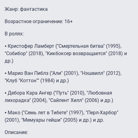
Жанр: фантастика
Возрастное ограничение: 16+
В ролях:
⦁ Кристофер Ламберт ("Смертельная битва" (1995),
"Собибор" (2018), "Кикбоксер возвращается" (2018) и
др.)
⦁ Марио Ван Пиблз ("Али" (2001), "Нэшвилл" (2012),
"Клуб "Коттон"" (1984) и др.)
⦁ Дебора Кара Ангер ("Путь" (2010), "Любовная
лихорадка" (2004), "Сайлент Хилл" (2006) и др.)
⦁ Мако ("Семь лет в Тибете" (1997), "Перл-Харбор"
(2001), "Мемуары гейши" (2005) и др.) и др.
Описание: