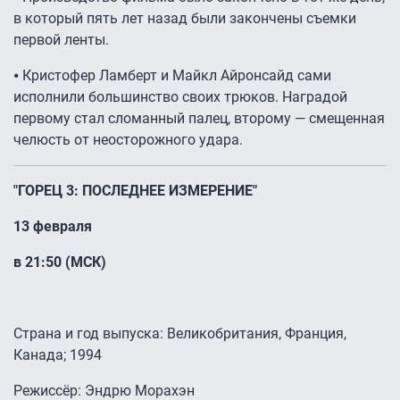
в который пять лет назад были закончены съемки
первой ленты.
⦁ Кристофер Ламберт и Майкл Айронсайд сами
исполнили большинство своих трюков. Наградой
первому стал сломанный палец, второму — смещенная
челюсть от неосторожного удара.
"ГОРЕЦ 3: ПОСЛЕДНЕЕ ИЗМЕРЕНИЕ"
13 февраля
в 21:50 (МСК)
Страна и год выпуска: Великобритания, Франция,
Канада; 1994
Режиссёр: Эндрю Морахэн