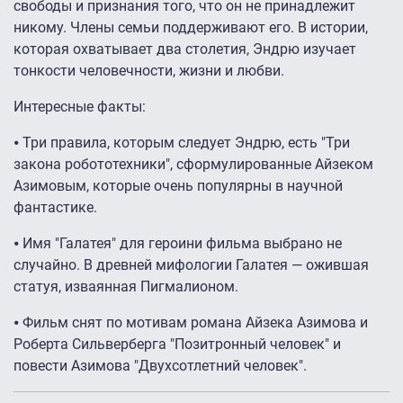
свободы и признания того, что он не принадлежит
никому. Члены семьи поддерживают его. В истории,
которая охватывает два столетия, Эндрю изучает
тонкости человечности, жизни и любви.
Интересные факты:
⦁ Три правила, которым следует Эндрю, есть "Три
закона робототехники", сформулированные Айзеком
Азимовым, которые очень популярны в научной
фантастике.
⦁ Имя "Галатея" для героини фильма выбрано не
случайно. В древней мифологии Галатея — ожившая
статуя, изваянная Пигмалионом.
⦁ Фильм снят по мотивам романа Айзека Азимова и
Роберта Сильверберга "Позитронный человек" и
повести Азимова "Двухсотлетний человек".