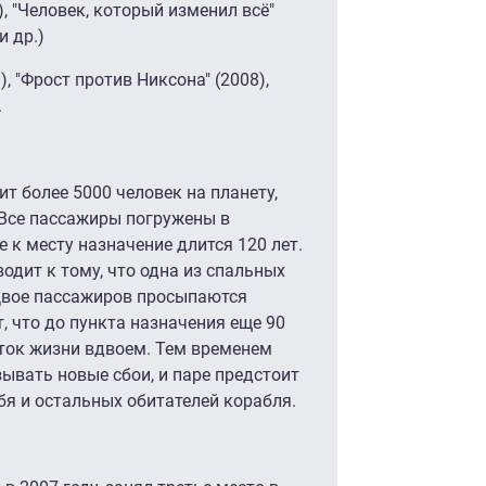
), "Человек, который изменил всё"
и др.)
, "Фрост против Никсона" (2008),
.
т более 5000 человек на планету,
 Все пассажиры погружены в
е к месту назначение длится 120 лет.
одит к тому, что одна из спальных
Двое пассажиров просыпаются
, что до пункта назначения еще 90
аток жизни вдвоем. Тем временем
ывать новые сбои, и паре предстоит
бя и остальных обитателей корабля.