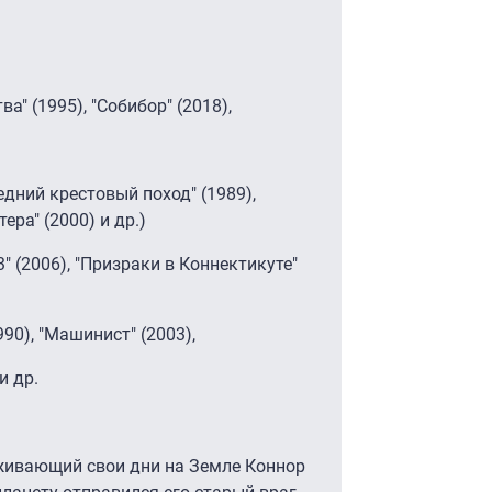
а" (1995), "Собибор" (2018),
дний крестовый поход" (1989),
ера" (2000) и др.)
" (2006), "Призраки в Коннектикуте"
990), "Машинист" (2003),
и др.
оживающий свои дни на Земле Коннор