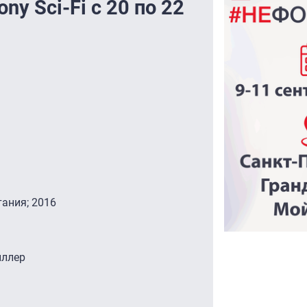
y Sci-Fi с 20 по 22
тания; 2016
иллер