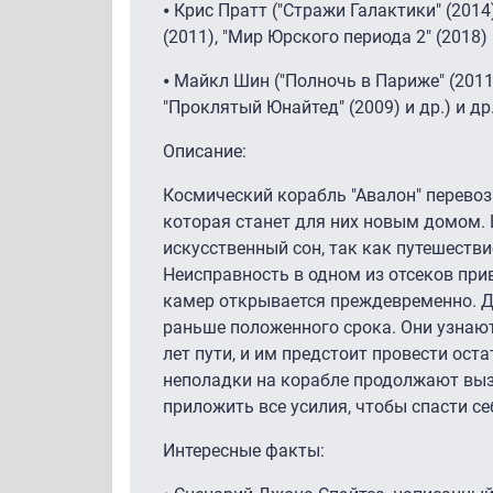
⦁ Крис Пратт ("Стражи Галактики" (2014
(2011), "Мир Юрского периода 2" (2018) 
⦁ Майкл Шин ("Полночь в Париже" (2011)
"Проклятый Юнайтед" (2009) и др.) и др
Описание:
Космический корабль "Авалон" перевози
которая станет для них новым домом.
искусственный сон, так как путешестви
Неисправность в одном из отсеков прив
камер открывается преждевременно. 
раньше положенного срока. Они узнают
лет пути, и им предстоит провести ост
неполадки на корабле продолжают выз
приложить все усилия, чтобы спасти се
Интересные факты: