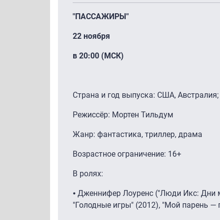
"ПАССАЖИРЫ"
22 ноября
в 20:00 (МСК)
Страна и год выпуска: США, Австралия;
Режиссёр: Мортен Тильдум
Жанр: фантастика, триллер, драма
Возрастное ограничение: 16+
В ролях:
⦁ Дженнифер Лоуренс ("Люди Икс: Дни 
"Голодные игры" (2012), "Мой парень — п