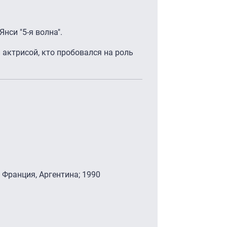
нси "5-я волна".
 актрисой, кто пробовался на роль
 Франция, Аргентина; 1990