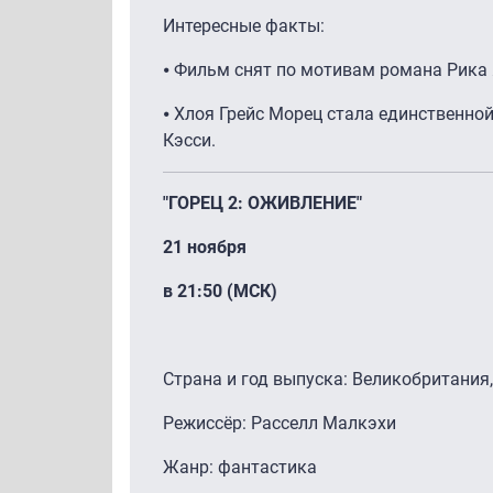
Интересные факты:
⦁ Фильм снят по мотивам романа Рика Я
⦁ Хлоя Грейс Морец стала единственной
Кэсси.
"ГОРЕЦ 2: ОЖИВЛЕНИЕ"
21 ноября
в 21:50 (МСК)
Страна и год выпуска: Великобритания,
Режиссёр: Расселл Малкэхи
Жанр: фантастика