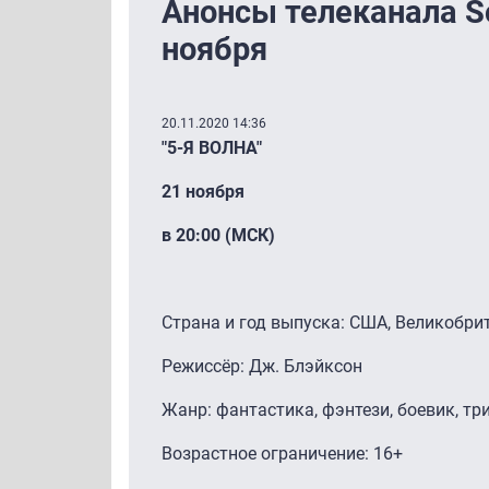
Анонсы телеканала Son
ноября
20.11.2020 14:36
"5-Я ВОЛНА"
21 ноября
в 20:00 (МСК)
Страна и год выпуска: США, Великобри
Режиссёр: Дж. Блэйксон
Жанр: фантастика, фэнтези, боевик, тр
Возрастное ограничение: 16+