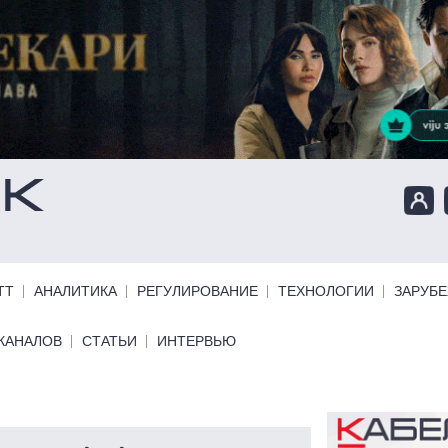
ТТ
АНАЛИТИКА
РЕГУЛИРОВАНИЕ
ТЕХНОЛОГИИ
ЗАРУБ
КАНАЛОВ
СТАТЬИ
ИНТЕРВЬЮ