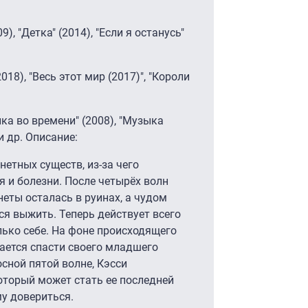
9), "Детка" (2014), "Если я останусь"
18), "Весь этот мир (2017)", "Короли
ка во времени" (2008), "Музыка
 и др. Описание:
етных существ, из-за чего
 и болезни. После четырёх волн
еты осталась в руинах, а чудом
я выжить. Теперь действует всего
лько себе. На фоне происходящего
ается спасти своего младшего
сной пятой волне, Кэсси
оторый может стать ее последней
у довериться.