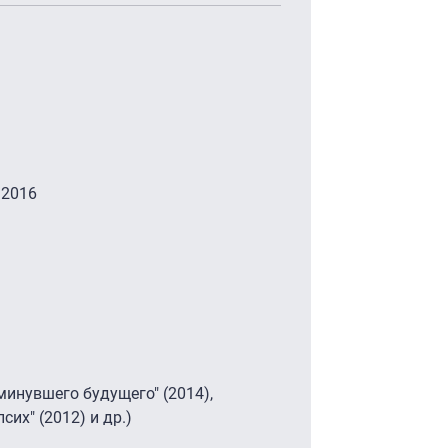
 2016
минувшего будущего" (2014),
сих" (2012) и др.)