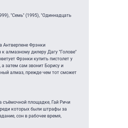
), "Семь" (1995), "Одиннадцать
 в Антверпене Фрэнки
 к алмазному дилеру Дагу "Голове"
оветует Фрэнки купить пистолет у
 а затем сам звонит Борису и
нный алмаз, прежде чем тот сможет
съёмочной площадке, Гай Ричи
среди которых были штрафы за
дание, сон в рабочее время,