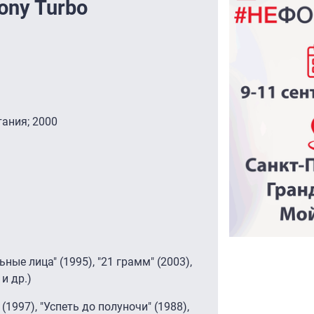
ony Turbo
тания; 2000
 лица" (1995), "21 грамм" (2003),
и др.)
97), "Успеть до полуночи" (1988),