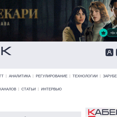
ТТ
АНАЛИТИКА
РЕГУЛИРОВАНИЕ
ТЕХНОЛОГИИ
ЗАРУБ
КАНАЛОВ
СТАТЬИ
ИНТЕРВЬЮ