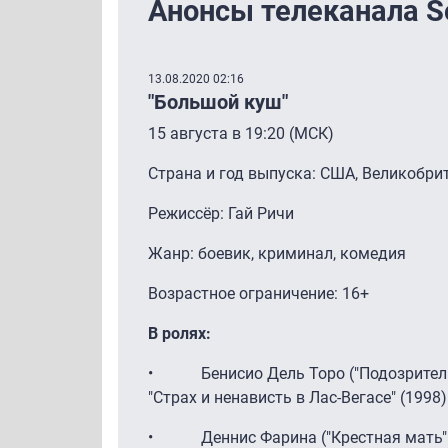
Анонсы телеканала S
13.08.2020 02:16
"Большой куш"
15 августа в 19:20 (МСК)
Страна и год выпуска: США, Великобри
Режиссёр: Гай Ричи
Жанр: боевик, криминал, комедия
Возрастное ограничение: 16+
В ролях:
• Бенисио Дель Торо ("Подозрительные
"Страх и ненависть в Лас-Вегасе" (1998) 
• Деннис Фарина ("Крестная мать" (19