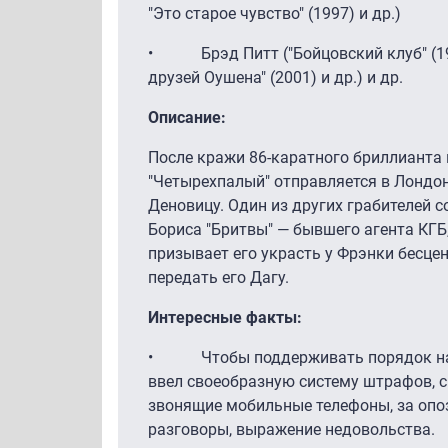
"Это старое чувство" (1997) и др.)
• Брэд Питт ("Бойцовский клуб" (1999
друзей Оушена" (2001) и др.) и др.
Описание:
После кражи 86-каратного бриллианта
"Четырехпалый" отправляется в Лондон
Деновицу. Один из других грабителей с
Бориса "Бритвы" — бывшего агента КГБ,
призывает его украсть у Фрэнки бесце
передать его Дагу.
Интересные факты:
• Чтобы поддерживать порядок на 
ввел своеобразную систему штрафов, 
звонящие мобильные телефоны, за опоз
разговоры, выражение недовольства.