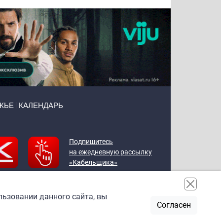
ЖЬЕ
КАЛЕНДАРЬ
Подпишитесь
на ежедневную рассылку
«Кабельщика»
льзовании данного сайта, вы
Согласен