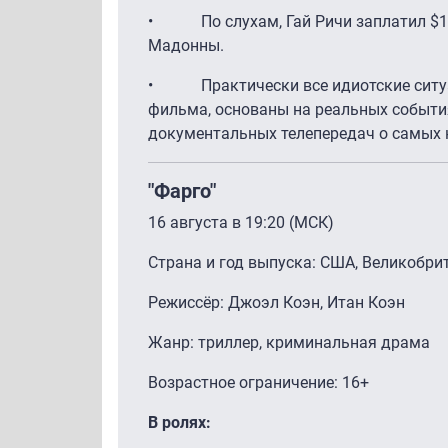
• По слухам, Гай Ричи заплатил $1 
Мадонны.
• Практически все идиотские ситуац
фильма, основаны на реальных события
документальных телепередач о самы
"Фарго"
16 августа в 19:20 (МСК)
Страна и год выпуска: США, Великобри
Режиссёр: Джоэл Коэн, Итан Коэн
Жанр: триллер, криминальная драма
Возрастное ограничение: 16+
В ролях: