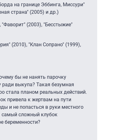
да на границе Эббинга, Миссури"
рная страна" (2005) и др.)
Фаворит" (2003), "Бесстыжие"
 (2010), "Клан Сопрано" (1999),
почему бы не нанять парочку
у ради выкупа? Такая безумная
ро стала планом реальных действий.
ок привела к жертвам на пути
еды и не попасться в руки местного
ть самый сложный клубок
ре беременности?