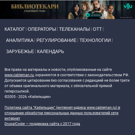
Primary links
КАТАЛОГ
ОПЕРАТОРЫ
ТЕЛЕКАНАЛЫ
ОТТ
АНАЛИТИКА
РЕГУЛИРОВАНИЕ
ТЕХНОЛОГИИ
ЗАРУБЕЖЬЕ
КАЛЕНДАРЬ
Token Block
Все права на материалы и новости, опубликованные на сайте
www.cableman.ru
, охраняются в соответствии с законодательством РФ.
Допускается цитирование без согласования с редакцией не более трети
от объема оригинального материала, с обязательной прямой
гиперссылкой.
©2005 - 2026 «Кабельщик»
Политика сайта "Кабельщик" (интернет-адреса
www.cableman.ru
) в
отношении обработки персональных данных пользователей сети
интернет
DrupalCoder — поддержка сайта c 2017 года