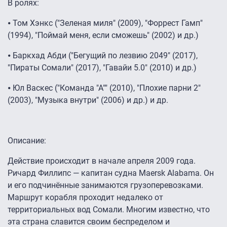
В ролях:
⦁ Том Хэнкс ("Зеленая миля" (2009), "Форрест Гамп"
(1994), "Поймай меня, если сможешь" (2002) и др.)
⦁ Баркхад Абди ("Бегущий по лезвию 2049" (2017),
"Пираты Сомали" (2017), "Гавайи 5.0" (2010) и др.)
⦁ Юл Васкес ("Команда "А"" (2010), "Плохие парни 2"
(2003), "Музыка внутри" (2006) и др.) и др.
Описание:
Действие происходит в начале апреля 2009 года.
Ричард Филлипс — капитан судна Maersk Alabama. Он
и его подчинённые занимаются грузоперевозками.
Маршрут корабля проходит недалеко от
территориальных вод Сомали. Многим известно, что
эта страна славится своим беспределом и