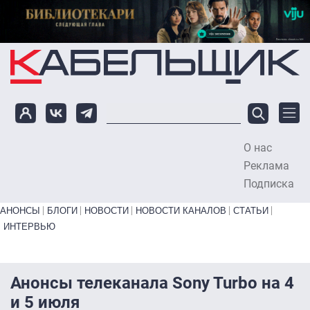
Перейти к основному содержанию
О нас
To
Реклама
Подписка
Primary links bottom
АНОНСЫ
БЛОГИ
НОВОСТИ
НОВОСТИ КАНАЛОВ
СТАТЬИ
ИНТЕРВЬЮ
Анонсы телеканала Sony Turbo на 4
и 5 июля