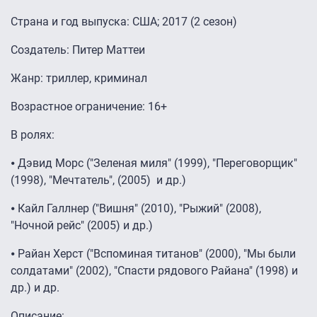
Страна и год выпуска: США; 2017 (2 сезон)
Создатель: Питер Маттеи
Жанр: триллер, криминал
Возрастное ограничение: 16+
В ролях:
⦁ Дэвид Морс ("Зеленая миля" (1999), "Переговорщик"
(1998), "Мечтатель", (2005) и др.)
⦁ Кайл Галлнер ("Вишня" (2010), "Рыжий" (2008),
"Ночной рейс" (2005) и др.)
⦁ Райан Херст ("Вспоминая титанов" (2000), "Мы были
солдатами" (2002), "Спасти рядового Райана" (1998) и
др.) и др.
Описание: