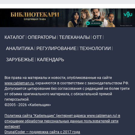
Primary links
КАТАЛОГ
ОПЕРАТОРЫ
ТЕЛЕКАНАЛЫ
ОТТ
АНАЛИТИКА
РЕГУЛИРОВАНИЕ
ТЕХНОЛОГИИ
ЗАРУБЕЖЬЕ
КАЛЕНДАРЬ
Token Block
Все права на материалы и новости, опубликованные на сайте
www.cableman.ru
, охраняются в соответствии с законодательством РФ.
Допускается цитирование без согласования с редакцией не более трети
от объема оригинального материала, с обязательной прямой
гиперссылкой.
©2005 - 2026 «Кабельщик»
Политика сайта "Кабельщик" (интернет-адреса
www.cableman.ru
) в
отношении обработки персональных данных пользователей сети
интернет
DrupalCoder — поддержка сайта c 2017 года