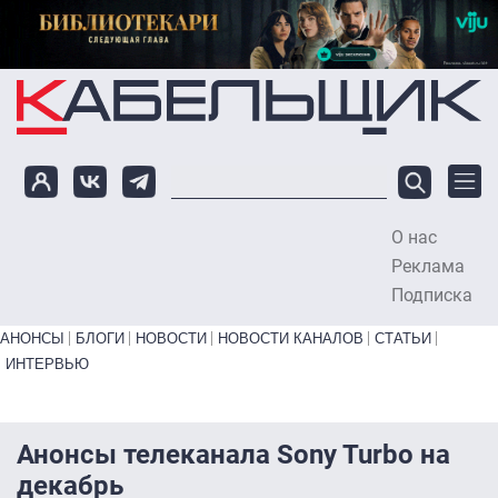
Перейти к основному содержанию
О нас
To
Реклама
Подписка
Primary links bottom
АНОНСЫ
БЛОГИ
НОВОСТИ
НОВОСТИ КАНАЛОВ
СТАТЬИ
ИНТЕРВЬЮ
Анонсы телеканала Sony Turbo на
декабрь