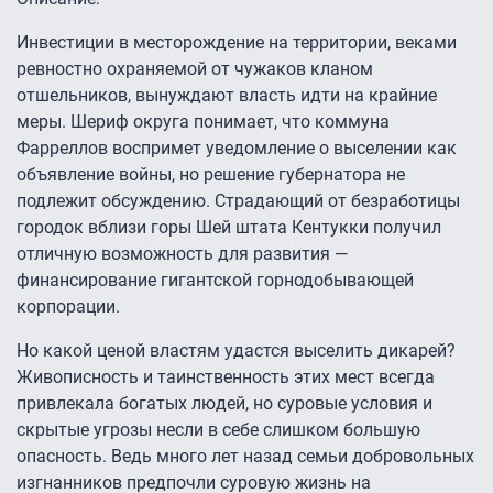
Инвестиции в месторождение на территории, веками
ревностно охраняемой от чужаков кланом
отшельников, вынуждают власть идти на крайние
меры. Шериф округа понимает, что коммуна
Фарреллов воспримет уведомление о выселении как
объявление войны, но решение губернатора не
подлежит обсуждению. Страдающий от безработицы
городок вблизи горы Шей штата Кентукки получил
отличную возможность для развития —
финансирование гигантской горнодобывающей
корпорации.
Но какой ценой властям удастся выселить дикарей?
Живописность и таинственность этих мест всегда
привлекала богатых людей, но суровые условия и
скрытые угрозы несли в себе слишком большую
опасность. Ведь много лет назад семьи добровольных
изгнанников предпочли суровую жизнь на