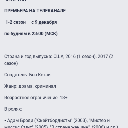
ПРЕМЬЕРА НА ТЕЛЕКАНАЛЕ
1-2 сезон — с 9 декабря
по будням в 23:00 (МСК)
Страна и год выпуска: США; 2016 (1 сезон), 2017 (2
сезон)
Создатель: Бен Кетаи
Жанр: драма, криминал
Возрастное ограничение: 18+
В ролях:
⦁ Адам Броди ("Скейтбордисты" (2003), "Мистер и
миссис Смит" (2005), "В стране женщин", (2006) и др.)