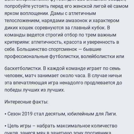
попробуйте устоять перед его женской лигой её самом
ярком воплощении. Дамы с атлетичным
телосложением, нарядами амазонок и характером
диких кошек соревнуются за главный кубок. В
команды ведется строгий отбор по трем важным
критериям: атлетичность, красота и уверенность в
себе. Большинство спортсменок — бывшие
профессиональные футболистки, волейболистки или
баскетболистки. В каждой команде играет по семь
человек, матч занимает около часа. В случае ничьи
эта впечатляющая игра ненадолго продлевается до
победы лучших из лучших.
Интересные факты:
⦁ Сезон 2019 стал десятым, юбилейным для Лиги.
⦁ Цель игры – набрать максимальное количество
очков, занеся мяч в зачетную зону противника