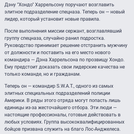
Дэну "Хондо" Харрельсону поручают возглавить
элитное подразделение спецназа. Теперь он — новый
лидер, который установит новые правила.
После выполнения миссии сержант, возглавлявший
группу спецназа, случайно ранил подростка.
Руководство принимает решение отстранить мужчину
от должности и поставить на его место нового
командира — Дэна Харрельсона по прозвищу Хондо.
Ему предстоит доказать свои лидерские качества не
только команде, но и гражданам.
Теперь он — командир S.W.A.T., одного из самых
элитных специальных подразделений полиции
Америки. В ряды этого отряда могут попасть лишь
единицы из-за жесточайшего отбора. Эти люди —
настоящие профессионалы, готовые действовать в
любых условиях. Группа высококвалифицированных
бойцов призвана служить на благо Лос-Анджелеса.