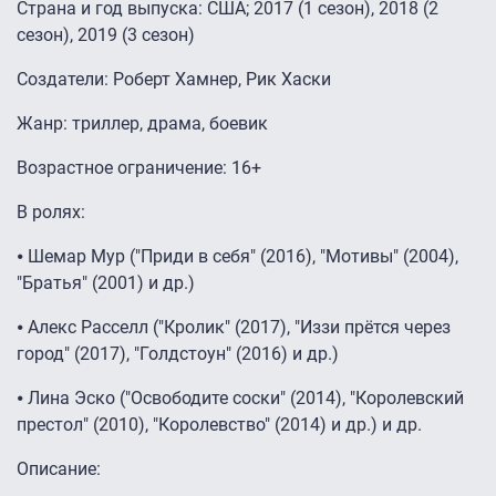
Страна и год выпуска: США; 2017 (1 сезон), 2018 (2
сезон), 2019 (3 сезон)
Создатели: Роберт Хамнер, Рик Хаски
Жанр: триллер, драма, боевик
Возрастное ограничение: 16+
В ролях:
⦁ Шемар Мур ("Приди в себя" (2016), "Мотивы" (2004),
"Братья" (2001) и др.)
⦁ Алекс Расселл ("Кролик" (2017), "Иззи прётся через
город" (2017), "Голдстоун" (2016) и др.)
⦁ Лина Эско ("Освободите соски" (2014), "Королевский
престол" (2010), "Королевство" (2014) и др.) и др.
Описание: