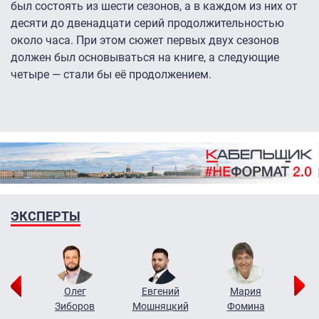
был состоять из шести сезонов, а в каждом из них от
десяти до двенадцати серий продолжительностью
около часа. При этом сюжет первых двух сезонов
должен был основываться на книге, а следующие
четыре — стали бы её продолжением.
ЭКСПЕРТЫ
рий
Олег
Евгений
Мария
н
Зиборов
Мошняцкий
Фомина