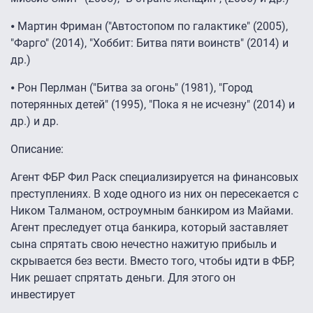
⦁ Мартин Фриман ("Автостопом по галактике" (2005),
"Фарго" (2014), "Хоббит: Битва пяти воинств" (2014) и
др.)
⦁ Рон Перлман ("Битва за огонь" (1981), "Город
потерянных детей" (1995), "Пока я не исчезну" (2014) и
др.) и др.
Описание:
Агент ФБР Фил Раск специализируется на финансовых
преступлениях. В ходе одного из них он пересекается с
Ником Талманом, остроумным банкиром из Майами.
Агент преследует отца банкира, который заставляет
сына спрятать свою нечестно нажитую прибыль и
скрывается без вести. Вместо того, чтобы идти в ФБР,
Ник решает спрятать деньги. Для этого он
инвестирует