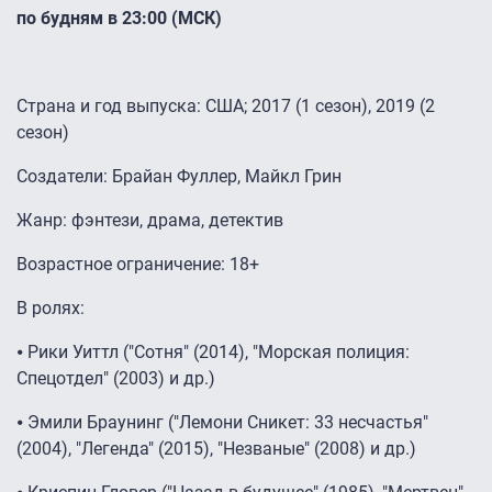
по будням в 23:00 (МСК)
Страна и год выпуска: США; 2017 (1 сезон), 2019 (2
сезон)
Создатели: Брайан Фуллер, Майкл Грин
Жанр: фэнтези, драма, детектив
Возрастное ограничение: 18+
В ролях:
⦁ Рики Уиттл ("Сотня" (2014), "Морская полиция:
Спецотдел" (2003) и др.)
⦁ Эмили Браунинг ("Лемони Сникет: 33 несчастья"
(2004), "Легенда" (2015), "Незваные" (2008) и др.)