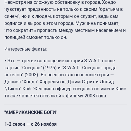
Несмотря на сложную обстановку в городе, Хондо
чувствует преданность не только к своим "братьям в
синем", но и к людям, которым он служит, ведь сам
родился и вырос в этом городе. Мужчина понимает,
что сократить пропасть между местным населением и
полицией сможет только он.
Интересные факты:
⦁ Это — третье воплощение истории S.W.A.T. после
картин "Спецназ" (1975) и "S.W.A.T.: Спецназ города
ангелов" (2003). Во всех лентах основные герои —
Дэниел "Хондо" Харрельсон, Джим Стрит и Дэвид
"Дикон" Кэй. Женщина-офицер спецназа по имени Крис
также является отсылкой к фильму 2003 года.
"АМЕРИКАНСКИЕ БОГИ"
1-2 сезон — с 26 ноября