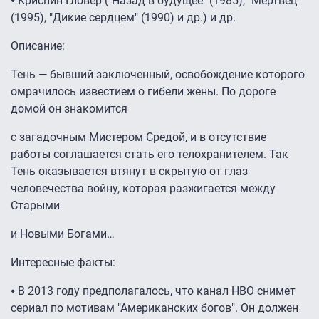
⦁ Криспин Гловер ("Назад в будущее" (1985), "Мертвец"
(1995), "Дикие сердцем" (1990) и др.) и др.
Описание:
Тень — бывший заключенный, освобождение которого
омрачилось известием о гибели жены. По дороге
домой он знакомится
с загадочным Мистером Средой, и в отсутствие
работы соглашается стать его телохранителем. Так
Тень оказывается втянут в скрытую от глаз
человечества войну, которая разжигается между
Старыми
и Новыми Богами…
Интересные факты:
⦁ В 2013 году предполагалось, что канал HBO снимет
сериал по мотивам "Американских богов". Он должен