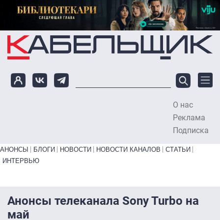
Перейти к основному содержанию
О нас
To
Реклама
Подписка
Primary links bottom
АНОНСЫ
БЛОГИ
НОВОСТИ
НОВОСТИ КАНАЛОВ
СТАТЬИ
ИНТЕРВЬЮ
Анонсы телеканала Sony Turbo на
май