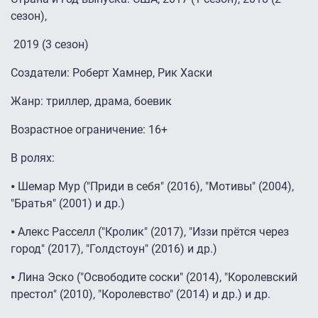
сезон),
2019 (3 сезон)
Создатели: Роберт Хамнер, Рик Хаски
Жанр: триллер, драма, боевик
Возрастное ограничение: 16+
В ролях:
⦁ Шемар Мур ("Приди в себя" (2016), "Мотивы" (2004),
"Братья" (2001) и др.)
⦁ Алекс Расселл ("Кролик" (2017), "Иззи прётся через
город" (2017), "Голдстоун" (2016) и др.)
⦁ Лина Эско ("Освободите соски" (2014), "Королевский
престол" (2010), "Королевство" (2014) и др.) и др.