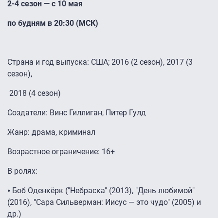
2-4 сезон — с 10 мая
по будням в 20:30 (МСК)
Страна и год выпуска: США; 2016 (2 сезон), 2017 (3
сезон),
2018 (4 сезон)
Создатели: Винс Гиллиган, Питер Гулд
Жанр: драма, криминал
Возрастное ограничение: 16+
В ролях:
⦁ Боб Оденкёрк ("Небраска" (2013), "День любимой"
(2016), "Сара Сильверман: Иисус — это чудо" (2005) и
др.)