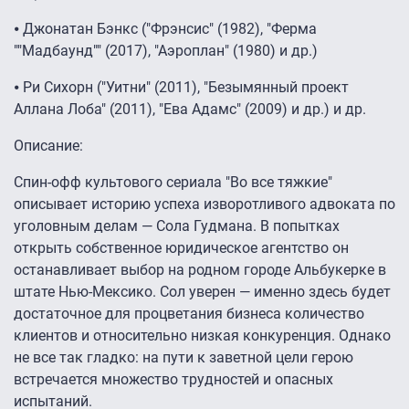
⦁ Джонатан Бэнкс ("Фрэнсис" (1982), "Ферма
""Мадбаунд"" (2017), "Аэроплан" (1980) и др.)
⦁ Ри Сихорн ("Уитни" (2011), "Безымянный проект
Аллана Лоба" (2011), "Ева Адамс" (2009) и др.) и др.
Описание
:
Спин-офф культового сериала "Во все тяжкие"
описывает историю успеха изворотливого адвоката по
уголовным делам — Сола Гудмана. В попытках
открыть собственное юридическое агентство он
останавливает выбор на родном городе Альбукерке в
штате Нью-Мексико. Сол уверен — именно здесь будет
достаточное для процветания бизнеса количество
клиентов и относительно низкая конкуренция. Однако
не все так гладко: на пути к заветной цели герою
встречается множество трудностей и опасных
испытаний.