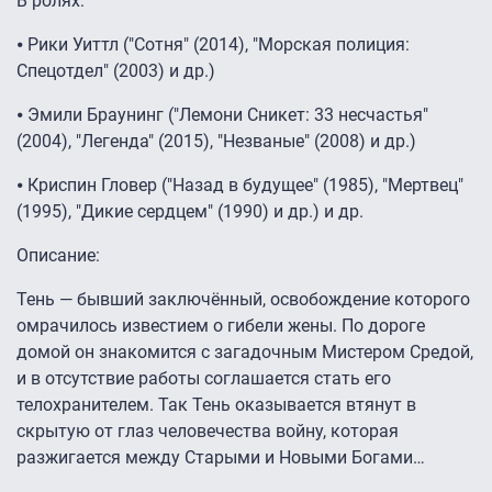
В ролях:
⦁ Рики Уиттл ("Сотня" (2014), "Морская полиция:
Спецотдел" (2003) и др.)
⦁ Эмили Браунинг ("Лемони Сникет: 33 несчастья"
(2004), "Легенда" (2015), "Незваные" (2008) и др.)
⦁ Криспин Гловер ("Назад в будущее" (1985), "Мертвец"
(1995), "Дикие сердцем" (1990) и др.) и др.
Описание:
Тень — бывший заключённый, освобождение которого
омрачилось известием о гибели жены. По дороге
домой он знакомится с загадочным Мистером Средой,
и в отсутствие работы соглашается стать его
телохранителем. Так Тень оказывается втянут в
скрытую от глаз человечества войну, которая
разжигается между Старыми и Новыми Богами…