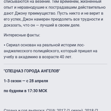
списываются на везение. Тем временем, жизненный
опыт и неравнодушие к пострадавшим действительно
дают Джону преимущество. Пусть никто и не верит в
его успех, Джон намерен преодолеть все трудности и
доказать, что он — лучший в своем деле.
Интересные факты:
⦁ Сериал основан на реальной истории лос-
анджелесского полицейского, который пришел на
учебу в академию в возрасте 40 лет.
"СПЕЦНАЗ ГОРОДА АНГЕЛОВ"
1-3 сезон — с 28 апреля
по будням в 17:30 МСК
Страна и год выпуска: США; 2017 (1 сезон), 2018 (2