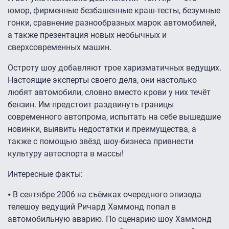
юмор, фирменные безбашенные краш-тесты, безумные
гонки, сравнение разнообразных марок автомобилей,
а также презентация новых необычных и
сверхсовременных машин.
Остроту шоу добавляют трое харизматичных ведущих.
Настоящие эксперты своего дела, они настолько
любят автомобили, словно вместо крови у них течёт
бензин. Им предстоит раздвинуть границы
современного автопрома, испытать на себе вышедшие
новинки, выявить недостатки и преимущества, а
также с помощью звёзд шоу-бизнеса привнести
культуру автоспорта в массы!
Интересные факты:
⦁ В сентябре 2006 на съёмках очередного эпизода
телешоу ведущий Ричард Хаммонд попал в
автомобильную аварию. По сценарию шоу Хаммонд