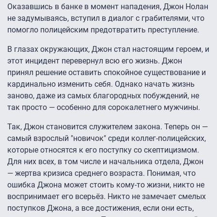
Оказавшись в банке в момент нападения, Джон Нолан
не задумываясь, вступил в диалог с грабителями, что
помогло полицейским предотвратить преступление.
В глазах окружающих, Джон стал настоящим героем, и
этот инцидент перевернул всю его жизнь. Джон
принял решение оставить спокойное существование и
кардинально изменить себя. Однако начать жизнь
заново, даже из самых благородных побуждений, не
так просто — особенно для сорокалетнего мужчины.
Так, Джон становится служителем закона. Теперь он —
самый взрослый "новичок" среди коллег-полицейских,
которые относятся к его поступку со скептицизмом.
Для них всех, в том числе и начальника отдела, Джон
— жертва кризиса среднего возраста. Понимая, что
ошибка Джона может стоить кому-то жизни, никто не
воспринимает его всерьёз. Никто не замечает смелых
поступков Джона, а все достижения, если они есть,