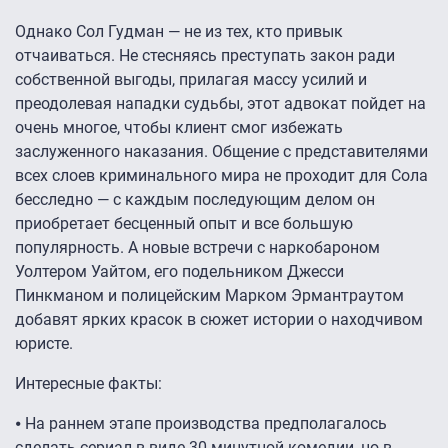
Однако Сол Гудман — не из тех, кто привык
отчаиваться. Не стесняясь преступать закон ради
собственной выгоды, прилагая массу усилий и
преодолевая нападки судьбы, этот адвокат пойдет на
очень многое, чтобы клиент смог избежать
заслуженного наказания. Общение с представителями
всех слоев криминального мира не проходит для Сола
бесследно — с каждым последующим делом он
приобретает бесценный опыт и все большую
популярность. А новые встречи с наркобароном
Уолтером Уайтом, его подельником Джесси
Пинкманом и полицейским Марком Эрмантраутом
добавят ярких красок в сюжет истории о находчивом
юристе.
Интересные факты:
⦁ На раннем этапе производства предполагалось
сделать сериал в виде 30 минутной комедии, но в