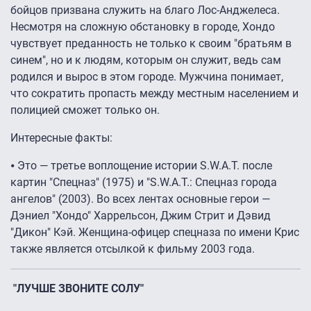
бойцов призвана служить на благо Лос-Анджелеса.
Несмотря на сложную обстановку в городе, Хондо
чувствует преданность не только к своим "братьям в
синем", но и к людям, которым он служит, ведь сам
родился и вырос в этом городе. Мужчина понимает,
что сократить пропасть между местным населением и
полицией сможет только он.
Интересные факты:
⦁ Это — третье воплощение истории S.W.A.T. после
картин "Спецназ" (1975) и "S.W.A.T.: Спецназ города
ангелов" (2003). Во всех лентах основные герои —
Дэниел "Хондо" Харрельсон, Джим Стрит и Дэвид
"Дикон" Кэй. Женщина-офицер спецназа по имени Крис
также является отсылкой к фильму 2003 года.
"ЛУЧШЕ ЗВОНИТЕ СОЛУ"