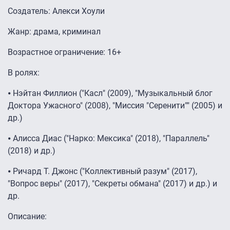
Создатель: Алекси Хоули
Жанр: драма, криминал
Возрастное ограничение: 16+
В ролях:
⦁ Нэйтан Филлион ("Касл" (2009), "Музыкальный блог
Доктора Ужасного" (2008), "Миссия "Серенити"" (2005) и
др.)
⦁ Алисса Диас ("Нарко: Мексика" (2018), "Параллель"
(2018) и др.)
⦁ Ричард Т. Джонс ("Коллективный разум" (2017),
"Вопрос веры" (2017), "Секреты обмана" (2017) и др.) и
др.
Описание: