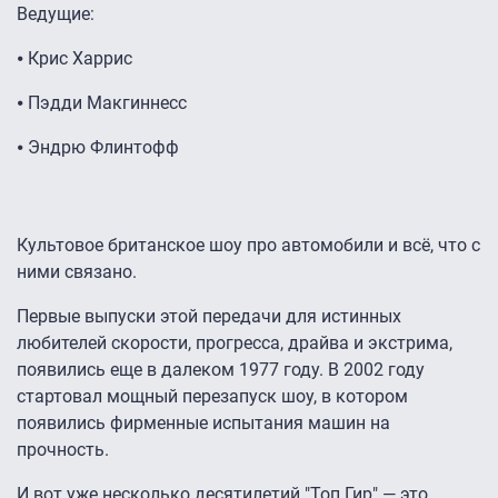
Ведущие:
⦁ Крис Харрис
⦁ Пэдди Макгиннесс
⦁ Эндрю Флинтофф
Культовое британское шоу про автомобили и всё, что с
ними связано.
Первые выпуски этой передачи для истинных
любителей скорости, прогресса, драйва и экстрима,
появились еще в далеком 1977 году. В 2002 году
стартовал мощный перезапуск шоу, в котором
появились фирменные испытания машин на
прочность.
И вот уже несколько десятилетий "Топ Гир" — это