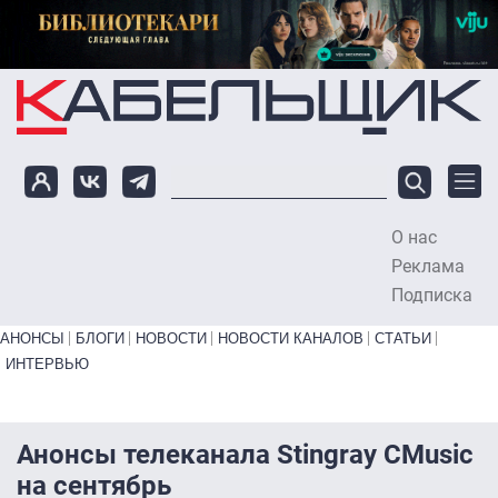
Перейти к основному содержанию
О нас
To
Реклама
Подписка
Primary links bottom
АНОНСЫ
БЛОГИ
НОВОСТИ
НОВОСТИ КАНАЛОВ
СТАТЬИ
ИНТЕРВЬЮ
Анонсы телеканала Stingray CMusic
на сентябрь