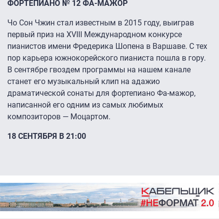
ФОРТЕПИАНО № 12 ФА-МАЖОР
Чо Сон Чжин стал известным в 2015 году, выиграв
первый приз на XVIII Международном конкурсе
пианистов имени Фредерика Шопена в Варшаве. С тех
пор карьера южнокорейского пианиста пошла в гору.
В сентябре гвоздем программы на нашем канале
станет его музыкальный клип на адажио
драматической сонаты для фортепиано Фа-мажор,
написанной его одним из самых любимых
композиторов — Моцартом.
18 СЕНТЯБРЯ В 21:00