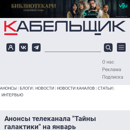
Перейти к основному содержанию
О нас
To
Реклама
Подписка
Primary links bottom
АНОНСЫ
БЛОГИ
НОВОСТИ
НОВОСТИ КАНАЛОВ
СТАТЬИ
ИНТЕРВЬЮ
Анонсы телеканала "Тайны
галактики" на январь