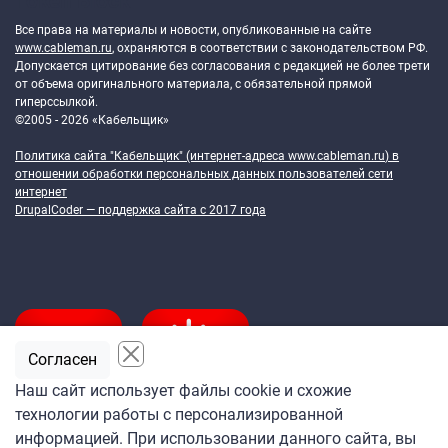
Token Block
Все права на материалы и новости, опубликованные на сайте
www.cableman.ru
, охраняются в соответствии с законодательством РФ.
Допускается цитирование без согласования с редакцией не более трети
от объема оригинального материала, с обязательной прямой
гиперссылкой.
©2005 - 2026 «Кабельщик»
Политика сайта "Кабельщик" (интернет-адреса
www.cableman.ru
) в
отношении обработки персональных данных пользователей сети
интернет
DrupalCoder — поддержка сайта c 2017 года
Согласен
Наш сайт использует файлы cookie и схожие
технологии работы с персонализированной
Подпишитесь
информацией. При использовании данного сайта, вы