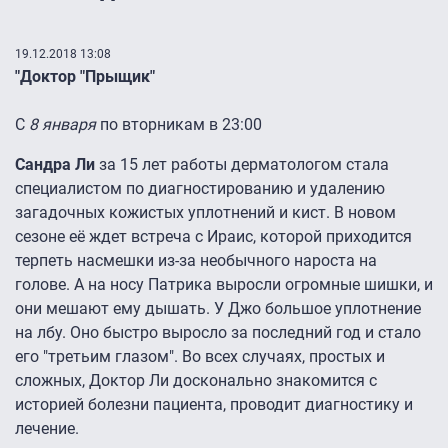
19.12.2018 13:08
"Доктор "Прыщик"
С
8 января
по вторникам в 23:00
Сандра Ли
за 15 лет работы дерматологом стала
специалистом по диагностированию и удалению
загадочных кожистых уплотнений и кист. В новом
сезоне её ждет встреча с Ираис, которой приходится
терпеть насмешки из-за необычного нароста на
голове. А на носу Патрика выросли огромные шишки, и
они мешают ему дышать. У Джо большое уплотнение
на лбу. Оно быстро выросло за последний год и стало
его "третьим глазом". Во всех случаях, простых и
сложных, Доктор Ли досконально знакомится с
историей болезни пациента, проводит диагностику и
лечение.