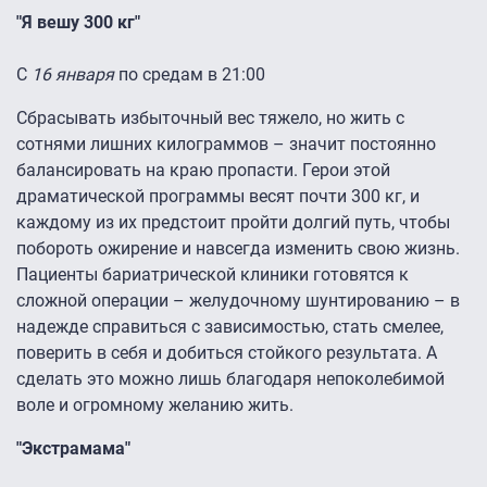
"Я вешу 300 кг"
С
16 января
по средам в 21:00
Сбрасывать избыточный вес тяжело, но жить с
сотнями лишних килограммов – значит постоянно
балансировать на краю пропасти. Герои этой
драматической программы весят почти 300 кг, и
каждому из их предстоит пройти долгий путь, чтобы
побороть ожирение и навсегда изменить свою жизнь.
Пациенты бариатрической клиники готовятся к
сложной операции – желудочному шунтированию – в
надежде справиться с зависимостью, стать смелее,
поверить в себя и добиться стойкого результата. А
сделать это можно лишь благодаря непоколебимой
воле и огромному желанию жить.
"Экстрамама"