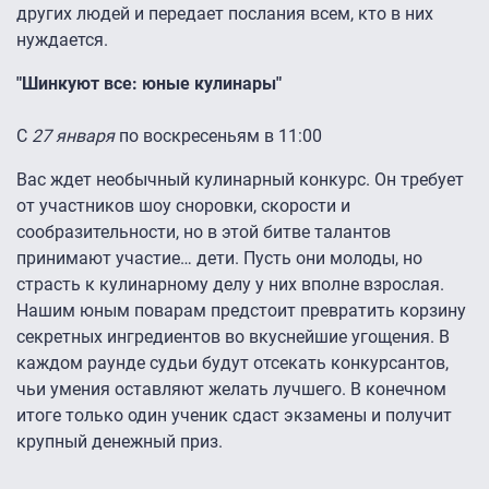
других людей и передает послания всем, кто в них
нуждается.
"Шинкуют все: юные кулинары"
С
27 января
по воскресеньям в 11:00
Вас ждет необычный кулинарный конкурс. Он требует
от участников шоу сноровки, скорости и
сообразительности, но в этой битве талантов
принимают участие… дети. Пусть они молоды, но
страсть к кулинарному делу у них вполне взрослая.
Нашим юным поварам предстоит превратить корзину
секретных ингредиентов во вкуснейшие угощения. В
каждом раунде судьи будут отсекать конкурсантов,
чьи умения оставляют желать лучшего. В конечном
итоге только один ученик сдаст экзамены и получит
крупный денежный приз.