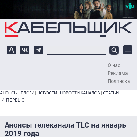
Перейти к основному содержанию
О нас
To
Реклама
Подписка
Primary links bottom
АНОНСЫ
БЛОГИ
НОВОСТИ
НОВОСТИ КАНАЛОВ
СТАТЬИ
ИНТЕРВЬЮ
Анонсы телеканала TLC на январь
2019 года