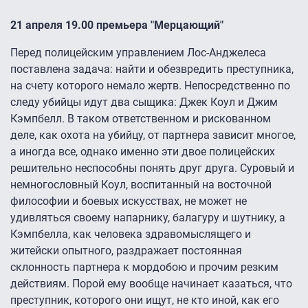
21 апреля 19.00 премьера "Мерцающий"
Перед полицейским управлением Лос-Анджелеса
поставлена задача: найти и обезвредить преступника,
на счету которого немало жертв. Непосредственно по
следу убийцы идут два сыщика: Джек Коул и Джим
Кэмпбелл. В таком ответственном и рискованном
деле, как охота на убийцу, от партнера зависит многое,
а иногда все, однако именно эти двое полицейских
решительно неспособны понять друг друга. Суровый и
немногословный Коул, воспитанный на восточной
философии и боевых искусствах, не может не
удивляться своему напарнику, балагуру и шутнику, а
Кэмпбелла, как человека здравомыслящего и
житейски опытного, раздражает постоянная
склонность партнера к мордобою и прочим резким
действиям. Порой ему вообще начинает казаться, что
преступник, которого они ищут, не кто иной, как его