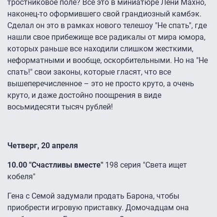
тростниковое поле? Все это в миниатюре Лени Махно,
наконец-то оформившего свой грандиозный камбэк.
Сделал он это в рамках нового телешоу "Не спать", где
нашли свое прибежище все радикалы от мира юмора,
которых раньше все находили слишком жесткими,
неформатными и вообще, оскорбительными. Но на "Не
спать!" свои законы, которые гласят, что все
вышеперечисленное – это не просто круто, а очень
круто, и даже достойно поощрения в виде
восьмидесяти тысяч рублей!
Четверг, 20 апреля
10.00 "Счастливы вместе"
198 серия "Света ищет
кобеля"
Гена с Семой задумали продать Барона, чтобы
приобрести игровую приставку. Домочадцам она