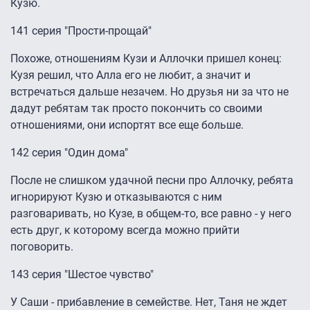
Кузю.
141 серия "Прости-прощай"
Похоже, отношениям Кузи и Аллочки пришел конец:
Кузя решил, что Алла его не любит, а значит и
встречаться дальше незачем. Но друзья ни за что не
дадут ребятам так просто покончить со своими
отношениями, они испортят все еще больше.
142 серия "Один дома"
После не слишком удачной песни про Аллочку, ребята
игнорируют Кузю и отказываются с ним
разговаривать, но Кузе, в общем-то, все равно - у него
есть друг, к которому всегда можно прийти
поговорить.
143 серия "Шестое чувство"
У Саши - прибавление в семействе. Нет, Таня не ждет