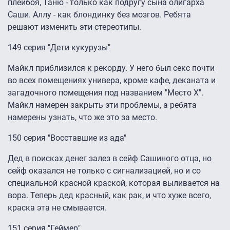
плейбоя, Таню - только как подругу сына олигарха
Саши. Аллу - как блондинку без мозгов. Ребята
решают изменить эти стереотипы.
149 серия "Дети кукурузы"
Майкл приблизился к рекорду. У него был секс почти
во всех помещениях универа, кроме кафе, деканата и
загадочного помещения под названием "Место Х".
Майкл намерен закрыть эти проблемы, а ребята
намерены узнать, что же это за место.
150 серия "Восставшие из ада"
Дед в поисках денег залез в сейф Сашиного отца, но
сейф оказался не только с сигнализацией, но и со
специальной красной краской, которая выливается на
вора. Теперь дед красный, как рак, и что хуже всего,
краска эта не смывается.
151 серия "Геймер"