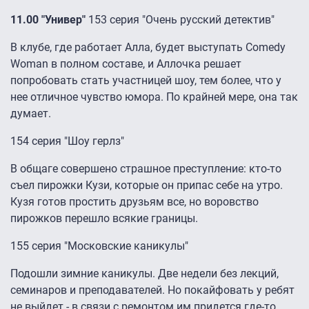
11.00 "Универ"
153 серия "Очень русский детектив"
В клубе, где работает Алла, будет выступать Comedy
Woman в полном составе, и Аллочка решает
попробовать стать участницей шоу, тем более, что у
нее отличное чувство юмора. По крайней мере, она так
думает.
154 серия "Шоу герлз"
В общаге совершено страшное преступление: кто-то
съел пирожки Кузи, которые он припас себе на утро.
Кузя готов простить друзьям все, но воровство
пирожков перешло всякие границы.
155 серия "Московские каникулы"
Подошли зимние каникулы. Две недели без лекций,
семинаров и преподавателей. Но покайфовать у ребят
не выйдет - в связи с ремонтом им придется где-то