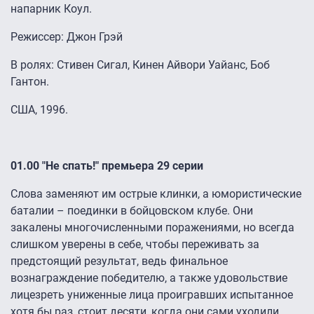
напарник Коул.
Режиссер: Джон Грэй
В ролях: Стивен Сигал, Кинен Айвори Уайанс, Боб
Гантон.
США, 1996.
01.00 "Не спать!" премьера 29 серии
Слова заменяют им острые клинки, а юмористические
баталии – поединки в бойцовском клубе. Они
закалены многочисленными поражениями, но всегда
слишком уверены в себе, чтобы переживать за
предстоящий результат, ведь финальное
вознаграждение победителю, а также удовольствие
лицезреть униженные лица проигравших испытанное
хотя бы раз, стоит десяти, когда они сами уходили