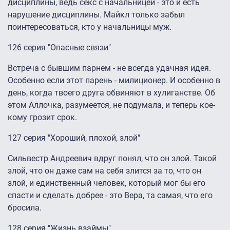
дисциплины, ведь секс с начальницей - это и есть
нарушение дисциплины. Майкл только забыл
поинтересоваться, кто у начальницы муж.
126 серия "Опасные связи"
Встреча с бывшим парнем - не всегда удачная идея.
Особенно если этот парень - милиционер. И особенно в
день, когда твоего друга обвиняют в хулиганстве. Об
этом Аллочка, разумеется, не подумала, и теперь кое-
кому грозит срок.
127 серия "Хороший, плохой, злой"
Сильвестр Андреевич вдруг понял, что он злой. Такой
злой, что он даже сам на себя злится за то, что он
злой, и единственный человек, который мог бы его
спасти и сделать добрее - это Вера, та самая, что его
бросила.
128 серия "Жизнь взаймы"