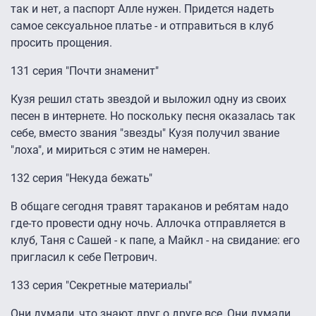
так и нет, а паспорт Алле нужен. Придется надеть
самое сексуальное платье - и отправиться в клуб
просить прощения.
131 серия "Почти знаменит"
Кузя решил стать звездой и выложил одну из своих
песен в интернете. Но поскольку песня оказалась так
себе, вместо звания "звезды" Кузя получил звание
"лоха", и мириться с этим не намерен.
132 серия "Некуда бежать"
В общаге сегодня травят тараканов и ребятам надо
где-то провести одну ночь. Аллочка отправляется в
клуб, Таня с Сашей - к папе, а Майкл - на свидание: его
пригласил к себе Петрович.
133 серия "Секретные материалы"
Они думали, что знают друг о друге все, Они думали,