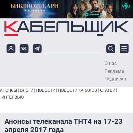
Перейти к основному содержанию
О нас
To
Реклама
Подписка
Primary links bottom
АНОНСЫ
БЛОГИ
НОВОСТИ
НОВОСТИ КАНАЛОВ
СТАТЬИ
ИНТЕРВЬЮ
Анонсы телеканала ТНТ4 на 17-23
апреля 2017 года