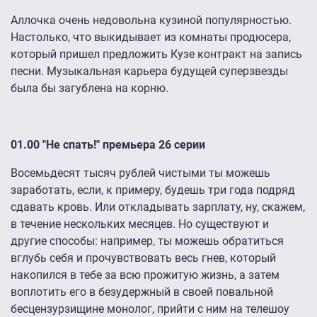
Аллочка очень недовольна кузиной популярностью.
Настолько, что выкидывает из комнаты продюсера,
который пришел предложить Кузе контракт на запись
песни. Музыкальная карьера будущей суперзвезды
была бы загублена на корню.
01.00 "Не спать!" премьера 26 серии
Восемьдесят тысяч рублей чистыми ты можешь
заработать, если, к примеру, будешь три года подряд
сдавать кровь. Или откладывать зарплату, ну, скажем,
в течение нескольких месяцев. Но существуют и
другие способы: например, ты можешь обратиться
вглубь себя и прочувствовать весь гнев, который
накопился в тебе за всю прожитую жизнь, а затем
воплотить его в безудержный в своей повальной
бесцензурзищине монолог, прийти с ним на телешоу