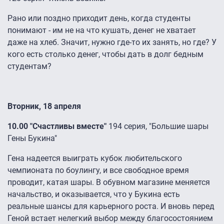
Рано или поздно приходит день, когда студенты
понимают - им не на что кушать, денег не хватает
даже на хлеб. Значит, нужно где-то их занять, но где? У
кого есть столько денег, чтобы дать в долг бедным
студентам?
Вторник, 18 апреля
10.00 "Счастливы вместе"
194 серия, "Большие шары
Гены Букина"
Гена надеется выиграть кубок любительского
чемпионата по боулингу, и все свободное время
проводит, катая шары. В обувном магазине меняется
начальство, и оказывается, что у Букина есть
реальные шансы для карьерного роста. И вновь перед
Геной встает нелегкий выбор между благосостоянием