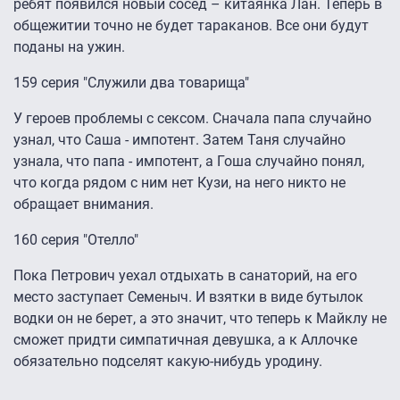
ребят появился новый сосед – китаянка Лан. Теперь в
общежитии точно не будет тараканов. Все они будут
поданы на ужин.
159 серия "Служили два товарища"
У героев проблемы с сексом. Сначала папа случайно
узнал, что Саша - импотент. Затем Таня случайно
узнала, что папа - импотент, а Гоша случайно понял,
что когда рядом с ним нет Кузи, на него никто не
обращает внимания.
160 серия "Отелло"
Пока Петрович уехал отдыхать в санаторий, на его
место заступает Семеныч. И взятки в виде бутылок
водки он не берет, а это значит, что теперь к Майклу не
сможет придти симпатичная девушка, а к Аллочке
обязательно подселят какую-нибудь уродину.