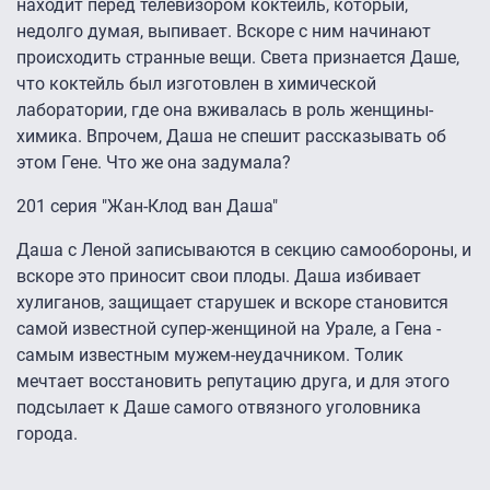
находит перед телевизором коктейль, который,
недолго думая, выпивает. Вскоре с ним начинают
происходить странные вещи. Света признается Даше,
что коктейль был изготовлен в химической
лаборатории, где она вживалась в роль женщины-
химика. Впрочем, Даша не спешит рассказывать об
этом Гене. Что же она задумала?
201 серия "Жан-Клод ван Даша"
Даша с Леной записываются в секцию самообороны, и
вскоре это приносит свои плоды. Даша избивает
хулиганов, защищает старушек и вскоре становится
самой известной супер-женщиной на Урале, а Гена -
самым известным мужем-неудачником. Толик
мечтает восстановить репутацию друга, и для этого
подсылает к Даше самого отвязного уголовника
города.