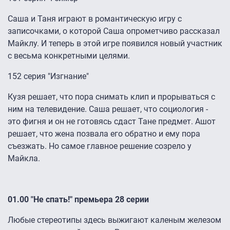
Саша и Таня играют в романтическую игру с
записочками, о которой Саша опрометчиво рассказал
Майклу. И теперь в этой игре появился новый участник
с весьма конкретными целями.
152 серия "Изгнание"
Кузя решает, что пора снимать клип и прорываться с
ним на телевидение. Саша решает, что социология -
это фигня и он не готовясь сдаст Тане предмет. Ашот
решает, что жена позвала его обратно и ему пора
съезжать. Но самое главное решение созрело у
Майкла.
01.00 "Не спать!" премьера 28 серии
Любые стереотипы здесь выжигают каленым железом