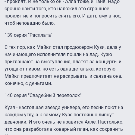
- проклят. И не только он - Алла тоже, и Таня. Надо
срочно найти того, кто наложил это страшное
проклятие и попросить снять его. И дать ему в нос,
чтоб неповадно было.
139 серия "Расплата"
С тех пор, как Майкл стал продюсером Кузи, дела у
начинающего исполнителя пошли на лад. Кузю
приглашают на выступления, платят за концерты и
угощают пивом, но есть одна деталька, которую
Майкл предпочитает не раскрывать, и связана она,
конечно, с деньгами.
140 серия "Свадебный переполох"
Кузя - настоящая звезда универа, его песни поют на
каждом углу, а к самому Кузе постоянно липнут
девчонки. И это очень не нравится Алле. Настолько,
что она разработала коварный план, как сохранить