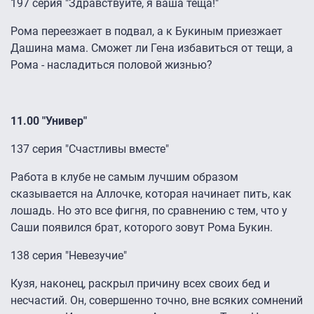
197 серия "Здравствуйте, я ваша теща!"
Рома переезжает в подвал, а к Букиным приезжает
Дашина мама. Сможет ли Гена избавиться от тещи, а
Рома - насладиться половой жизнью?
11.00 "Универ"
137 серия "Счастливы вместе"
Работа в клубе не самым лучшим образом
сказывается на Аллочке, которая начинает пить, как
лошадь. Но это все фигня, по сравнению с тем, что у
Саши появился брат, которого зовут Рома Букин.
138 серия "Невезучие"
Кузя, наконец, раскрыл причину всех своих бед и
несчастий. Он, совершенно точно, вне всяких сомнений