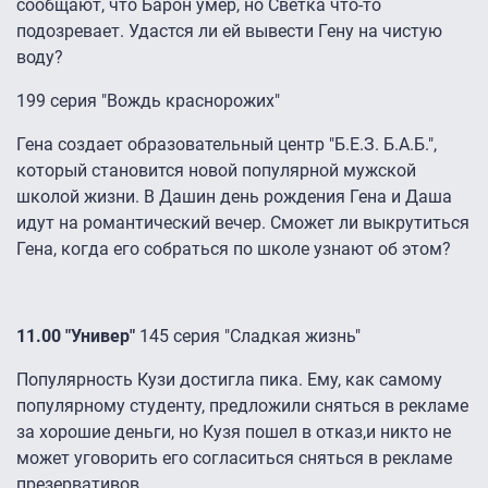
сообщают, что Барон умер, но Светка что-то
подозревает. Удастся ли ей вывести Гену на чистую
воду?
199 серия "Вождь краснорожих"
Гена создает образовательный центр "Б.Е.З. Б.А.Б.",
который становится новой популярной мужской
школой жизни. В Дашин день рождения Гена и Даша
идут на романтический вечер. Сможет ли выкрутиться
Гена, когда его собраться по школе узнают об этом?
11.00 "Универ"
145 серия "Сладкая жизнь"
Популярность Кузи достигла пика. Ему, как самому
популярному студенту, предложили сняться в рекламе
за хорошие деньги, но Кузя пошел в отказ,и никто не
может уговорить его согласиться сняться в рекламе
презервативов.