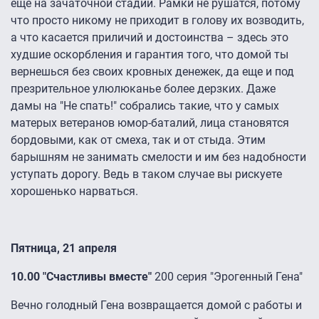
еще на зачаточной стадии. Рамки не рушатся, потому
что просто никому не приходит в голову их возводить,
а что касается приличий и достоинства – здесь это
худшие оскорбления и гарантия того, что домой ты
вернешься без своих кровных денежек, да еще и под
презрительное улюлюканье более дерзких. Даже
дамы на "Не спать!" собрались такие, что у самых
матерых ветеранов юмор-баталий, лица становятся
бордовыми, как от смеха, так и от стыда. Этим
барышням не занимать смелости и им без надобности
уступать дорогу. Ведь в таком случае вы рискуете
хорошенько нарваться.
Пятница, 21 апреля
10.00 "Счастливы вместе"
200 серия "Эрогенный Гена"
Вечно голодный Гена возвращается домой с работы и