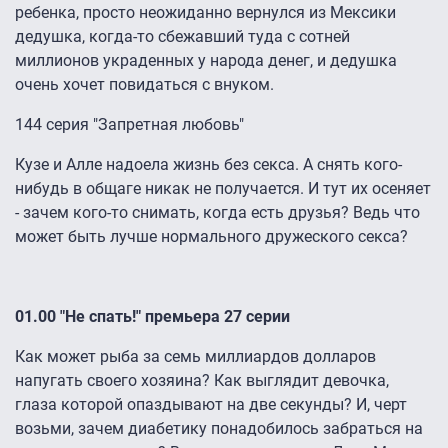
ребенка, просто неожиданно вернулся из Мексики
дедушка, когда-то сбежавший туда с сотней
миллионов украденных у народа денег, и дедушка
очень хочет повидаться с внуком.
144 серия "Запретная любовь"
Кузе и Алле надоела жизнь без секса. А снять кого-
нибудь в общаге никак не получается. И тут их осеняет
- зачем кого-то снимать, когда есть друзья? Ведь что
может быть лучше нормального дружеского секса?
01.00 "Не спать!" премьера 27 серии
Как может рыба за семь миллиардов долларов
напугать своего хозяина? Как выглядит девочка,
глаза которой опаздывают на две секунды? И, черт
возьми, зачем диабетику понадобилось забраться на