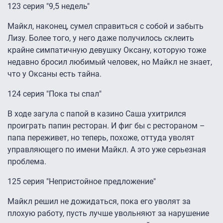
123 серия "9,5 недель"
Майкл, наконец, сумел справиться с собой и забыть
Лизу. Более того, у него даже получилось склеить
крайне симпатичную девушку Оксану, которую тоже
недавно бросил любимый человек, но Майкл не знает,
что у Оксаны есть тайна.
124 серия "Пока ты спал"
В ходе загула с папой в казино Саша ухитрился
проиграть папин ресторан. И фиг бы с рестораном –
папа переживет, но теперь, похоже, оттуда уволят
управляющего по имени Майкл. А это уже серьезная
проблема.
125 серия "Непристойное предложение"
Майкл решил не дожидаться, пока его уволят за
плохую работу, пусть лучше увольняют за нарушение