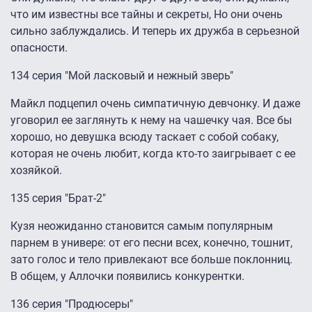
что им известны все тайны и секреты, Но они очень
сильно заблуждались. И теперь их дружба в серьезной
опасности.
134 серия "Мой ласковый и нежный зверь"
Майкл подцепил очень симпатичную девчонку. И даже
уговорил ее заглянуть к нему на чашечку чая. Все бы
хорошо, но девушка всюду таскает с собой собаку,
которая не очень любит, когда кто-то заигрывает с ее
хозяйкой.
135 серия "Брат-2"
Кузя неожиданно становится самым популярным
парнем в универе: от его песни всех, конечно, тошнит,
зато голос и тело привлекают все больше поклонниц.
В общем, у Аллочки появились конкурентки.
136 серия "Продюсеры"