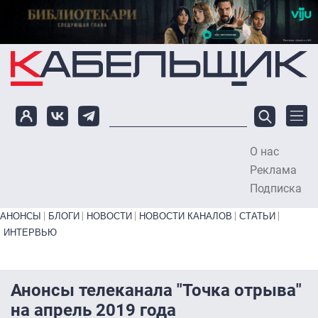
Перейти к основному содержанию
О нас
To
Реклама
Подписка
Primary links bottom
АНОНСЫ
БЛОГИ
НОВОСТИ
НОВОСТИ КАНАЛОВ
СТАТЬИ
ИНТЕРВЬЮ
Анонсы телеканала "Точка отрыва"
на апрель 2019 года