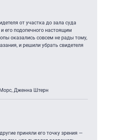
детеля от участка до зала суда
 и его подопечного настоящим
пы оказались совсем не рады тому,
казания, и решили убрать свидетеля
 Морс, Дженна Штерн
другие приняли его точку зрения —