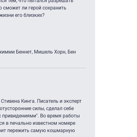
лся тем, что пытался разрешать
о сможет ли герой сохранить
 жизни его близких?
Джимми Беннет, Мишель Хорн, Бен
Стивена Кинга. Писатель и эксперт
потусторонние силы, сделал себе
 с привидениями". Во время работы
тся в печально известном номере
стоит пережить самую кошмарную