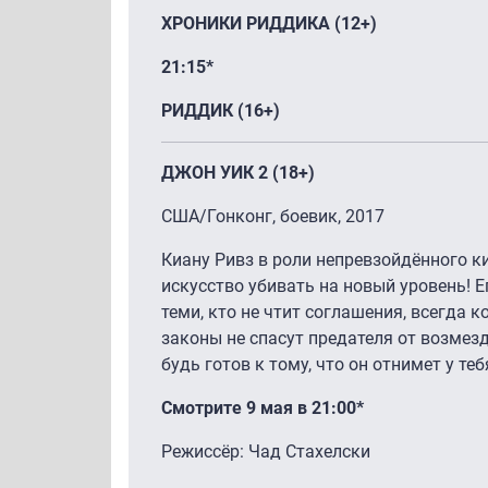
ХРОНИКИ РИДДИКА (12+)
21:15*
РИДДИК (16+)
ДЖОН УИК 2 (18+)
США/Гонконг, боевик, 2017
Киану Ривз в роли непревзойдённого 
искусство убивать на новый уровень! Е
теми, кто не чтит соглашения, всегда к
законы не спасут предателя от возмезд
будь готов к тому, что он отнимет у теб
Смотрите 9 мая в 21:00*
Режиссёр: Чад Стахелски