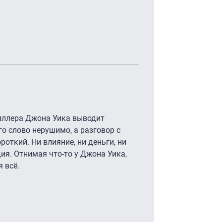
киллера Джона Уика выводит
го слово нерушимо, а разговор с
ороткий. Ни влияние, ни деньги, ни
ия. Отнимая что-то у Джона Уика,
я всё.