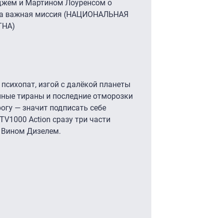
джем и Мартином Лоуренсом о
гла важная миссия (НАЦИОНАЛЬНАЯ
ТНА)
 психопат, изгой с далёкой планеты
нные тираны и последние отморозки
рогу — значит подписать себе
TV1000 Action сразу три части
 Вином Дизелем.