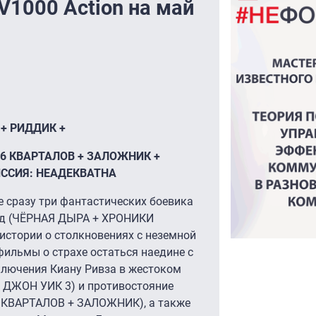
V1000 Action на май
+ РИДДИК +
16 КВАРТАЛОВ + ЗАЛОЖНИК +
ССИЯ: НЕАДЕКВАТНА
е сразу три фантастических боевика
ёзд (ЧЁРНАЯ ДЫРА + ХРОНИКИ
стории о столкновениях с неземной
льмы о страхе остаться наедине с
ключения Киану Ривза в жестоком
 ДЖОН УИК 3) и противостояние
6 КВАРТАЛОВ + ЗАЛОЖНИК), а также