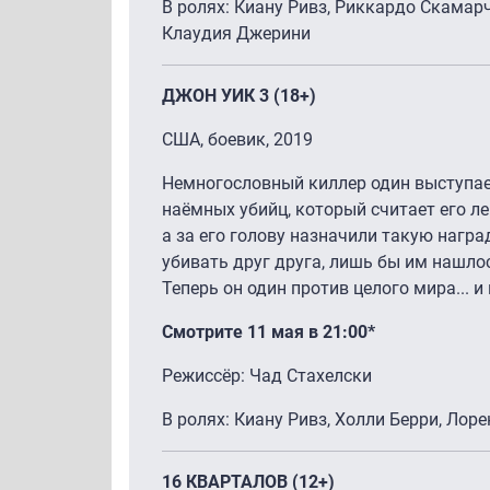
В ролях: Киану Ривз, Риккардо Скамар
Клаудия Джерини
ДЖОН УИК 3 (18+)
США, боевик, 2019
Немногословный киллер один выступае
наёмных убийц, который считает его лег
а за его голову назначили такую награ
убивать друг друга, лишь бы им нашлос
Теперь он один против целого мира... 
Смотрите 11 мая в 21:00*
Режиссёр: Чад Стахелски
В ролях: Киану Ривз, Холли Берри, Ло
16 КВАРТАЛОВ (12+)