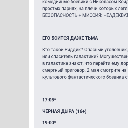
комедийные боевики с Николасом Кей
простых парнях, на плечи которых ле
БЕЗОПАСНОСТЬ + МИССИЯ: НЕАДЕКВА
ЕГО БОИТСЯ ДАЖЕ ТЬМА
Кто такой Риддик? Опасный уголовник,
или спаситель галактики? Могуществе
в галактике знают, что перейти ему до
смертный приговор. 2 мая смотрите на 
культового фантастического боевика с
17:05*
ЧЁРНАЯ ДЫРА (16+)
19:00*