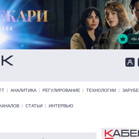
ТТ
АНАЛИТИКА
РЕГУЛИРОВАНИЕ
ТЕХНОЛОГИИ
ЗАРУБ
КАНАЛОВ
СТАТЬИ
ИНТЕРВЬЮ