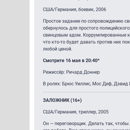
США/Германия, боевик, 2006
Простое задание по сопровождению сви
обернулось для простого полицейского
свинцовым адом. Коррумпированные ко
что кто-то будет давать против них по
любой ценой.
Смотрите 16 мая в 20:40*
Режиссёр: Ричард Доннер
В ролях: Брюс Уиллис, Мос Деф, Дэвид
ЗАЛОЖНИК (16+)
США/Германия, триллер, 2005
Он — переговорщик. Делать так, чтобы 