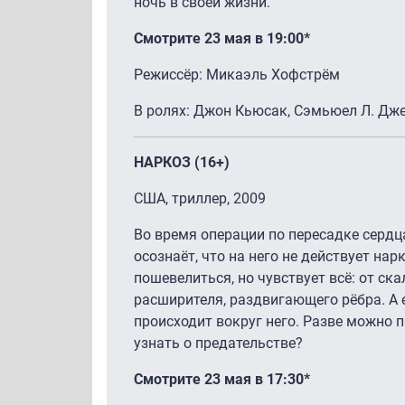
ночь в своей жизни.
Смотрите 23 мая в 19:00*
Режиссёр: Mикаэль Хофстрём
В ролях: Джон Кьюсак, Сэмьюел Л. Дж
НАРКОЗ (16+)
США, триллер, 2009
Во время операции по пересадке серд
осознаёт, что на него не действует нар
пошевелиться, но чувствует всё: от ск
расширителя, раздвигающего рёбра. А 
происходит вокруг него. Разве можно 
узнать о предательстве?
Смотрите 23 мая в 17:30*