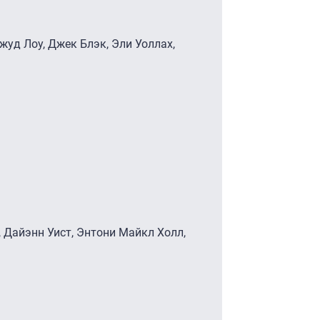
Джуд Лоу, Джек Блэк, Эли Уоллах,
, Дайэнн Уист, Энтони Майкл Холл,