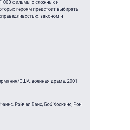
V1000 фильмы о сложных и
которых героям предстоит выбирать
справедливостью, законом и
рмания/США, военная драма, 2001
Файнс, Рэйчел Вайс, Боб Хоскинс, Рон