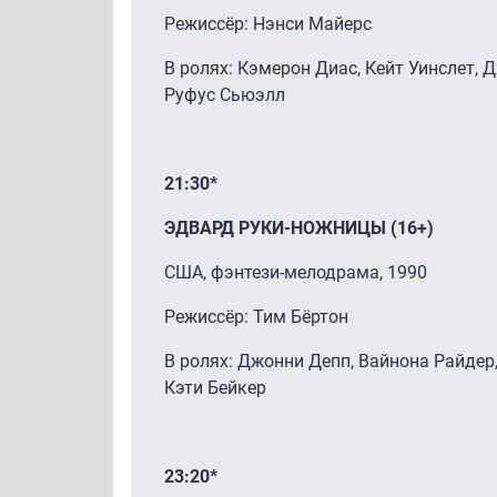
Режиссёр: Нэнси Майерс
В ролях: Кэмерон Диас, Кейт Уинслет, 
Руфус Сьюэлл
21:30*
ЭДВАРД РУКИ-НОЖНИЦЫ (16+)
США, фэнтези-мелодрама, 1990
Режиссёр: Тим Бёртон
В ролях: Джонни Депп, Вайнона Райдер
Кэти Бейкер
23:20*