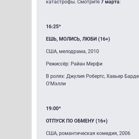
катастрофы. Смотрите
7 марта
:
16:25*
ЕШЬ, МОЛИСЬ, ЛЮБИ (16+)
США, мелодрама, 2010
Режиссёр: Райан Мерфи
В ролях: Джулия Робертс, Хавьер Барде
О'Мэлли
19:00*
ОТПУСК ПО ОБМЕНУ (16+)
США, романтическая комедия, 2006