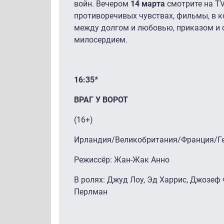
войн. Вечером
14 марта
смотрите на T
противоречивых чувствах, фильмы, в 
между долгом и любовью, приказом и 
милосердием.
16:35*
ВРАГ У ВОРОТ
(16+)
Ирландия/Великобритания/Франция/Ге
Режиссёр: Жан-Жак Анно
В ролях: Джуд Лоу, Эд Харрис, Джозеф 
Перлман