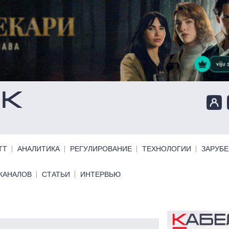
ТТ
АНАЛИТИКА
РЕГУЛИРОВАНИЕ
ТЕХНОЛОГИИ
ЗАРУБ
КАНАЛОВ
СТАТЬИ
ИНТЕРВЬЮ