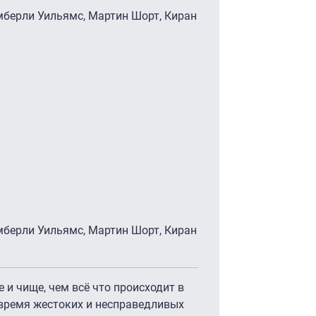
имберли Уильямс, Мартин Шорт, Киран
имберли Уильямс, Мартин Шорт, Киран
и чище, чем всё что происходит в
 время жестоких и несправедливых