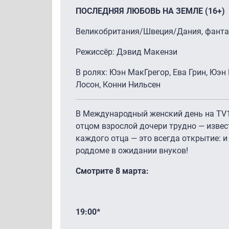
ПОСЛЕДНЯЯ ЛЮБОВЬ НА ЗЕМЛЕ (16+)
Великобритания/Швеция/Дания, фанта
Режиссёр: Дэвид Макензи
В ролях: Юэн МакГрегор, Ева Грин, Юэн
Лосон, Конни Нильсен
В Международный женский день на TV1
отцом взрослой дочери трудно — извес
каждого отца — это всегда открытие: и 
роддоме в ожидании внуков!
Смотрите 8 марта:
19:00*