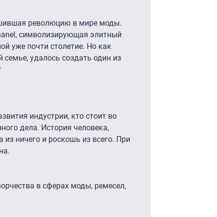
ршившая революцию в мире моды.
hanel, символизирующая элитный
нной уже почти столетие. Но как
 семье, удалось создать один из
е?
азвития индустрии, кто стоит во
ного дела. История человека,
 из ничего и роскошь из всего. При
на.
орчества в сферах моды, ремесел,