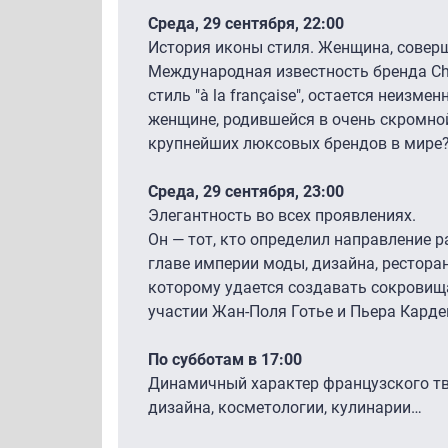
Среда, 29 сентября, 22:00
История иконы стиля. Женщина, сове
Международная известность бренда C
стиль "à la française", остается неизме
женщине, родившейся в очень скромной
крупнейших люксовых брендов в мир
Среда, 29 сентября, 23:00
Элегантность во всех проявлениях.
Он — тот, кто определил направление р
главе империи моды, дизайна, ресторан
которому удается создавать сокровища
участии Жан-Поля Готье и Пьера Карде
По субботам в 17:00
Динамичный характер французского тв
дизайна, косметологии, кулинарии…