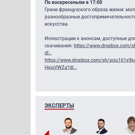
По воскресеньям в 17:00
Грани французского образа жизни: мо
разнообразные достопримечательности
искусства.
Иллюстрации к анонсам, доступные дл
скачивания:
https://www.dropbox.com
dl…
https://www.dropbox.com/sh/scju161x9
HxiuVWZa?dl…
ЭКСПЕРТЫ