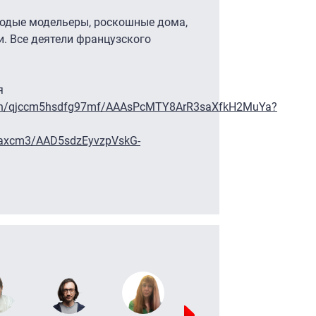
лодые модельеры, роскошные дома,
. Все деятели французского
я
/sh/qjccm5hsdfg97mf/AAAsPcMTY8ArR3saXfkH2MuYa?
kaxcm3/AAD5sdzEyvzpVskG-