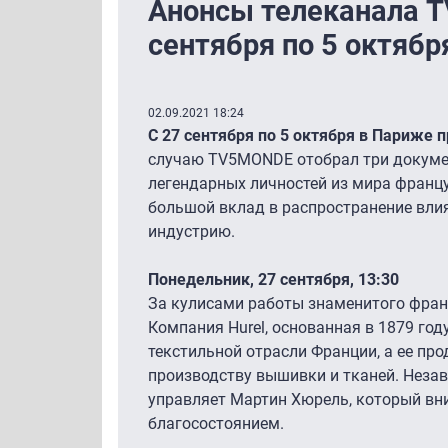
Анонсы телеканала 
сентября по 5 октябр
02.09.2021 18:24
С 27 сентября по 5 октября в Париже 
случаю TV5MONDE отобрал три докуме
легендарных личностей из мира франц
большой вклад в распространение вл
индустрию.
Понедельник, 27 сентября, 13:30
За кулисами работы знаменитого фран
Компания Hurel, основанная в 1879 год
текстильной отрасли Франции, а ее пр
производству вышивки и тканей. Нез
управляет Мартин Хюрель, который вни
благосостоянием.