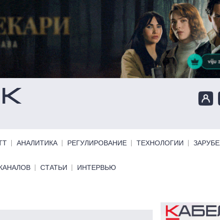
ТТ
АНАЛИТИКА
РЕГУЛИРОВАНИЕ
ТЕХНОЛОГИИ
ЗАРУБ
КАНАЛОВ
СТАТЬИ
ИНТЕРВЬЮ