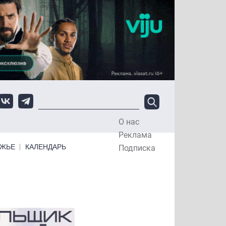
О нас
Top Menu
Реклама
ЕЖЬЕ
КАЛЕНДАРЬ
Подписка