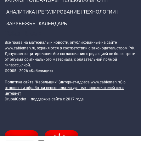
КАТАЛОГ
ОПЕРАТОРЫ
ТЕЛЕКАНАЛЫ
ОТТ
АНАЛИТИКА
РЕГУЛИРОВАНИЕ
ТЕХНОЛОГИИ
ЗАРУБЕЖЬЕ
КАЛЕНДАРЬ
Token Block
Все права на материалы и новости, опубликованные на сайте
www.cableman.ru
, охраняются в соответствии с законодательством РФ.
Допускается цитирование без согласования с редакцией не более трети
от объема оригинального материала, с обязательной прямой
гиперссылкой.
©2005 - 2026 «Кабельщик»
Политика сайта "Кабельщик" (интернет-адреса
www.cableman.ru
) в
отношении обработки персональных данных пользователей сети
интернет
DrupalCoder — поддержка сайта c 2017 года