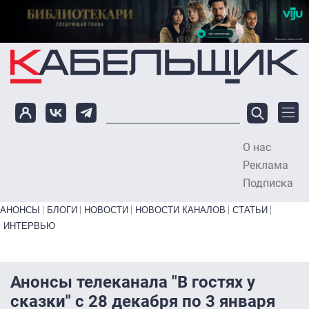
Перейти к основному содержанию
О нас
To
Реклама
Подписка
Primary links bottom
АНОНСЫ
БЛОГИ
НОВОСТИ
НОВОСТИ КАНАЛОВ
СТАТЬИ
ИНТЕРВЬЮ
Анонсы телеканала "В гостях у
сказки" с 28 декабря по 3 января