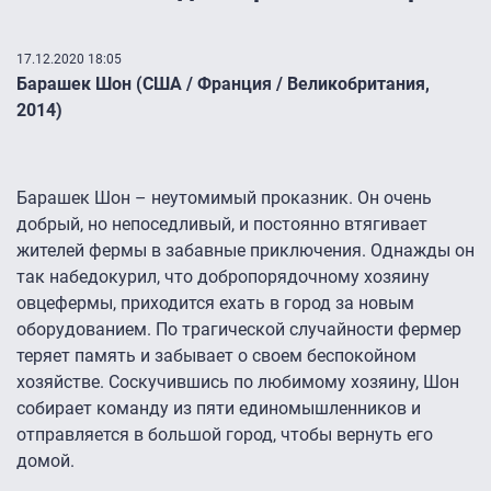
17.12.2020 18:05
Барашек Шон (США / Франция / Великобритания,
2014)
Барашек Шон – неутомимый проказник. Он очень
добрый, но непоседливый, и постоянно втягивает
жителей фермы в забавные приключения. Однажды он
так набедокурил, что добропорядочному хозяину
овцефермы, приходится ехать в город за новым
оборудованием. По трагической случайности фермер
теряет память и забывает о своем беспокойном
хозяйстве. Соскучившись по любимому хозяину, Шон
собирает команду из пяти единомышленников и
отправляется в большой город, чтобы вернуть его
домой.