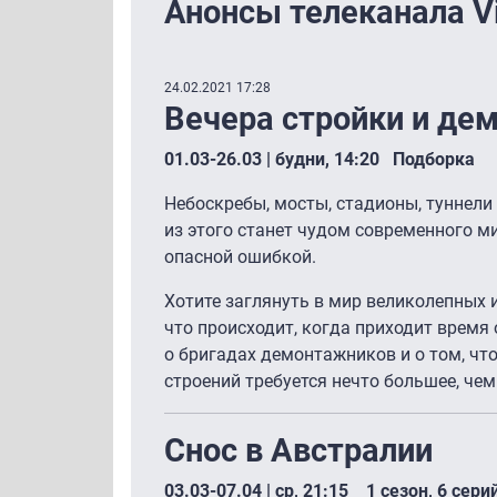
Анонсы телеканала Vi
24.02.2021 17:28
Вечера стройки и де
01.03-26.03 | будни, 14:20 Подборка
Небоскребы, мосты, стадионы, туннели 
из этого станет чудом современного мир
опасной ошибкой.
Хотите заглянуть в мир великолепных и
что происходит, когда приходит время
о бригадах демонтажников и о том, чт
строений требуется нечто большее, чем
Снос в Австралии
03.03-07.04 | ср, 21:15 1 сезон, 6 сери