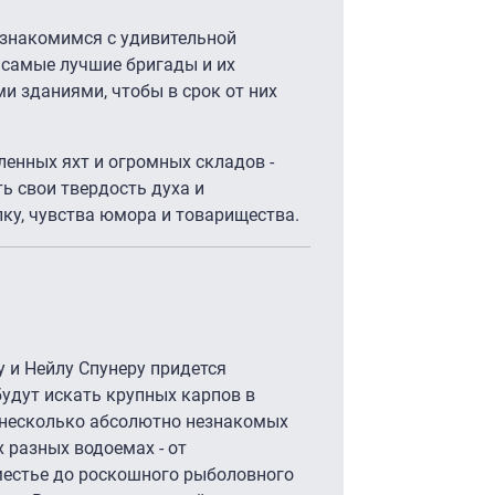
ознакомимся с удивительной
 самые лучшие бригады и их
 зданиями, чтобы в срок от них
енных яхт и огромных складов -
ь свои твердость духа и
ку, чувства юмора и товарищества.
у и Нейлу Спунеру придется
будут искать крупных карпов в
ь несколько абсолютно незнакомых
 разных водоемах - от
местье до роскошного рыболовного