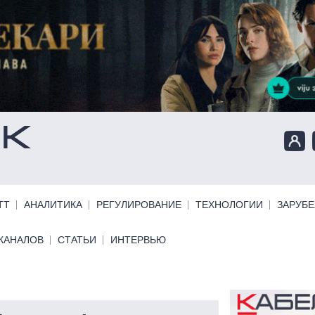
ТТ
АНАЛИТИКА
РЕГУЛИРОВАНИЕ
ТЕХНОЛОГИИ
ЗАРУБ
КАНАЛОВ
СТАТЬИ
ИНТЕРВЬЮ