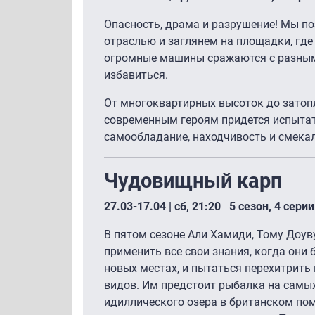
Опасность, драма и разрушение! Мы п
отраслью и заглянем на площадки, где
огромные машины сражаются с разными
избавиться.
От многоквартирных высоток до затопл
современным героям придется испытат
самообладание, находчивость и смекал
Чудовищный карп
27.03-17.04 | сб, 21:20 5 сезон, 4 серии
В пятом сезоне Али Хамиди, Тому Доув
применить все свои знания, когда они 
новых местах, и пытаться перехитрит
видов. Им предстоит рыбалка на самых
идиллического озера в британском по