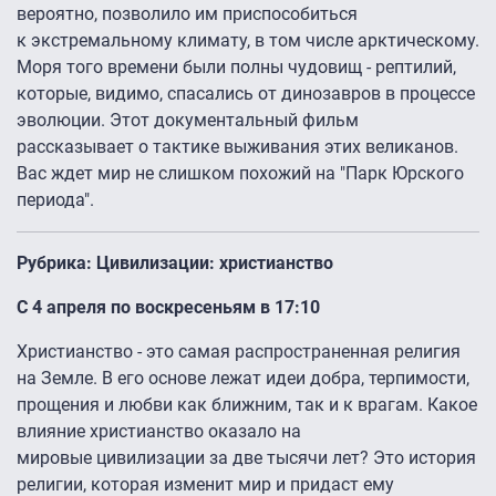
вероятно, позволило им приспособиться
к экстремальному климату, в том числе арктическому.
Моря того времени были полны чудовищ - рептилий,
которые, видимо, спасались от динозавров в процессе
эволюции. Этот документальный фильм
рассказывает о тактике выживания этих великанов.
Вас ждет мир не слишком похожий на "Парк Юрского
периода".
Рубрика: Цивилизации: христианство
С 4 апреля по воскресеньям в 17:10
Христианство - это самая распространенная религия
на Земле. В его основе лежат идеи добра, терпимости,
прощения и любви как ближним, так и к врагам. Какое
влияние христианство оказало на
мировые цивилизации за две тысячи лет? Это история
религии, которая изменит мир и придаст ему