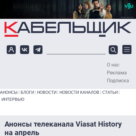
Перейти к основному содержанию
О нас
To
Реклама
Подписка
Primary links bottom
АНОНСЫ
БЛОГИ
НОВОСТИ
НОВОСТИ КАНАЛОВ
СТАТЬИ
ИНТЕРВЬЮ
Анонсы телеканала Viasat History
на апрель