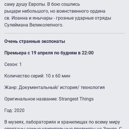
саму душу Европы. В бою сошлись
рыцари небольшого, но воинственного ордена
св. Иоанна и янычары - грозные ударные отряды
Сулеймана Великолепного.
Очень странные экспонаты
Премьера с 19 апреля по будням в 22:00
Сезон: 1
Количество серий: 10 x 60 мин
Жанр: Документальный/ история/ технология
Оригинальное название: Strangest Things
Год: 2020
В музеях, лабораториях и хранилищах по всему миру
спрятаны самые удивительные предметы на Земле. С