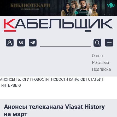
Перейти к основному содержанию
О нас
To
Реклама
Подписка
Primary links bottom
АНОНСЫ
БЛОГИ
НОВОСТИ
НОВОСТИ КАНАЛОВ
СТАТЬИ
ИНТЕРВЬЮ
Анонсы телеканала Viasat History
на март