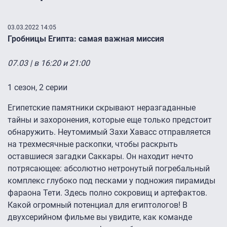
03.03.2022 14:05
Гробницы Египта: самая важная миссия
07.03 | в 16:20 и 21:00
1 сезон, 2 серии
Египетские памятники скрывают неразгаданные
тайны и захоронения, которые еще только предстоит
обнаружить. Неутомимый Захи Хавасс отправляется
на трехмесячные раскопки, чтобы раскрыть
оставшиеся загадки Саккары. Он находит нечто
потрясающее: абсолютно нетронутый погребальный
комплекс глубоко под песками у подножия пирамиды
фараона Тети. Здесь полно сокровищ и артефактов.
Какой огромный потенциал для египтологов! В
двухсерийном фильме вы увидите, как команде