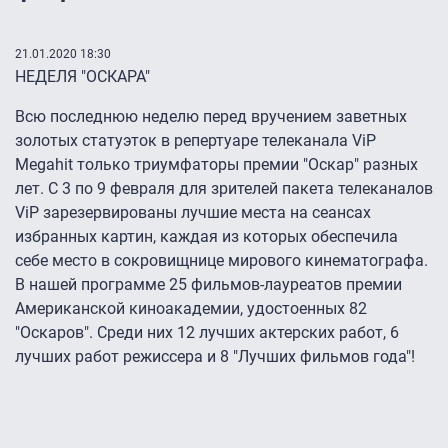
21.01.2020 18:30
НЕДЕЛЯ "ОСКАРА"
Всю последнюю неделю перед вручением заветных
золотых статуэток в репертуаре телеканала ViP
Megahit только триумфаторы премии "Оскар" разных
лет. С 3 по 9 февраля для зрителей пакета телеканалов
ViP зарезервированы лучшие места на сеансах
избранных картин, каждая из которых обеспечила
себе место в сокровищнице мирового кинематографа.
В нашей программе 25 фильмов-лауреатов премии
Американской киноакадемии, удостоенных 82
"Оскаров". Среди них 12 лучших актерских работ, 6
лучших работ режиссера и 8 "Лучших фильмов года"!