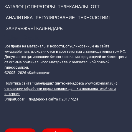
Primary links
КАТАЛОГ
ОПЕРАТОРЫ
ТЕЛЕКАНАЛЫ
ОТТ
АНАЛИТИКА
РЕГУЛИРОВАНИЕ
ТЕХНОЛОГИИ
ЗАРУБЕЖЬЕ
КАЛЕНДАРЬ
Token Block
Все права на материалы и новости, опубликованные на сайте
www.cableman.ru
, охраняются в соответствии с законодательством РФ.
Допускается цитирование без согласования с редакцией не более трети
от объема оригинального материала, с обязательной прямой
гиперссылкой.
©2005 - 2026 «Кабельщик»
Политика сайта "Кабельщик" (интернет-адреса
www.cableman.ru
) в
отношении обработки персональных данных пользователей сети
интернет
DrupalCoder — поддержка сайта c 2017 года