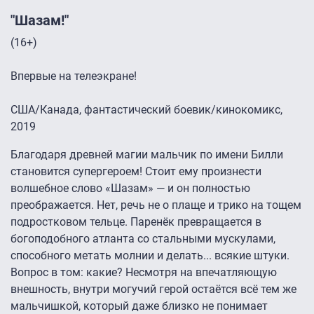
"Шазам!"
(16+)
Впервые на телеэкране!
США/Канада, фантастический боевик/кинокомикс,
2019
Благодаря древней магии мальчик по имени Билли
становится супергероем! Стоит ему произнести
волшебное слово «Шазам» — и он полностью
преображается. Нет, речь не о плаще и трико на тощем
подростковом тельце. Паренёк превращается в
богоподобного атланта со стальными мускулами,
способного метать молнии и делать... всякие штуки.
Вопрос в том: какие? Несмотря на впечатляющую
внешность, внутри могучий герой остаётся всё тем же
мальчишкой, который даже близко не понимает