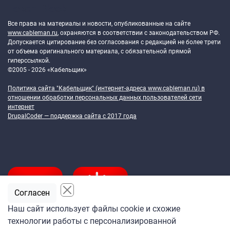
Token Block
Все права на материалы и новости, опубликованные на сайте
www.cableman.ru
, охраняются в соответствии с законодательством РФ.
Допускается цитирование без согласования с редакцией не более трети
от объема оригинального материала, с обязательной прямой
гиперссылкой.
©2005 - 2026 «Кабельщик»
Политика сайта "Кабельщик" (интернет-адреса
www.cableman.ru
) в
отношении обработки персональных данных пользователей сети
интернет
DrupalCoder — поддержка сайта c 2017 года
Согласен
Наш сайт использует файлы cookie и схожие
технологии работы с персонализированной