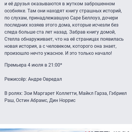
и её друзья оказываются в жутком заброшенном
особняке. Там они находят книгу страшных историй,
по слухам, принадлежавшую Саре Беллоуз, дочери
последних хозяев этого дома, которые исчезли без
следа больше ста лет назад. Забрав книгу домой,
Стелла обнаруживает, что на её страницах появилась
новая история, а с человеком, которого она знает,
произошло нечто ужасное. И это только начало!
Премьера 4 июля в 21:00*
Режиссёр: Андре Овредал
В ролях: Зои Маргарет Коллетти, Майкл Гарза, Гэбриел
Раш, Остин Абрамс, Дин Норрис