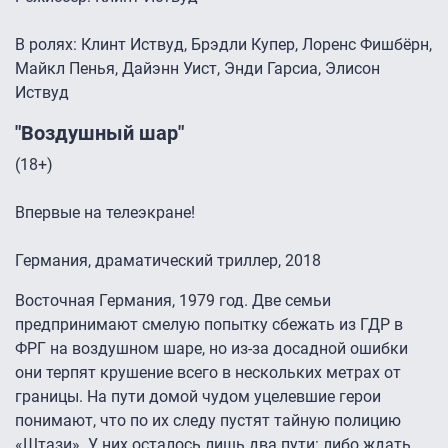
В ролях: Клинт Иствуд, Брэдли Купер, Лоренс Фишбёрн,
Майкл Пенья, Дайэнн Уист, Энди Гарсиа, Элисон
Иствуд
"Воздушный шар"
(18+)
Впервые на телеэкране!
Германия, драматический триллер, 2018
Восточная Германия, 1979 год. Две семьи
предпринимают смелую попытку сбежать из ГДР в
ФРГ на воздушном шаре, но из-за досадной ошибки
они терпят крушение всего в нескольких метрах от
границы. На пути домой чудом уцелевшие герои
понимают, что по их следу пустят тайную полицию
«Штази». У них осталось лишь два пути: либо ждать,