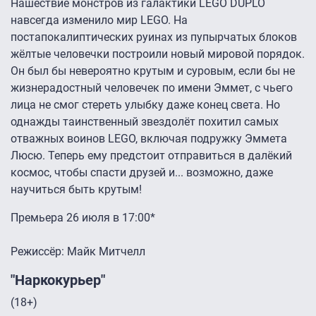
Нашествие монстров из галактики LEGO DUPLO
навсегда изменило мир LEGO. На
постапокалиптических руинах из пупырчатых блоков
жёлтые человечки построили новый мировой порядок.
Он был бы невероятно крутым и суровым, если бы не
жизнерадостный человечек по имени Эммет, с чьего
лица не смог стереть улыбку даже конец света. Но
однажды таинственный звездолёт похитил самых
отважных воинов LEGO, включая подружку Эммета
Люсю. Теперь ему предстоит отправиться в далёкий
космос, чтобы спасти друзей и... возможно, даже
научиться быть крутым!
Премьера 26 июля в 17:00*
Режиссёр: Майк Митчелл
"Наркокурьер"
(18+)