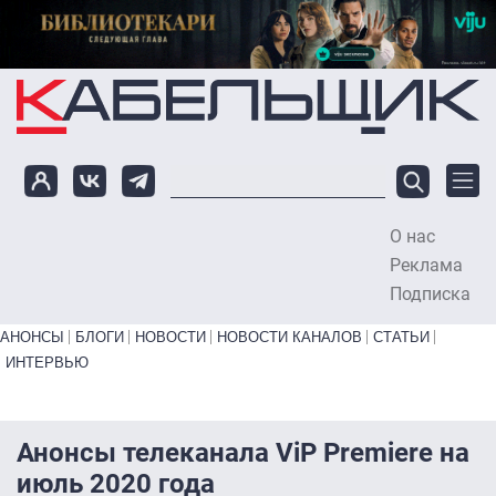
Перейти к основному содержанию
О нас
To
Реклама
Подписка
Primary links bottom
АНОНСЫ
БЛОГИ
НОВОСТИ
НОВОСТИ КАНАЛОВ
СТАТЬИ
ИНТЕРВЬЮ
Анонсы телеканала ViP Premiere на
июль 2020 года