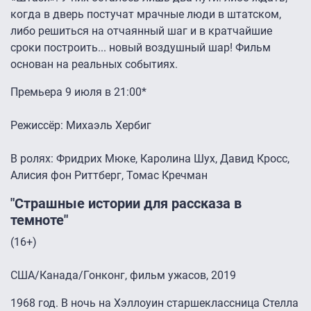
когда в дверь постучат мрачные люди в штатском,
либо решиться на отчаянный шаг и в кратчайшие
сроки построить... новый воздушный шар! Фильм
основан на реальных событиях.
Премьера 9 июля в 21:00*
Режиссёр: Михаэль Хербиг
В ролях: Фридрих Мюке, Каролина Шух, Давид Кросс,
Алисия фон Риттберг, Томас Кречман
"Страшные истории для рассказа в
темноте"
(16+)
США/Канада/Гонконг, фильм ужасов, 2019
1968 год. В ночь на Хэллоуин старшеклассница Стелла