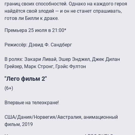
границ своих способностей. Однако на каждого героя
найдётся свой злодей — и он не станет спрашивать,
готов ли Билли к драке.
Премьера 25 июля в 21:00*
Режиссёр: Дэвид Ф. Сандберг
В ролях: Закари Ливай, Эшер Энджел, Джек Дилан
Грейзер, Марк Стронг, Грэйс Фултон
"Лего фильм 2"
(6+)
Впервые на телеэкране!
США/Дания/Норвегия/Австралия, анимационный
фильм, 2019