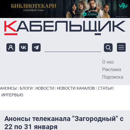
Перейти к основному содержанию
О нас
To
Реклама
Подписка
Primary links bottom
АНОНСЫ
БЛОГИ
НОВОСТИ
НОВОСТИ КАНАЛОВ
СТАТЬИ
ИНТЕРВЬЮ
Анонсы телеканала "Загородный" с
22 по 31 января