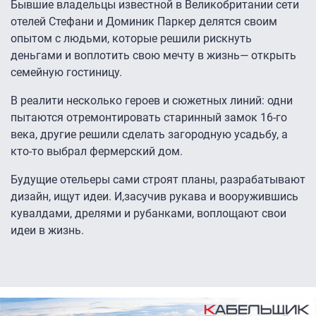
Бывшие владельцы известной в Великобритании сети
отелей Стефани и Доминик Паркер делятся своим
опытом с людьми, которые решили рискнуть
деньгами и воплотить свою мечту в жизнь— открыть
семейную гостиницу.
В реалити несколько героев и сюжетных линий: одни
пытаются отремонтировать старинный замок 16-го
века, другие решили сделать загородную усадьбу, а
кто-то выбрал фермерский дом.
Будущие отельеры сами строят планы, разрабатывают
дизайн, ищут идеи. И,засучив рукава и вооружившись
кувалдами, дрелями и рубанками, воплощают свои
идеи в жизнь.