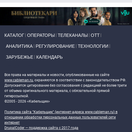
Primary links
КАТАЛОГ
ОПЕРАТОРЫ
ТЕЛЕКАНАЛЫ
ОТТ
АНАЛИТИКА
РЕГУЛИРОВАНИЕ
ТЕХНОЛОГИИ
ЗАРУБЕЖЬЕ
КАЛЕНДАРЬ
Token Block
Все права на материалы и новости, опубликованные на сайте
www.cableman.ru
, охраняются в соответствии с законодательством РФ.
Допускается цитирование без согласования с редакцией не более трети
от объема оригинального материала, с обязательной прямой
гиперссылкой.
©2005 - 2026 «Кабельщик»
Политика сайта "Кабельщик" (интернет-адреса
www.cableman.ru
) в
отношении обработки персональных данных пользователей сети
интернет
DrupalCoder — поддержка сайта c 2017 года