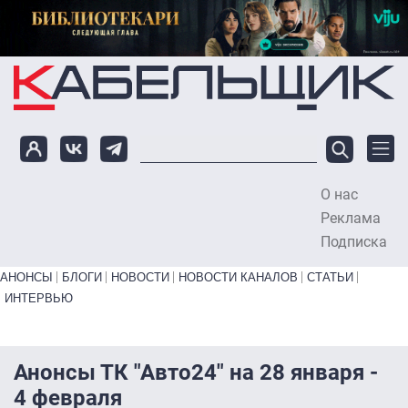
Перейти к основному содержанию
О нас
To
Реклама
Подписка
Primary links bottom
АНОНСЫ
БЛОГИ
НОВОСТИ
НОВОСТИ КАНАЛОВ
СТАТЬИ
ИНТЕРВЬЮ
Анонсы ТК "Авто24" на 28 января -
4 февраля