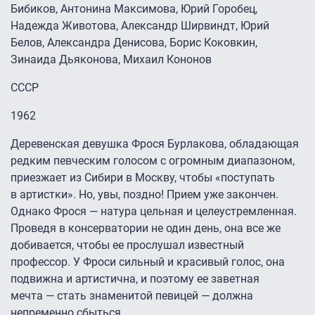
Бибиков, Антонина Максимова, Юрий Горобец,
Надежда Животова, Александр Ширвиндт, Юрий
Белов, Александра Денисова, Борис Коковкин,
Зинаида Дьяконова, Михаил Кононов
СССР
1962
Деревенская девушка Фрося Бурлакова, обладающая
редким певческим голосом с огромным диапазоном,
приезжает из Сибири в Москву, чтобы «поступать
в артистки». Но, увы, поздно! Прием уже закончен.
Однако Фрося — натура цельная и целеустремленная.
Проведя в консерватории не один день, она все же
добивается, чтобы ее прослушал известный
профессор. У Фроси сильный и красивый голос, она
подвижна и артистична, и поэтому ее заветная
мечта — стать знаменитой певицей — должна
непременно сбыться.