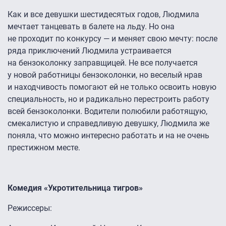
Как и все девушки шестидесятых годов, Людмила
мечтает танцевать в балете на льду. Но она
не проходит по конкурсу — и меняет свою мечту: после
ряда приключений Людмила устраивается
на бензоколонку заправщицей. Не все получается
у новой работницы бензоколонки, но веселый нрав
и находчивость помогают ей не только освоить новую
специальность, но и радикально перестроить работу
всей бензоколонки. Водители полюбили работящую,
смекалистую и справедливую девушку, Людмила же
поняла, что можно интересно работать и на не очень
престижном месте.
Комедия «Укротительница тигров»
Режиссеры: