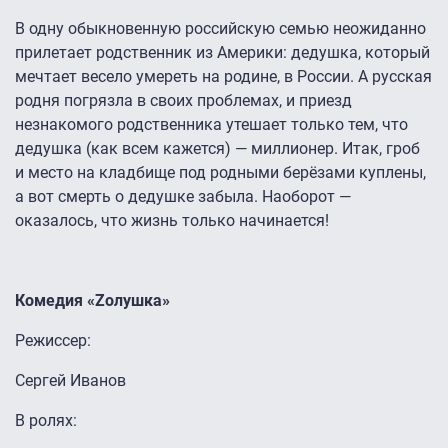
В одну обыкновенную российскую семью неожиданно
прилетает родственник из Америки: дедушка, который
мечтает весело умереть на родине, в России. А русская
родня погрязла в своих проблемах, и приезд
незнакомого родственника утешает только тем, что
дедушка (как всем кажется) — миллионер. Итак, гроб
и место на кладбище под родными берёзами куплены,
а вот смерть о дедушке забыла. Наоборот —
оказалось, что жизнь только начинается!
Комедия «Zолушка»
Режиссер:
Сергей Иванов
В ролях: