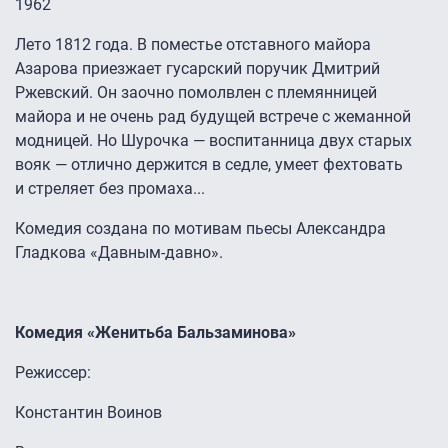
1962
Лето 1812 года. В поместье отставного майора
Азарова приезжает гусарский поручик Дмитрий
Ржевский. Он заочно помолвлен с племянницей
майора и не очень рад будущей встрече с жеманной
модницей. Но Шурочка — воспитанница двух старых
вояк — отлично держится в седле, умеет фехтовать
и стреляет без промаха...
Комедия создана по мотивам пьесы Александра
Гладкова «Давным-давно».
Комедия «Женитьба Бальзаминова»
Режиссер:
Константин Воинов