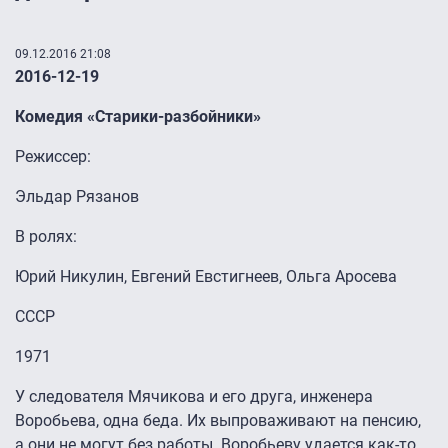
09.12.2016 21:08
2016-12-19
Комедия «Старики-разбойники»
Режиссер:
Эльдар Рязанов
В ролях:
Юрий Никулин, Евгений Евстигнеев, Ольга Аросева
СССР
1971
У следователя Мячикова и его друга, инженера
Воробьева, одна беда. Их выпроваживают на пенсию,
а они не могут без работы. Воробьеву удается как-то