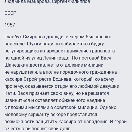
Людмила Макарова, Сергей Филиппов
СССР
1957
Главбух Смирнов однажды вечером был крепко
навеселе. Шутки ради он забирается в будку
регулировщика и нарушает движение транспорта
на одной из улиц Ленинграда. Но постовой Вася
Шанешкин доставляет в отделение милиции
не нарушителя, а вполне порядочного гражданина —
кассира Стройтреста Воднева, который, ко всему
прочему, оказывается отцом его любимой девушки
Кати. Вася признает свою вину, но не решается
извиниться и оставляет обиженного наедине
с плохими мыслями о советской милиции. Однако
молодому сержанту вскоре представится
возможность защитить кассира от нападения. И герой
с честью выполнит свой долг.