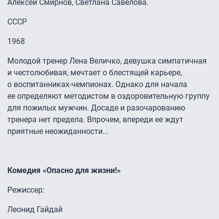
Алексей Смирнов, Светлана Савелова.
СССР
1968
Молодой тренер Лена Величко, девушка симпатичная
и честолюбивая, мечтает о блестящей карьере,
о воспитанниках-чемпионах. Однако для начала
ее определяют методистом в оздоровительную группу
для пожилых мужчин. Досаде и разочарованию
тренера нет предела. Впрочем, впереди ее ждут
приятные неожиданности...
Комедия «Опасно для жизни!»
Режиссер:
Леонид Гайдай