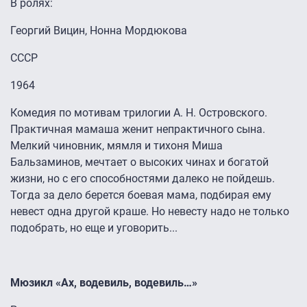
В ролях:
Георгий Вицин, Нонна Мордюкова
СССР
1964
Комедия по мотивам трилогии А. Н. Островского.
Практичная мамаша женит непрактичного сына.
Мелкий чиновник, мямля и тихоня Миша
Бальзаминов, мечтает о высоких чинах и богатой
жизни, но с его способностями далеко не пойдешь.
Тогда за дело берется боевая мама, подбирая ему
невест одна другой краше. Но невесту надо не только
подобрать, но еще и уговорить...
Мюзикл «Ах, водевиль, водевиль…»