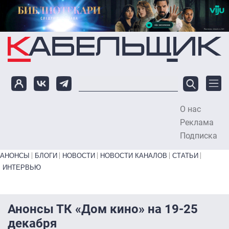
Перейти к основному содержанию
О нас
To
Реклама
Подписка
Primary links bottom
АНОНСЫ
БЛОГИ
НОВОСТИ
НОВОСТИ КАНАЛОВ
СТАТЬИ
ИНТЕРВЬЮ
Анонсы ТК «Дом кино» на 19-25
декабря