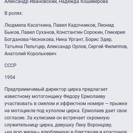
Александр Ивановский, Надежда Кошеверова
В ролях:
Людмила Касаткина, Павел Кадочников, Леонид
Быков, Павел Суханов, Константин Сорокин, Гликерия
Богданова-Чеснокова, Нина Ургант, Борис Эдер,
Татьяна Пельтцер, Александр Орлов, Сергей Филиппов,
Анатолий Королькевич
СССР
1954
Предприимчивый директор цирка предлагает
известному мотогонщику Федору Ермолаеву
участвовать в смелом и эффектном номере — прыжке
на мотоцикле под куполом цирка. Ермолаев дает свое
согласие. За кулисами он встречает скромную
служительницу цирка, девушку Лену Воронцову,
«на всю жизнь» влюбленную в блестящее и красочное