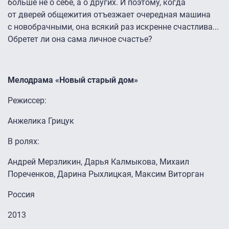
больше не о себе, а о других. И поэтому, когда
от дверей общежития отъезжает очередная машина
с новобрачными, она всякий раз искренне счастлива...
Обретет ли она сама личное счастье?
Мелодрама «Новый старый дом»
Режиссер:
Анжелика Грицук
В ролях:
Андрей Мерзликин, Дарья Калмыкова, Михаил
Пореченков, Дарина Рыхлицкая, Максим Виторган
Россия
2013