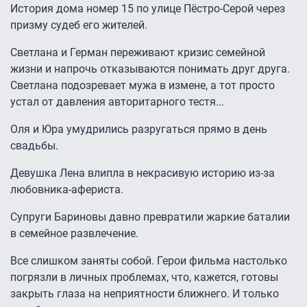
История дома номер 15 по улице Пёстро-Серой через
призму судеб его жителей.
Светлана и Герман переживают кризис семейной
жизни и напрочь отказываются понимать друг друга.
Светлана подозревает мужа в измене, а тот просто
устал от давления авторитарного тестя...
Оля и Юра умудрились разругаться прямо в день
свадьбы.
Девушка Лена влипла в некрасивую историю из-за
любовника-афериста.
Супруги Бариновы давно превратили жаркие баталии
в семейное развлечение.
Все слишком заняты собой. Герои фильма настолько
погрязли в личных проблемах, что, кажется, готовы
закрыть глаза на неприятности ближнего. И только