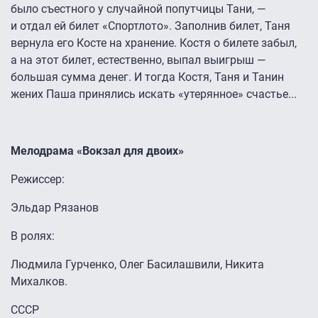
было съестного у случайной попутчицы Тани, —
и отдал ей билет «Спортлото». Заполнив билет, Таня
вернула его Косте на хранение. Костя о билете забыл,
а на этот билет, естественно, выпал выигрыш —
большая сумма денег. И тогда Костя, Таня и Танин
жених Паша принялись искать «утерянное» счастье...
Мелодрама «Вокзал для двоих»
Режиссер:
Эльдар Рязанов
В ролях:
Людмила Гурченко, Олег Басилашвили, Никита
Михалков.
СССР