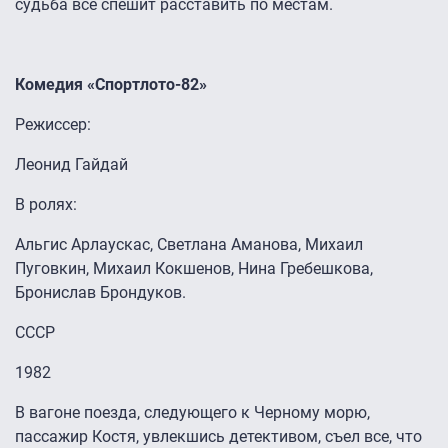
судьба все спешит расставить по местам.
Комедия «Спортлото-82»
Режиссер:
Леонид Гайдай
В ролях:
Альгис Арлаускас, Светлана Аманова, Михаил
Пуговкин, Михаил Кокшенов, Нина Гребешкова,
Бронислав Брондуков.
СССР
1982
В вагоне поезда, следующего к Черному морю,
пассажир Костя, увлекшись детективом, съел все, что