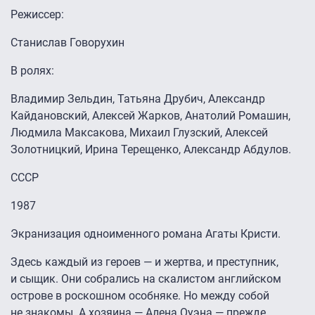
Режиссер:
Станислав Говорухин
В ролях:
Владимир Зельдин, Татьяна Друбич, Александр
Кайдановский, Алексей Жарков, Анатолий Ромашин,
Людмила Максакова, Михаил Глузский, Алексей
Золотницкий, Ирина Терещенко, Александр Абдулов.
СССР
1987
Экранизация одноименного романа Агаты Кристи.
Здесь каждый из героев — и жертва, и преступник,
и сыщик. Они собрались на скалистом английском
острове в роскошном особняке. Но между собой
не знакомы. А хозяина — Алена Оуэна — прежде