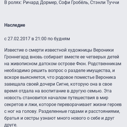
В ролях: Ричард Дормер, Софи Гробёль, Стэнли Туччи
Наследие
с 27.02.2017 в 21:00 по будням
Известие о смерти известной художницы Вероники
Гроннегард вновь собирает вместе ее четверых детей
на живописном датском острове Фюн. Родственникам
необходимо решить вопрос о разделе имущества, и
вскоре выясняется, что родовое поместье Вероника
завещала своей дочери Сигне, которую она в свое
время отдала на воспитание в другую семью. Эта
новость становится началом путешествия в мир
секретов и лжи, которое переворачивает жизни героев
с ног на голову. Разделенные годами и расстояниями,
братья и сестры узнают много нового о себе и друг
друге.