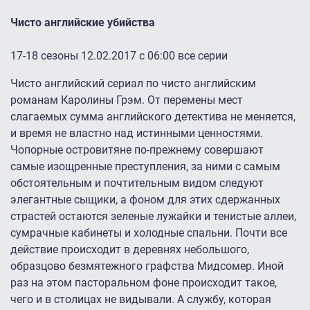
Чисто английские убийства
17-18 сезоны 12.02.2017 с 06:00 все серии
Чисто английский сериал по чисто английским
романам Каролины Грэм. От перемены мест
слагаемых сумма английского детектива не меняется,
и время не властно над истинными ценностями.
Чопорные островитяне по-прежнему совершают
самые изощренные преступления, за ними с самым
обстоятельным и почтительным видом следуют
элегантные сыщики, а фоном для этих сдержанных
страстей остаются зеленые лужайки и тенистые аллеи,
сумрачные кабинеты и холодные спальни. Почти все
действие происходит в деревнях небольшого,
образцово безмятежного графства Мидсомер. Иной
раз на этом пасторальном фоне происходит такое,
чего и в столицах не видывали. А службу, которая