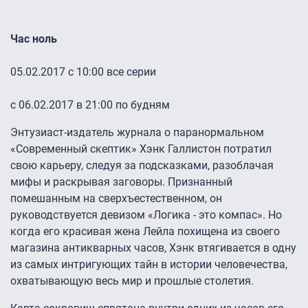
Час ноль
05.02.2017 с 10:00 все серии
с 06.02.2017 в 21:00 по будням
Энтузиаст-издатель журнала о паранормальном
«Современный скептик» Хэнк Галлистон потратил
свою карьеру, следуя за подсказками, разоблачая
мифы и раскрывая заговоры. Признанный
помешанным на сверхъестественном, он
руководствуется девизом «Логика - это компас». Но
когда его красивая жена Лейла похищена из своего
магазина антикварных часов, Хэнк втягивается в одну
из самых интригующих тайн в истории человечества,
охватывающую весь мир и прошлые столетия.