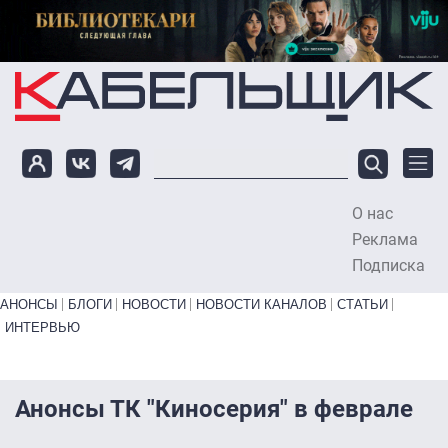
Перейти к основному содержанию
О нас
To
Реклама
Подписка
Primary links bottom
АНОНСЫ
БЛОГИ
НОВОСТИ
НОВОСТИ КАНАЛОВ
СТАТЬИ
ИНТЕРВЬЮ
Анонсы ТК "Киносерия" в феврале