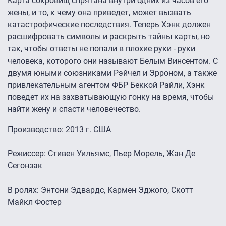
Карта сокровищ спрятана внутри одних из часов его
жены, и то, к чему она приведет, может вызвать
катастрофические последствия. Теперь Хэнк должен
расшифровать символы и раскрыть тайны карты, но
так, чтобы ответы не попали в плохие руки - руки
человека, которого они называют Белым Винсентом. С
двумя юными союзниками Рэйчел и Эрроном, а также
привлекательным агентом ФБР Беккой Райли, Хэнк
поведет их на захватывающую гонку на время, чтобы
найти жену и спасти человечество.
Производство: 2013 г. США
Режиссер: Стивен Уильямс, Пьер Морель, Жан Де
Сегонзак
В ролях: Энтони Эдвардс, Кармен Эджого, Скотт
Майкл Фостер