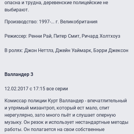
опасна и трудна, деревенские полицейские не
выбирают.
Производство: 1997-... г. Великобритания
Режиссер: Ренни Рай, Питер Смит, Ричард Холтхоуз
В ролях: Джон Неттлз, Джейн Уаймарк, Бэрри Джексон
Валландер 3
12.02.2017 с 17:15 все серии
Комиссар полиции Курт Валландер - впечатлительный
и упрямый мизантроп, который ест мало, спит
нерегулярно, зато много пьёт и слушает оперную
музыку. Он резок и использует нестандартные методы
работы. Он полагается на свои собственные