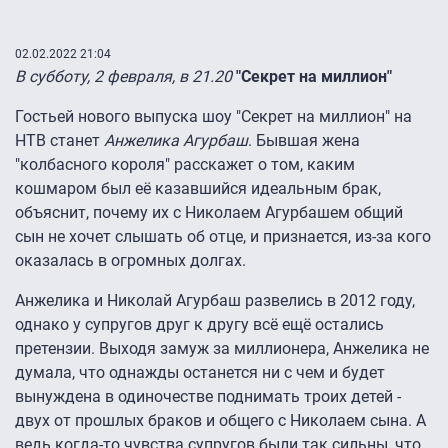
02.02.2022 21:04
В субботу, 2 февраля, в 21.20
"Секрет на миллион"
Гостьей нового выпуска шоу "Секрет на миллион" на
НТВ станет
Анжелика Агурбаш
. Бывшая жена
"колбасного короля" расскажет о том, каким
кошмаром был её казавшийся идеальным брак,
объяснит, почему их с Николаем Агурбашем общий
сын не хочет слышать об отце, и признается, из-за кого
оказалась в огромных долгах.
Анжелика и Николай Агурбаш развелись в 2012 году,
однако у супругов друг к другу всё ещё остались
претензии. Выходя замуж за миллионера, Анжелика не
думала, что однажды останется ни с чем и будет
вынуждена в одиночестве поднимать троих детей -
двух от прошлых браков и общего с Николаем сына. А
ведь когда-то чувства супругов были так сильны, что