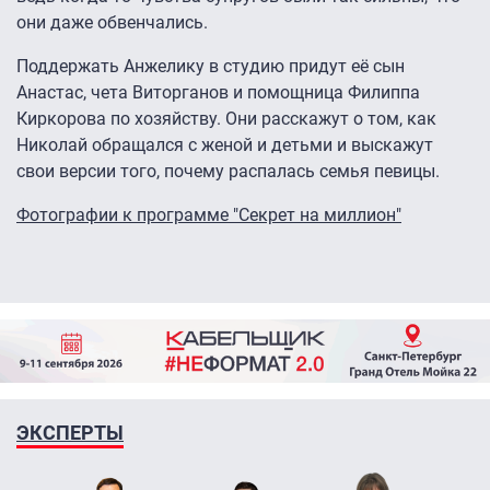
они даже обвенчались.
Поддержать Анжелику в студию придут её сын
Анастас, чета Виторганов и помощница Филиппа
Киркорова по хозяйству. Они расскажут о том, как
Николай обращался с женой и детьми и выскажут
свои версии того, почему распалась семья певицы.
Фотографии к программе "Секрет на миллион"
ЭКСПЕРТЫ