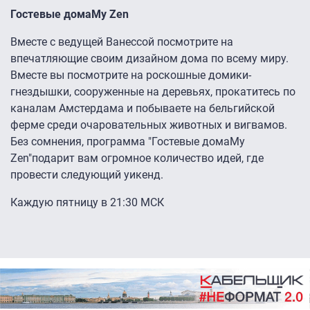
Гостевые дома
My Zen
Вместе с ведущей Ванессой посмотрите на
впечатляющие своим дизайном дома по всему миру.
Вместе вы посмотрите на роскошные домики-
гнездышки, сооруженные на деревьях, прокатитесь по
каналам Амстердама и побываете на бельгийской
ферме среди очаровательных животных и вигвамов.
Без сомнения, программа "Гостевые домаMy
Zen"подарит вам огромное количество идей, где
провести следующий уикенд.
Каждую пятницу в 21:30 МСК