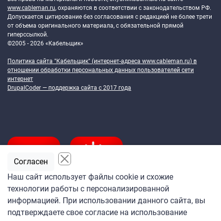
www.cableman.ru
, охраняются в соответствии с законодательством РФ.
Допускается цитирование без согласования с редакцией не более трети
от объема оригинального материала, с обязательной прямой
гиперссылкой.
©2005 - 2026 «Кабельщик»
Политика сайта "Кабельщик" (интернет-адреса
www.cableman.ru
) в
отношении обработки персональных данных пользователей сети
интернет
DrupalCoder — поддержка сайта c 2017 года
Согласен
Наш сайт использует файлы cookie и схожие
технологии работы с персонализированной
Подпишитесь
информацией. При использовании данного сайта, вы
на ежедневную рассылку
подтверждаете свое согласие на использование
«Кабельщика»