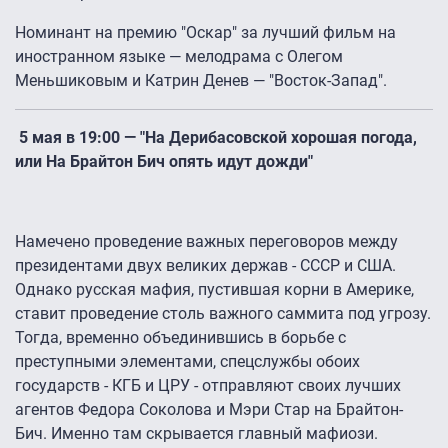
Номинант на премию "Оскар" за лучший фильм на
иностранном языке — мелодрама с Олегом
Меньшиковым и Катрин Денев — "Восток-Запад".
5 мая в 19:00 — "На Дерибасовской хорошая погода,
или На Брайтон Бич опять идут дожди"
Намечено проведение важных переговоров между
президентами двух великих держав - СССР и США.
Однако русская мафия, пустившая корни в Америке,
ставит проведение столь важного саммита под угрозу.
Тогда, временно объединившись в борьбе с
преступными элементами, спецслужбы обоих
государств - КГБ и ЦРУ - отправляют своих лучших
агентов Федора Соколова и Мэри Стар на Брайтон-
Бич. Именно там скрывается главный мафиози.