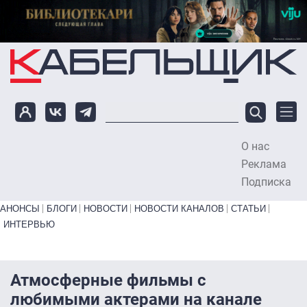
Перейти к основному содержанию
О нас
To
Реклама
Подписка
Primary links bottom
АНОНСЫ
БЛОГИ
НОВОСТИ
НОВОСТИ КАНАЛОВ
СТАТЬИ
ИНТЕРВЬЮ
Атмосферные фильмы с
любимыми актерами на канале