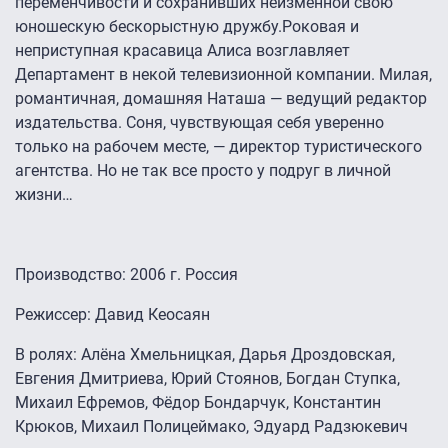
переменчивости и сохранивших неизменной свою
юношескую бескорыстную дружбу.Роковая и
неприступная красавица Алиса возглавляет
Департамент в некой телевизионной компании. Милая,
романтичная, домашняя Наташа — ведущий редактор
издательства. Соня, чувствующая себя уверенно
только на рабочем месте, — директор туристического
агентства. Но не так все просто у подруг в личной
жизни…
Производство: 2006 г. Россия
Режиссер: Давид Кеосаян
В ролях: Алёна Хмельницкая, Дарья Дроздовская,
Евгения Дмитриева, Юрий Стоянов, Богдан Ступка,
Михаил Ефремов, Фёдор Бондарчук, Константин
Крюков, Михаил Полицеймако, Эдуард Радзюкевич