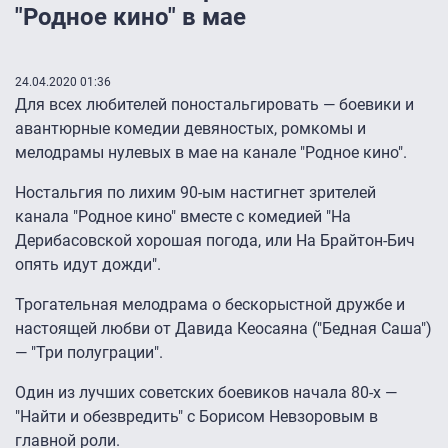
"Родное кино" в мае
24.04.2020 01:36
Для всех любителей поностальгировать — боевики и
авантюрные комедии девяностых, ромкомы и
мелодрамы нулевых в мае на канале "Родное кино".
Ностальгия по лихим 90-ым настигнет зрителей
канала "Родное кино" вместе с комедией "На
Дерибасовской хорошая погода, или На Брайтон-Бич
опять идут дожди".
Трогательная мелодрама о бескорыстной дружбе и
настоящей любви от Давида Кеосаяна ("Бедная Саша")
— "Три полуграции".
Один из лучших советских боевиков начала 80-х —
"Найти и обезвредить" с Борисом Невзоровым в
главной роли.