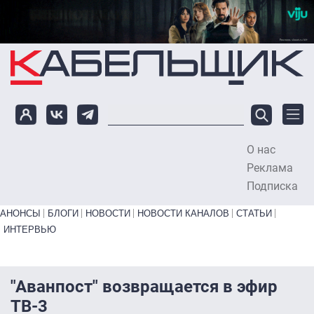
Перейти к основному содержанию
О нас
To
Реклама
Подписка
Primary links bottom
АНОНСЫ
БЛОГИ
НОВОСТИ
НОВОСТИ КАНАЛОВ
СТАТЬИ
ИНТЕРВЬЮ
"Аванпост" возвращается в эфир
ТВ-3