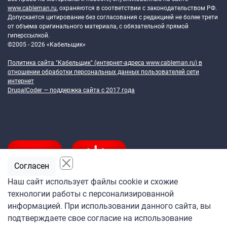
www.cableman.ru
, охраняются в соответствии с законодательством РФ.
Допускается цитирование без согласования с редакцией не более трети
от объема оригинального материала, с обязательной прямой
гиперссылкой.
©2005 - 2026 «Кабельщик»
Политика сайта "Кабельщик" (интернет-адреса
www.cableman.ru
) в
отношении обработки персональных данных пользователей сети
интернет
DrupalCoder — поддержка сайта c 2017 года
Согласен
Наш сайт использует файлы cookie и схожие
технологии работы с персонализированной
Подпишитесь
информацией. При использовании данного сайта, вы
на ежедневную рассылку
подтверждаете свое согласие на использование
«Кабельщика»