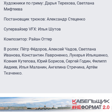
Художники по гриму: Дарья Терехова, Светлана
Мифтеева
Постановщик трюков: Александр Стеценко
Супервайзер VFX: Илья Шутов
Композитор: Райан Оттер
В ролях: Пётр Фёдоров, Алексей Чадов, Светлана
Иванова, Константин Лавроненко, Лукерья Ильяшенко,
Ксения Кутепова, Юрий Борисов, Сергей Годин, Филипп
Авдеев, Илья Маланин, Ангелина Стречина, Артём
Ткаченко.