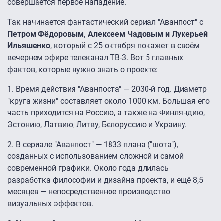
совершается первое нападение.
Так начинается фантастический сериал "Аванпост" с
Петром Фёдоровым, Алексеем Чадовым и Лукерьей
Ильяшенко
, который с 25 октября покажет в своём
вечернем эфире телеканал ТВ-3. Вот 5 главных
фактов, которые нужно знать о проекте:
1. Время действия "Аванпоста" — 2030-й год. Диаметр
"круга жизни" составляет около 1000 км. Большая его
часть приходится на Россию, а также на Финляндию,
Эстонию, Латвию, Литву, Белоруссию и Украину.
2. В сериале "Аванпост" — 1833 плана ("шота"),
созданных с использованием сложной и самой
современной графики. Около года длилась
разработка философии и дизайна проекта, и ещё 8,5
месяцев — непосредственное производство
визуальных эффектов.