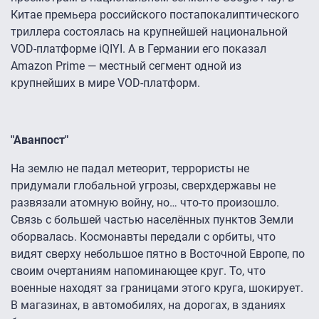
Китае премьера российского постапокалиптического
триллера состоялась на крупнейшей национальной
VOD-платформе iQIYI. А в Германии его показал
Amazon Prime — местный сегмент одной из
крупнейших в мире VOD-платформ.
"Аванпост"
На землю не падал метеорит, террористы не
придумали глобальной угрозы, сверхдержавы не
развязали атомную войну, но… что-то произошло.
Связь с большей частью населённых пунктов Земли
оборвалась. Космонавты передали с орбиты, что
видят сверху небольшое пятно в Восточной Европе, по
своим очертаниям напоминающее круг. То, что
военные находят за границами этого круга, шокирует.
В магазинах, в автомобилях, на дорогах, в зданиях