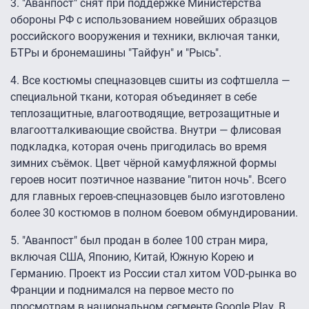
3. "Аванпост" снят при поддержке Министерства
обороны РФ с использованием новейших образцов
российского вооружения и техники, включая танки,
БТРы и бронемашины "Тайфун" и "Рысь".
4. Все костюмы спецназовцев сшиты из софтшелла —
специальной ткани, которая объединяет в себе
теплозащитные, влагоотводящие, ветрозащитные и
влагоотталкивающие свойства. Внутри — флисовая
подкладка, которая очень пригодилась во время
зимних съёмок. Цвет чёрной камуфляжной формы
героев носит поэтичное название "питон ночь". Всего
для главных героев-спецназовцев было изготовлено
более 30 костюмов в полном боевом обмундировании.
5. "Аванпост" был продан в более 100 стран мира,
включая США, Японию, Китай, Южную Корею и
Германию. Проект из России стал хитом VOD-рынка во
Франции и поднимался на первое место по
просмотрам в национальном сегменте Google Play. В