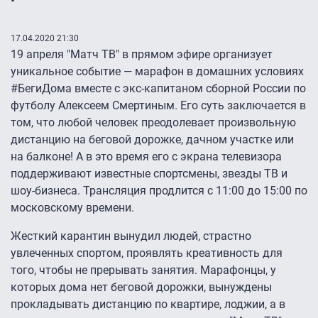
17.04.2020 21:30
19 апреля "Матч ТВ" в прямом эфире организует
уникальное событие — марафон в домашних условиях
#БегиДома вместе с экс-капитаном сборной России по
футболу Алексеем Смертиным. Его суть заключается в
том, что любой человек преодолевает произвольную
дистанцию на беговой дорожке, дачном участке или
на балконе! А в это время его с экрана телевизора
поддерживают известные спортсмены, звезды ТВ и
шоу-бизнеса. Трансляция продлится с 11:00 до 15:00 по
московскому времени.
Жесткий карантин вынудил людей, страстно
увлеченных спортом, проявлять креативность для
того, чтобы не прерывать занятия. Марафонцы, у
которых дома нет беговой дорожки, вынуждены
прокладывать дистанцию по квартире, лоджии, а в