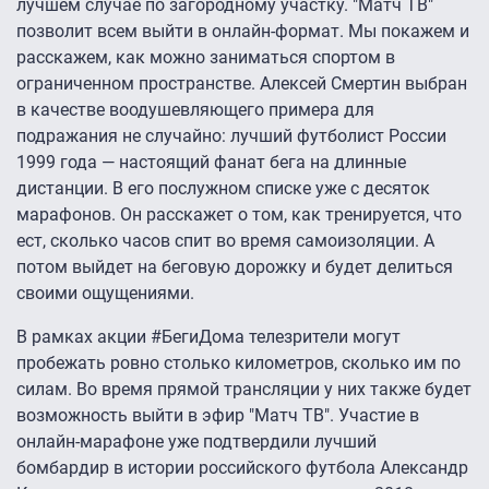
лучшем случае по загородному участку. "Матч ТВ"
позволит всем выйти в онлайн-формат. Мы покажем и
расскажем, как можно заниматься спортом в
ограниченном пространстве. Алексей Смертин выбран
в качестве воодушевляющего примера для
подражания не случайно: лучший футболист России
1999 года — настоящий фанат бега на длинные
дистанции. В его послужном списке уже с десяток
марафонов. Он расскажет о том, как тренируется, что
ест, сколько часов спит во время самоизоляции. А
потом выйдет на беговую дорожку и будет делиться
своими ощущениями.
В рамках акции #БегиДома телезрители могут
пробежать ровно столько километров, сколько им по
силам. Во время прямой трансляции у них также будет
возможность выйти в эфир "Матч ТВ". Участие в
онлайн-марафоне уже подтвердили лучший
бомбардир в истории российского футбола Александр