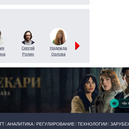
ия
Сергей
Надежда
Мария
Алексей
ина
Ролин
Орлова
Щербаль
Леонтьев
ТТ
АНАЛИТИКА
РЕГУЛИРОВАНИЕ
ТЕХНОЛОГИИ
ЗАРУБЕ