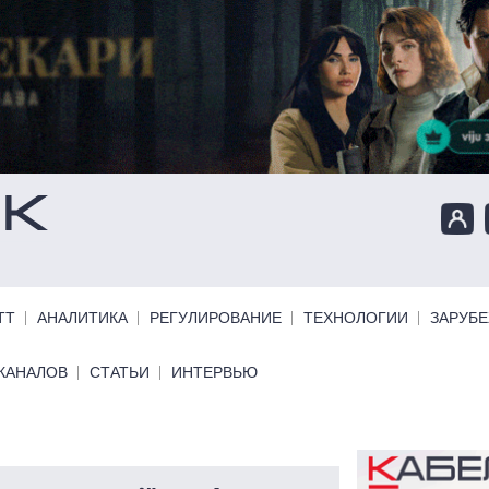
ТТ
АНАЛИТИКА
РЕГУЛИРОВАНИЕ
ТЕХНОЛОГИИ
ЗАРУБ
КАНАЛОВ
СТАТЬИ
ИНТЕРВЬЮ