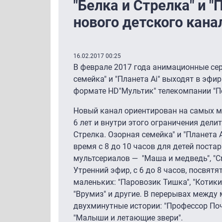
"Белка и Стрелка" и "
нового детского кана
16.02.2017 00:25
В феврале 2017 года анимационные сер
семейка" и "Планета Ai" выходят в эфи
формате HD"Мультик" телекомпании "
Новый канал ориентирован на самых ма
6 лет и внутри этого ограничения дели
Стрелка. Озорная семейка" и "Планета 
время с 8 до 10 часов для детей пост
мультсериалов — "Маша и медведь", "С
Утренний эфир, с 6 до 8 часов, посвя
маленьких: "Паровозик Тишка", "Котики, 
"Врумиз" и другие. В перерывах межд
двухминутные истории: "Профессор Поч
"Малыши и летающие звери".