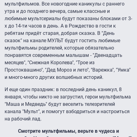
мультфильмов. Все новогодние каникулы с раннего
утра и до позднего вечера, самые классные и
любимые мультсериалы будут показаны блоками от 3-
х до 14-ти часов в день. А в Рождество в гости к
ребятам придёт старая, добрая сказка. В "День
сказок" на канале МУЛЬТ будут гостить любимые
мультфильмы родителей, которые обязательно
понравятся современным малышам - "Двенадцать
месяцев", "Снежная Королева", "Трое из
Простоквашино", "Дед Мороз и лето", "Варежка", "Умка"
и много-много других волшебных историй.
И еще один праздник: в последний день каникул, 8
января, чтобы никто не загрустил, герои мультфильма
"Маша и Медведь" будут веселить телезрителей
канала "Мульт", и помогут взбодриться и настроиться
на рабочий лад.
Смотрите мультфильмы, верьте в чудеса и