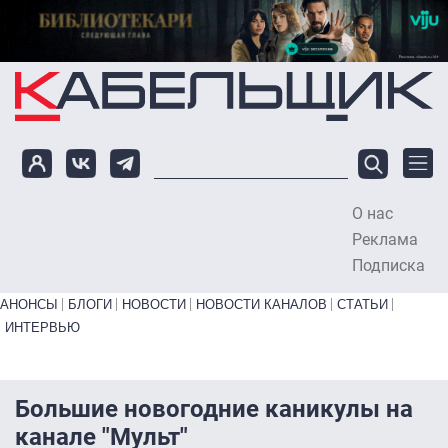
Перейти к основному содержанию
О нас
To
Реклама
Подписка
Primary links bottom
АНОНСЫ
БЛОГИ
НОВОСТИ
НОВОСТИ КАНАЛОВ
СТАТЬИ
ИНТЕРВЬЮ
Большие новогодние каникулы на
канале "Мульт"