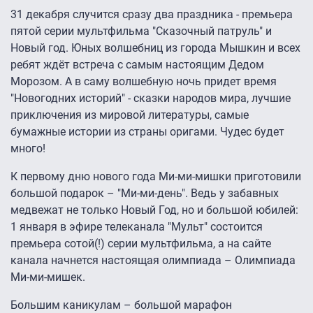
31 декабря случится сразу два праздника - премьера
пятой серии мультфильма "Сказочный патруль" и
Новый год. Юных волшебниц из города Мышкин и всех
ребят ждёт встреча с самым настоящим Дедом
Морозом. А в саму волшебную ночь придет время
"Новогодних историй" - сказки народов мира, лучшие
приключения из мировой литературы, самые
бумажные истории из страны оригами. Чудес будет
много!
К первому дню нового года Ми-ми-мишки приготовили
большой подарок – "Ми-ми-день". Ведь у забавных
медвежат не только Новый Год, но и большой юбилей:
1 января в эфире телеканала "Мульт" состоится
премьера сотой(!) серии мультфильма, а на сайте
канала начнется настоящая олимпиада – Олимпиада
Ми-ми-мишек.
Большим каникулам – большой марафон