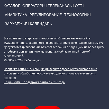
Primary links
КАТАЛОГ
ОПЕРАТОРЫ
ТЕЛЕКАНАЛЫ
ОТТ
АНАЛИТИКА
РЕГУЛИРОВАНИЕ
ТЕХНОЛОГИИ
ЗАРУБЕЖЬЕ
КАЛЕНДАРЬ
Token Block
Все права на материалы и новости, опубликованные на сайте
www.cableman.ru
, охраняются в соответствии с законодательством РФ.
Допускается цитирование без согласования с редакцией не более трети
от объема оригинального материала, с обязательной прямой
гиперссылкой.
©2005 - 2026 «Кабельщик»
Политика сайта "Кабельщик" (интернет-адреса
www.cableman.ru
) в
отношении обработки персональных данных пользователей сети
интернет
DrupalCoder — поддержка сайта c 2017 года