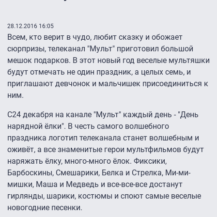
28.12.2016 16:05
Всем, кто верит в чудо, любит сказку и обожает
сюрпризы, телеканал "Мульт" приготовил большой
мешок подарков. В этот новый год веселые мультяшки
будут отмечать не один праздник, а целых семь, и
приглашают девчонок и мальчишек присоединиться к
ним.
C24 декабря на канале "Мульт" каждый день - "День
нарядной ёлки". В честь самого волшебного
праздника логотип телеканала станет волшебным и
оживёт, а все знаменитые герои мультфильмов будут
наряжать ёлку, много-много ёлок. Фиксики,
Барбоскины, Смешарики, Белка и Стрелка, Ми-ми-
мишки, Маша и Медведь и все-все-все достанут
гирлянды, шарики, костюмы и споют самые веселые
новогодние песенки.