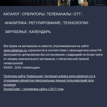
Primary links
КАТАЛОГ
ОПЕРАТОРЫ
ТЕЛЕКАНАЛЫ
ОТТ
АНАЛИТИКА
РЕГУЛИРОВАНИЕ
ТЕХНОЛОГИИ
ЗАРУБЕЖЬЕ
КАЛЕНДАРЬ
Token Block
Все права на материалы и новости, опубликованные на сайте
www.cableman.ru
, охраняются в соответствии с законодательством РФ.
Допускается цитирование без согласования с редакцией не более трети
от объема оригинального материала, с обязательной прямой
гиперссылкой.
©2005 - 2026 «Кабельщик»
Политика сайта "Кабельщик" (интернет-адреса
www.cableman.ru
) в
отношении обработки персональных данных пользователей сети
интернет
DrupalCoder — поддержка сайта c 2017 года