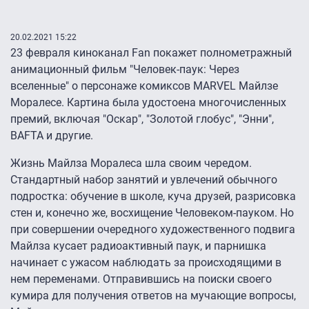
20.02.2021 15:22
23 февраля киноканал Fan покажет полнометражный
анимационный фильм "Человек-паук: Через
вселенные" о персонаже комиксов MARVEL Майлзе
Моралесе. Картина была удостоена многочисленных
премий, включая "Оскар", "Золотой глобус", "Энни",
BAFTA и другие.
Жизнь Майлза Моралеса шла своим чередом.
Стандартный набор занятий и увлечений обычного
подростка: обучение в школе, куча друзей, разрисовка
стен и, конечно же, восхищение Человеком-пауком. Но
при совершении очередного художественного подвига
Майлза кусает радиоактивный паук, и парнишка
начинает с ужасом наблюдать за происходящими в
нем переменами. Отправившись на поиски своего
кумира для получения ответов на мучающие вопросы,