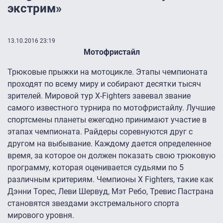
экстрим»
13.10.2016 23:19
Мотофристайл
Трюковые прыжки на мотоцикле. Этапы чемпионата
проходят по всему миру и собирают десятки тысяч
зрителей. Мировой тур X-Fighters завевал звание
самого известного турнира по мотофристайлу. Лучшие
спортсмены планеты ежегодно принимают участие в
этапах чемпионата. Райдеры соревнуются друг с
другом на выбывание. Каждому дается определенное
время, за которое он должен показать свою трюковую
программу, которая оценивается судьями по 5
различным критериям. Чемпионы X Fighters, такие как
Дэнни Торес, Леви Шервуд, Мэт Ребо, Тревис Пастрана
становятся звездами экстремального спорта
мирового уровня.