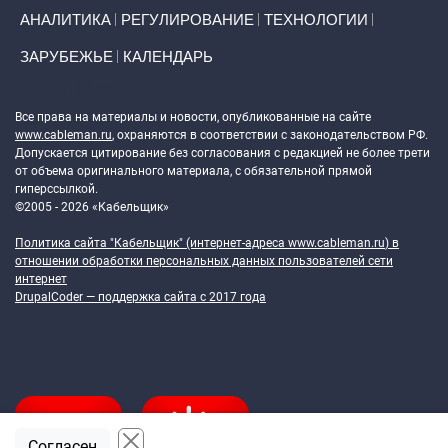
АНАЛИТИКА
РЕГУЛИРОВАНИЕ
ТЕХНОЛОГИИ
ЗАРУБЕЖЬЕ
КАЛЕНДАРЬ
Token Block
Все права на материалы и новости, опубликованные на сайте
www.cableman.ru
, охраняются в соответствии с законодательством РФ.
Допускается цитирование без согласования с редакцией не более трети
от объема оригинального материала, с обязательной прямой
гиперссылкой.
©2005 - 2026 «Кабельщик»
Политика сайта "Кабельщик" (интернет-адреса
www.cableman.ru
) в
отношении обработки персональных данных пользователей сети
интернет
DrupalCoder — поддержка сайта c 2017 года
Согласен