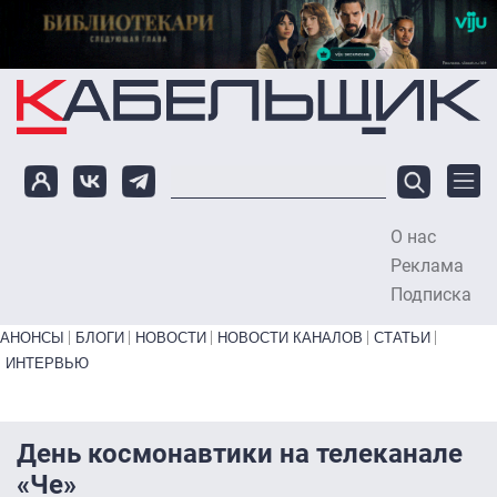
Перейти к основному содержанию
О нас
To
Реклама
Подписка
Primary links bottom
АНОНСЫ
БЛОГИ
НОВОСТИ
НОВОСТИ КАНАЛОВ
СТАТЬИ
ИНТЕРВЬЮ
День космонавтики на телеканале
«Че»