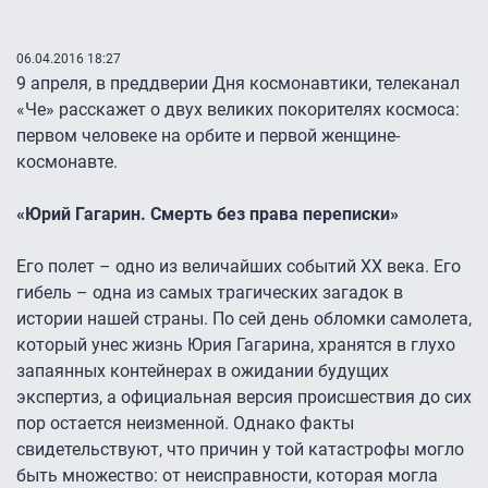
06.04.2016 18:27
9 апреля, в преддверии Дня космонавтики, телеканал
«Че» расскажет о двух великих покорителях космоса:
первом человеке на орбите и первой женщине-
космонавте.
«Юрий Гагарин. Смерть без права переписки»
Его полет – одно из величайших событий ХХ века. Его
гибель – одна из самых трагических загадок в
истории нашей страны. По сей день обломки самолета,
который унес жизнь Юрия Гагарина, хранятся в глухо
запаянных контейнерах в ожидании будущих
экспертиз, а официальная версия происшествия до сих
пор остается неизменной. Однако факты
свидетельствуют, что причин у той катастрофы могло
быть множество: от неисправности, которая могла