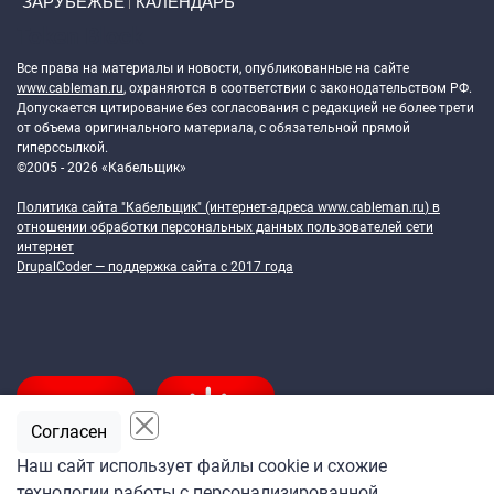
ЗАРУБЕЖЬЕ
КАЛЕНДАРЬ
Token Block
Все права на материалы и новости, опубликованные на сайте
www.cableman.ru
, охраняются в соответствии с законодательством РФ.
Допускается цитирование без согласования с редакцией не более трети
от объема оригинального материала, с обязательной прямой
гиперссылкой.
©2005 - 2026 «Кабельщик»
Политика сайта "Кабельщик" (интернет-адреса
www.cableman.ru
) в
отношении обработки персональных данных пользователей сети
интернет
DrupalCoder — поддержка сайта c 2017 года
Согласен
Наш сайт использует файлы cookie и схожие
технологии работы с персонализированной