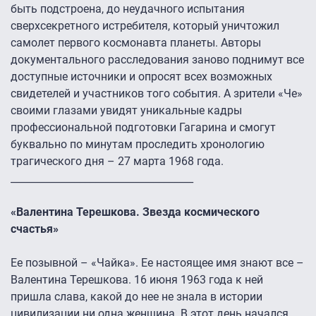
быть подстроена, до неудачного испытания
сверхсекретного истребителя, который уничтожил
самолет первого космонавта планеты. Авторы
документального расследования заново поднимут все
доступные источники и опросят всех возможных
свидетелей и участников того события. А зрители «Че»
своими глазами увидят уникальные кадры
профессиональной подготовки Гагарина и смогут
буквально по минутам проследить хронологию
трагического дня – 27 марта 1968 года.
_____________________________________
«Валентина Терешкова. Звезда космического
счастья»
Ее позывной – «Чайка». Ее настоящее имя знают все –
Валентина Терешкова. 16 июня 1963 года к ней
пришла слава, какой до нее не знала в истории
цивилизации ни одна женщина. В этот день начался