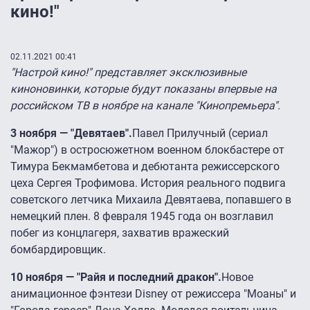
кино!"
02.11.2021 00:41
"Настрой кино!" представляет эксклюзивные
киноновинки, которые будут показаны впервые на
российском ТВ в ноябре на канале "Кинопремьера".
3 ноября — "Девятаев".
Павел Прилучный (сериал
"Мажор") в остросюжетном военном блокбастере от
Тимура Бекмамбетова и дебютанта режиссерского
цеха Сергея Трофимова. История реального подвига
советского летчика Михаила Девятаева, попавшего в
немецкий плен. 8 февраля 1945 года он возглавил
побег из концлагеря, захватив вражеский
бомбардировщик.
10 ноября — "Райя и последний дракон".
Новое
анимационное фэнтези Disney от режиссера "Моаны" и