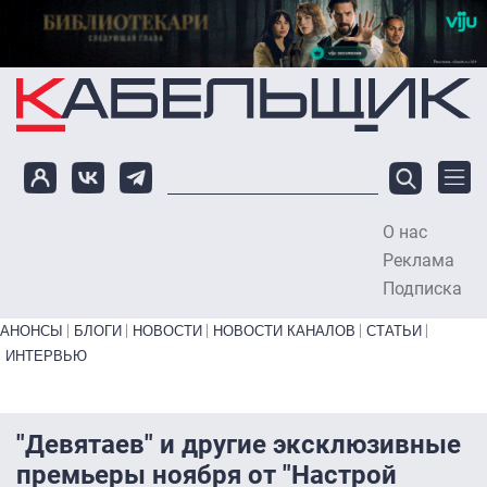
Перейти к основному содержанию
О нас
To
Реклама
Подписка
Primary links bottom
АНОНСЫ
БЛОГИ
НОВОСТИ
НОВОСТИ КАНАЛОВ
СТАТЬИ
ИНТЕРВЬЮ
"Девятаев" и другие эксклюзивные
премьеры ноября от "Настрой