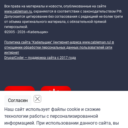
Все права на материалы и новости, опубликованные на сайте
www.cableman.ru
, охраняются в соответствии с законодательством РФ.
Допускается цитирование без согласования с редакцией не более трети
от объема оригинального материала, с обязательной прямой
гиперссылкой.
©2005 - 2026 «Кабельщик»
Политика сайта "Кабельщик" (интернет-адреса
www.cableman.ru
) в
отношении обработки персональных данных пользователей сети
интернет
DrupalCoder — поддержка сайта c 2017 года
Согласен
Наш сайт использует файлы cookie и схожие
технологии работы с персонализированной
Подпишитесь
информацией. При использовании данного сайта, вы