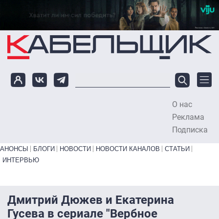
Перейти к основному содержанию
О нас
To
Реклама
Подписка
Primary links bottom
АНОНСЫ
БЛОГИ
НОВОСТИ
НОВОСТИ КАНАЛОВ
СТАТЬИ
ИНТЕРВЬЮ
Дмитрий Дюжев и Екатерина
Гусева в сериале "Вербное