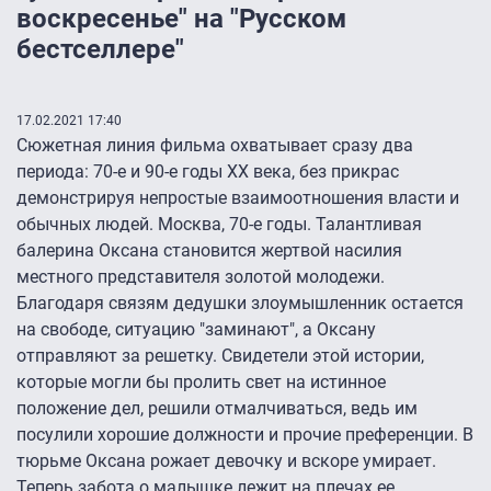
воскресенье" на "Русском
бестселлере"
17.02.2021 17:40
Сюжетная линия фильма охватывает сразу два
периода: 70-е и 90-е годы XX века, без прикрас
демонстрируя непростые взаимоотношения власти и
обычных людей. Москва, 70-е годы. Талантливая
балерина Оксана становится жертвой насилия
местного представителя золотой молодежи.
Благодаря связям дедушки злоумышленник остается
на свободе, ситуацию "заминают", а Оксану
отправляют за решетку. Свидетели этой истории,
которые могли бы пролить свет на истинное
положение дел, решили отмалчиваться, ведь им
посулили хорошие должности и прочие преференции. В
тюрьме Оксана рожает девочку и вскоре умирает.
Теперь забота о малышке лежит на плечах ее