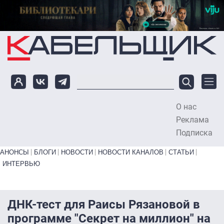
Перейти к основному содержанию
О нас
To
Реклама
Подписка
Primary links bottom
АНОНСЫ
БЛОГИ
НОВОСТИ
НОВОСТИ КАНАЛОВ
СТАТЬИ
ИНТЕРВЬЮ
ДНК-тест для Раисы Рязановой в
программе "Секрет на миллион" на