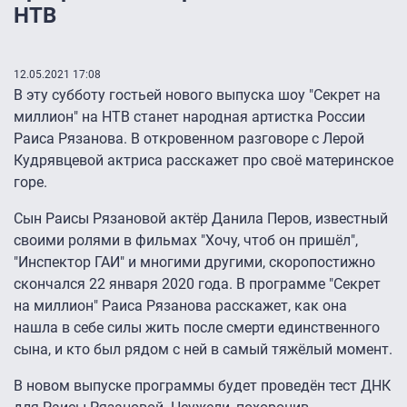
НТВ
12.05.2021 17:08
В эту субботу гостьей нового выпуска шоу "Секрет на
миллион" на НТВ станет народная артистка России
Раиса Рязанова. В откровенном разговоре с Лерой
Кудрявцевой актриса расскажет про своё материнское
горе.
Сын Раисы Рязановой актёр Данила Перов, известный
своими ролями в фильмах "Хочу, чтоб он пришёл",
"Инспектор ГАИ" и многими другими, скоропостижно
скончался 22 января 2020 года. В программе "Секрет
на миллион" Раиса Рязанова расскажет, как она
нашла в себе силы жить после смерти единственного
сына, и кто был рядом с ней в самый тяжёлый момент.
В новом выпуске программы будет проведён тест ДНК