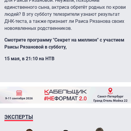
для Раисы Рязановой. Неужели, похоронив
единственного сына, актриса обретёт родных по крови
людей? В эту субботу телезрители узнают результат
ДНК-теста, а также признает ли Раиса Рязанова своих
новоявленных родственников.
Смотрите программу "Секрет на миллион" с участием
Раисы Рязановой в субботу,
15 мая, в 21:10 на НТВ
ЭКСПЕРТЫ