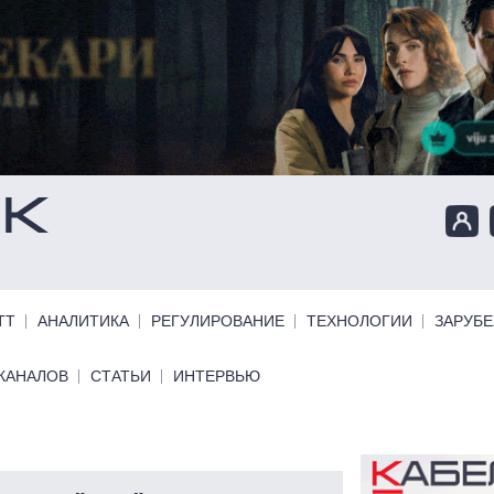
ТТ
АНАЛИТИКА
РЕГУЛИРОВАНИЕ
ТЕХНОЛОГИИ
ЗАРУБ
КАНАЛОВ
СТАТЬИ
ИНТЕРВЬЮ