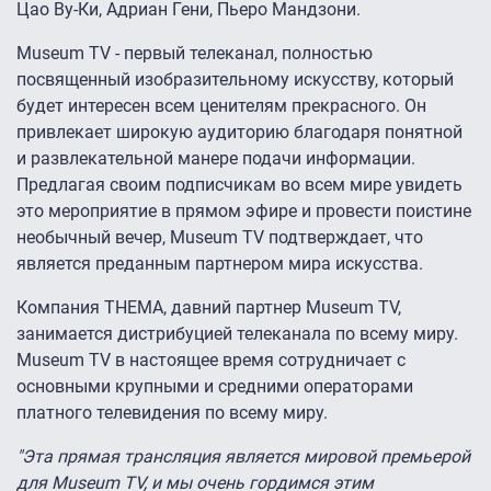
Цао Ву-Ки, Адриан Гени, Пьеро Мандзони.
Museum TV - первый телеканал, полностью
посвященный изобразительному искусству, который
будет интересен всем ценителям прекрасного. Он
привлекает широкую аудиторию благодаря понятной
и развлекательной манере подачи информации.
Предлагая своим подписчикам во всем мире увидеть
это мероприятие в прямом эфире и провести поистине
необычный вечер, Museum TV подтверждает, что
является преданным партнером мира искусства.
Компания THEMA, давний партнер Museum TV,
занимается дистрибуцией телеканала по всему миру.
Museum TV в настоящее время сотрудничает с
основными крупными и средними операторами
платного телевидения по всему миру.
"Эта прямая трансляция является мировой премьерой
для Museum TV, и мы очень гордимся этим