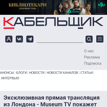
Перейти к основному содержанию
О нас
To
Реклама
Подписка
Primary links bottom
АНОНСЫ
БЛОГИ
НОВОСТИ
НОВОСТИ КАНАЛОВ
СТАТЬИ
ИНТЕРВЬЮ
Эксклюзивная прямая трансляция
из Лондона - Museum TV покажет